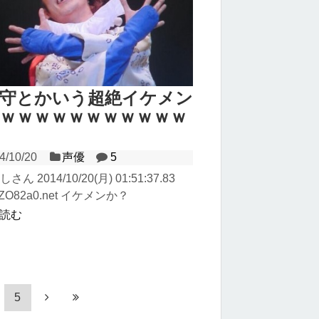
野守とかいう超絶イケメン
ｗｗｗｗｗｗｗｗｗｗｗ
4/10/20
声優
5
しさん 2014/10/20(月) 01:51:37.83
p+ZO82a0.net イケメンか？
読む
5