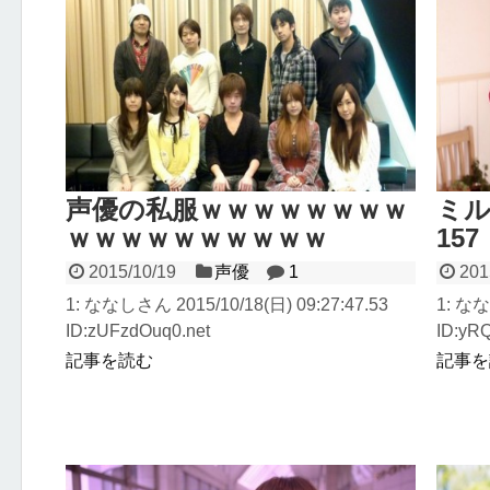
声優の私服ｗｗｗｗｗｗｗｗ
ミル
ｗｗｗｗｗｗｗｗｗｗ
157
2015/10/19
声優
1
201
1: ななしさん 2015/10/18(日) 09:27:47.53
1: なな
ID:zUFzdOuq0.net
ID:y
.280...
記事を読む
記事を