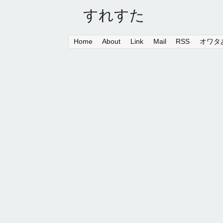
すれすた
Home
About
Link
Mail
RSS
オワタあ