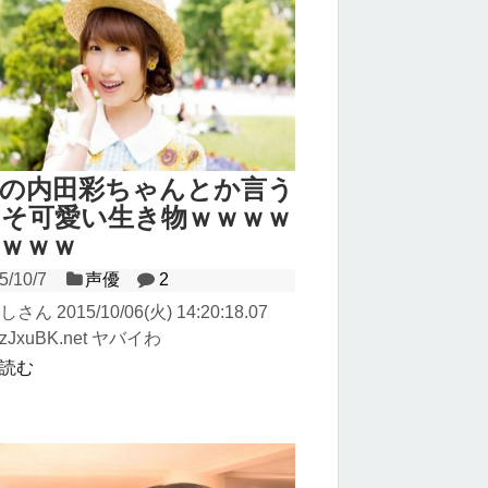
優の内田彩ちゃんとか言う
そ可愛い生き物ｗｗｗｗ
ｗｗｗ
5/10/7
声優
2
しさん 2015/10/06(火) 14:20:18.07
7zJxuBK.net ヤバイわ
読む