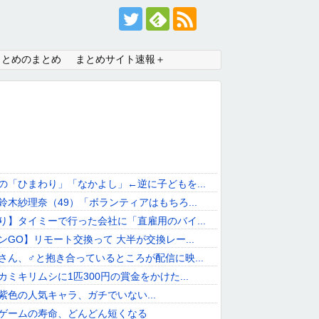
まとめのまとめ
まとめサイト速報＋
の「ひまわり」「なかよし」←逆に子どもを...
鈴木紗理奈（49）「ボランティアはもちろ...
り】タイミーで行った会社に「直雇用のバイ...
ンGO】リモート交換って 大半が交換レー...
さん、♂と抱き合っているところが配信に映...
カミキリムシに1匹300円の賞金をかけた...
紫色の人気キャラ、ガチでいない...
ゲームの寿命、どんどん短くなる