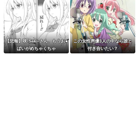
【悲報】咲-Saki-さん、もうお●
この女性声優3人の中なら誰と
ぱいがめちゃくちゃ
付き合いたい？