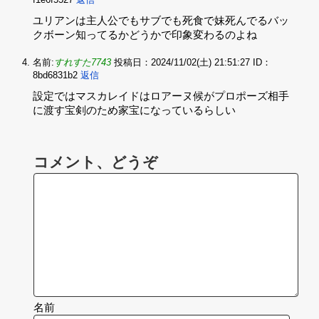
ユリアンは主人公でもサブでも死食で妹死んでるバッ
クボーン知ってるかどうかで印象変わるのよね
名前:
すれすた7743
投稿日：2024/11/02(土) 21:51:27
ID：
8bd6831b2
返信
設定ではマスカレイドはロアーヌ候がプロポーズ相手
に渡す宝剣のため家宝になっているらしい
コメント、どうぞ
名前