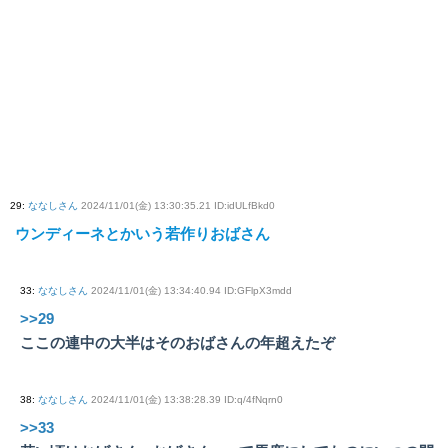
29
:
ななしさん
2024/11/01(金) 13:30:35.21 ID:idULfBkd0
ウンディーネとかいう若作りおばさん
33
:
ななしさん
2024/11/01(金) 13:34:40.94 ID:GFlpX3mdd
>>29
ここの連中の大半はそのおばさんの年超えたぞ
38
:
ななしさん
2024/11/01(金) 13:38:28.39 ID:q/4fNqrn0
>>33