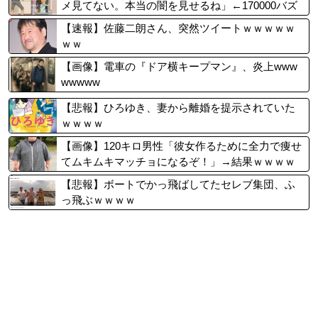
メ見てない。本当の闇を見せるね」←170000バズ
wwwwwww
【速報】佐藤二朗さん、突然ツイートｗｗｗｗｗ
ｗｗ
【画像】電車の『ドア横キープマン』、炎上www
wwwww
【悲報】ひろゆき、妻から離婚を提示されていた
ｗｗｗｗ
【画像】120キロ男性「彼女作るために全力で痩せ
てムキムキマッチョになるぞ！」→結果ｗｗｗｗ
【悲報】ボートでかっ飛ばしてたセレブ集団、ふ
っ飛ぶｗｗｗｗ