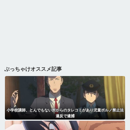
ぶっちゃけオススメ記事
小学校講師、とんでもない所からのタレコミがあり児童ポルノ禁止法
違反で逮捕