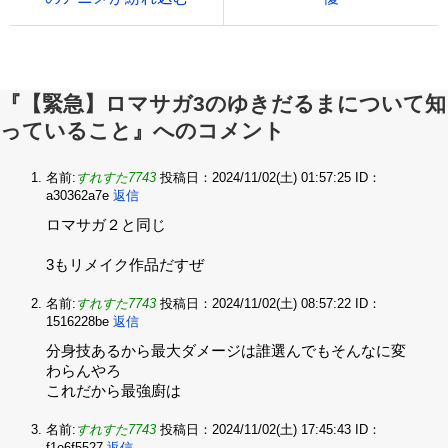
『【緊急】ロマサガ3のゆきだるまについて知
っていること』へのコメント
名前:
すれすた7743
投稿日：2024/11/02(土) 01:57:25
ID：
a30362a7e
返信
ロマサガ２と同じ‌
3もリメイク作品だすぜ
名前:
すれすた7743
投稿日：2024/11/02(土) 08:57:22
ID：
1516228be
返信
分身技あるから最大ダメージは誰選んでもそんなに変
わらんやろ‌
これだから最強廚は
名前:
すれすた7743
投稿日：2024/11/02(土) 17:45:43
ID：
f1e6f5527
返信