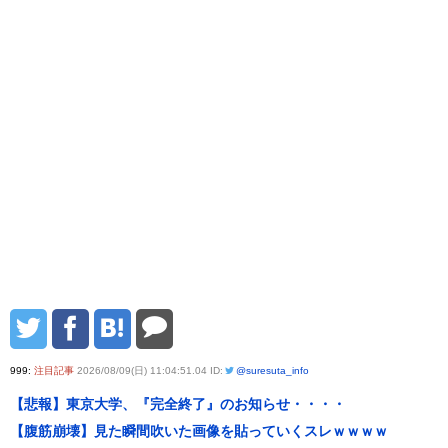
999:
注目記事
2026/08/09(日) 11:04:51.04 ID:
@suresuta_info
【悲報】東京大学、『完全終了』のお知らせ・・・・
【腹筋崩壊】見た瞬間吹いた画像を貼っていくスレｗｗｗｗ