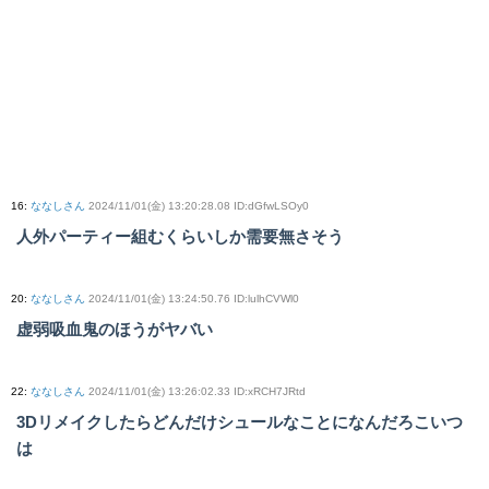
16
:
ななしさん
2024/11/01(金) 13:20:28.08 ID:dGfwLSOy0
人外パーティー組むくらいしか需要無さそう
20
:
ななしさん
2024/11/01(金) 13:24:50.76 ID:lulhCVWl0
虚弱吸血鬼のほうがヤバい
22
:
ななしさん
2024/11/01(金) 13:26:02.33 ID:xRCH7JRtd
3Dリメイクしたらどんだけシュールなことになんだろこいつ
は