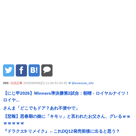
999:
注目記事
2026/08/09(日) 11:04:51.04 ID:
@suresuta_info
【にじ甲2026】Winners準決勝第2試合：朝晴 - ロイヤルナイツ！
ロイヤ...
さんま「どこでもドア？あれ不便やで」
【悲報】思春期の娘に「キモッ」と言われたお父さん、グレるｗｗ
ｗｗｗｗｗ
『ドラクエ9 リメイク』←これDQ12発売前後に出ると思う？