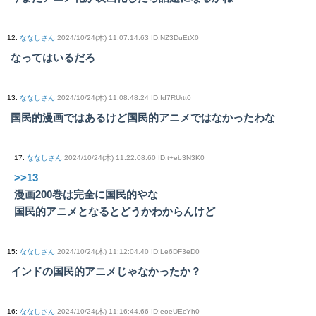
12
:
ななしさん
2024/10/24(木) 11:07:14.63 ID:NZ3DuEtX0
なってはいるだろ
13
:
ななしさん
2024/10/24(木) 11:08:48.24 ID:Id7RUrtt0
国民的漫画ではあるけど国民的アニメではなかったわな
17
:
ななしさん
2024/10/24(木) 11:22:08.60 ID:t+eb3N3K0
>>13
漫画200巻は完全に国民的やな
国民的アニメとなるとどうかわからんけど
15
:
ななしさん
2024/10/24(木) 11:12:04.40 ID:Le6DF3eD0
インドの国民的アニメじゃなかったか？
16
:
ななしさん
2024/10/24(木) 11:16:44.66 ID:eoeUEcYh0