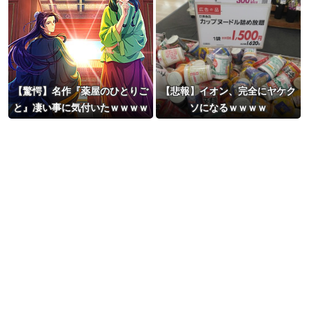
【驚愕】名作『薬屋のひとりご
【悲報】イオン、完全にヤケク
と』凄い事に気付いたｗｗｗｗ
ソになるｗｗｗｗ
『薬屋のひとりごと』←こいつ
に対する正直な感想がこちら…
面白いけど…