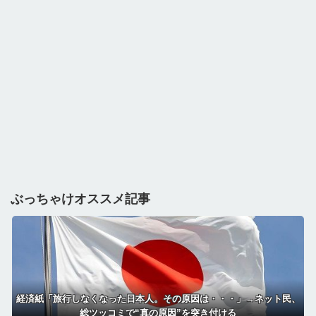
ぶっちゃけオススメ記事
経済紙「旅行しなくなった日本人。その原因は・・・」→ネット民、
総ツッコミで“真の原因”を突き付ける