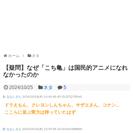
ホーム
ネタ
【疑問】なぜ「こち亀」は国民的アニメになれ
なかったのか
2024/10/25
ネタ
5
1
:
ななしさん
2024/10/24(木) 10:44:46.65 ID:Zt7Q7SPe0
ドラえもん、クレヨンしんちゃん、サザエさん、コナン...
ここらに並ぶ実力は持っていたはず
2
:
ななしさん
2024/10/24(木) 10:45:58.18 ID:6mVWfMdt0