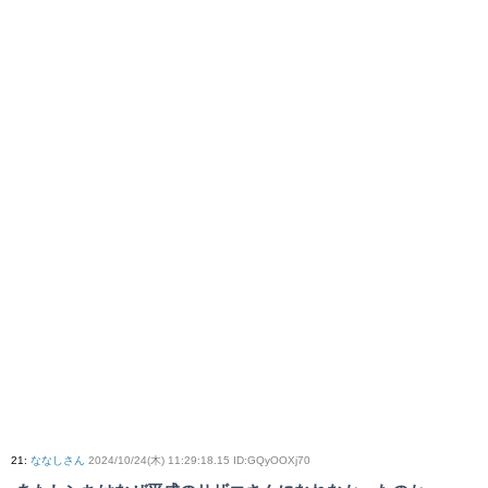
21
:
ななしさん
2024/10/24(木) 11:29:18.15 ID:GQyOOXj70