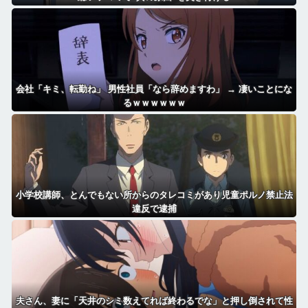
会社「キミ、転勤ね」 男性社員「なら辞めますわ」 → 凄いことにな
るｗｗｗｗｗｗ
小学校講師、とんでもない所からのタレコミがあり児童ポルノ禁止法
違反で逮捕
夫さん、妻に「天井のシミ数えてれば終わるでな」と押し倒されて性