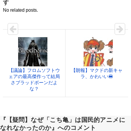
す
No related posts.
【議論】フロムソフトウ
【朗報】マクドの新キャ
ェアの最高傑作って結局
ラ、かわいい🍔
さブラッドボーンだよ
な？
『【疑問】なぜ「こち亀」は国民的アニメに
なれなかったのか』へのコメント