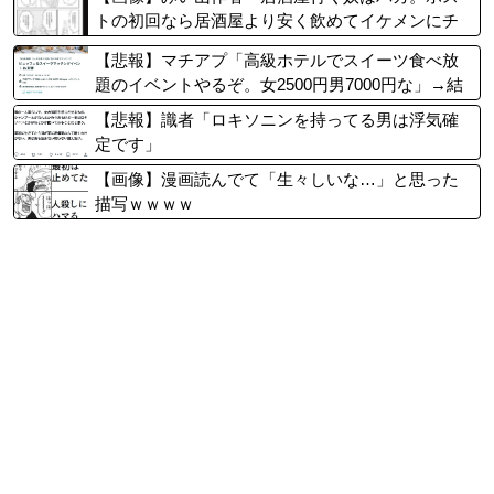
トの初回なら居酒屋より安く飲めてイケメンにチ
ヤホヤされる」
【悲報】マチアプ「高級ホテルでスイーツ食べ放
題のイベントやるぞ。女2500円男7000円な」→結
果ｗｗｗｗ
【悲報】識者「ロキソニンを持ってる男は浮気確
定です」
【画像】漫画読んでて「生々しいな…」と思った
描写ｗｗｗｗ