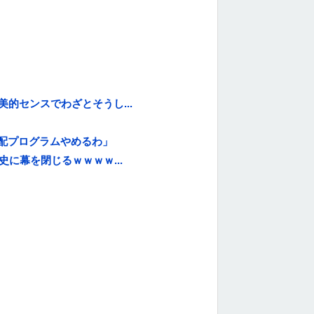
的センスでわざとそうし...
分配プログラムやめるわ」
に幕を閉じるｗｗｗｗ...