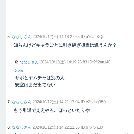
5
:
ななしさん
2024/10/12(土) 14:18:27.65 ID:oYqJltKQd
知らんけどキャラごとに引き継ぎ担当は違うんか？
6
:
ななしさん
2024/10/12(土) 14:19:23.83 ID:9fI2nn140
>>5
サボとヤムチャは別の人
安室はまだ出てない
7
:
ななしさん
2024/10/12(土) 14:21:17.04 ID:cZhdbg0E0
もう引退でええやろ。ほっといたりや
8
:
ななしさん
2024/10/12(土) 14:22:12.55 ID:bTxr6n1l0