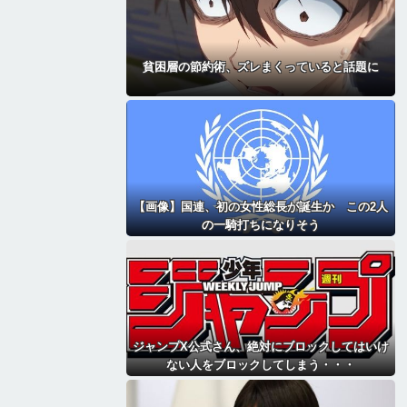
貧困層の節約術、ズレまくっていると話題に
【画像】国連、初の女性総長が誕生か この2人
の一騎打ちになりそう
ジャンプX公式さん、絶対にブロックしてはいけ
ない人をブロックしてしまう・・・