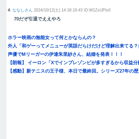
4
:
ななしさん
2024/10/12(土) 14:18:19.43 ID:W1ZsUPls0
70だぞ引退でええやろ
ホラー映画の無能女って何とかならんの？
外人「和ゲーってメニューが英語だらけだけど理解出来てる？美
声優でMリーガーの伊達朱里紗さん、結婚を発表！！！
【朗報】 イーロン「Xでインプレゾンビが多すぎるから収益
【感動】新テニスの王子様、本日で最終回。シリーズ27年の歴史