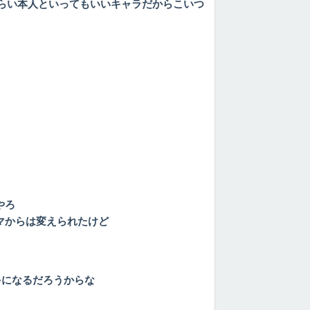
らい本人といってもいいキャラだからこいつ
やろ
マからは変えられたけど
ゃになるだろうからな