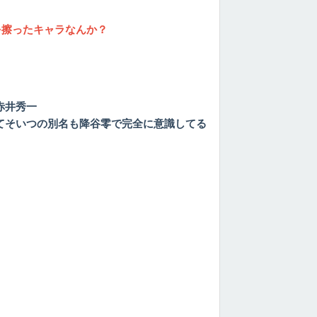
を擦ったキャラなんか？
赤井秀一
てそいつの別名も降谷零で完全に意識してる