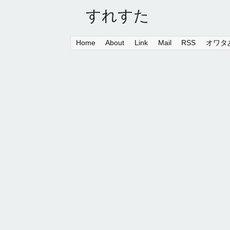
すれすた
Home
About
Link
Mail
RSS
オワタあ