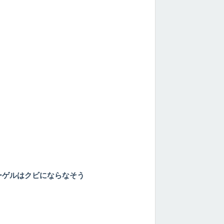
ーゲルはクビにならなそう