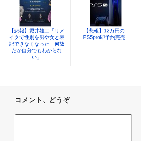
【悲報】堀井雄二「リメ
【悲報】12万円の
イクで性別を男や女と表
PS5pro即予約完売
記できなくなった。何故
だか自分でもわからな
い」
コメント、どうぞ