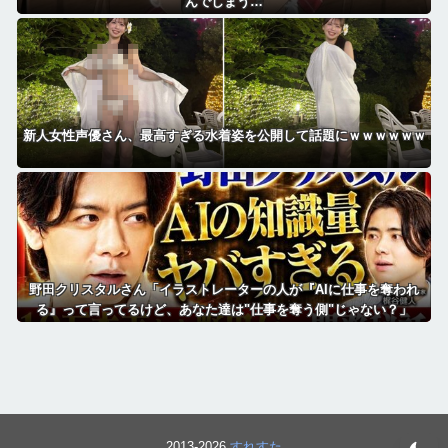
んでしまう…
新人女性声優さん、最高すぎる水着姿を公開して話題にｗｗｗｗｗｗ
野田クリスタルさん「イラストレーターの人が『AIに仕事を奪われ
る』って言ってるけど、あなた達は"仕事を奪う側"じゃない？」
2013-2026
すれすた