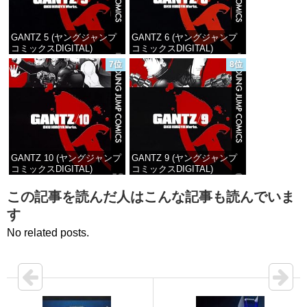
GANTZ 5 (ヤングジャンプ
GANTZ 6 (ヤングジャンプ
コミックスDIGITAL)
コミックスDIGITAL)
7位
8位
価格：¥100
価格：¥100
GANTZ 10 (ヤングジャンプ
GANTZ 9 (ヤングジャンプ
コミックスDIGITAL)
コミックスDIGITAL)
価格：¥100
価格：¥100
この記事を読んだ人はこんな記事も読んでいま
す
No related posts.