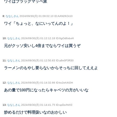
ワイはブラックマッペ派
8
:
ななしさん
2024/09/30(月) 01:09:02.10 ID:AAN2KOr10
ワイ「ちょっと、なにいってんのよ！」
10
:
ななしさん
2024/09/30(月) 01:12:12.18 ID:6gOd6xbxH
元がクッソ安いし4倍までならワイは買うぞ
11
:
ななしさん
2024/09/30(月) 01:12:50.83 ID:a8n0F3R30
ラーメンのもやし要らないからそっちに回してええよ
12
:
ななしさん
2024/09/30(月) 01:14:32.66 ID:kv2ehXiOH
あの量で100円になったらキャベツの方がいいな
13
:
ななしさん
2024/09/30(月) 01:14:41.75 ID:spDo/HrX0
炒めるだけで料理扱いなのおかしい