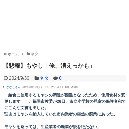
ホーム
ネタ
【悲報】もやし「俺、消えっかも」
2024/9/30
ネタ
0
1
:
ななしさん
2024/09/30(月) 01:00:25.34 ID:cR88Mti00
給食に使用するモヤシの調達が困難となったため、使用食材を変
更します――。福岡市教委が26日、市立小学校の児童の保護者宛て
にこんな文書を出した。
理由はモヤシを納入していた市内業者の突然の廃業にあった。
モヤシを巡っては、生産業者の廃業が後を絶たない。