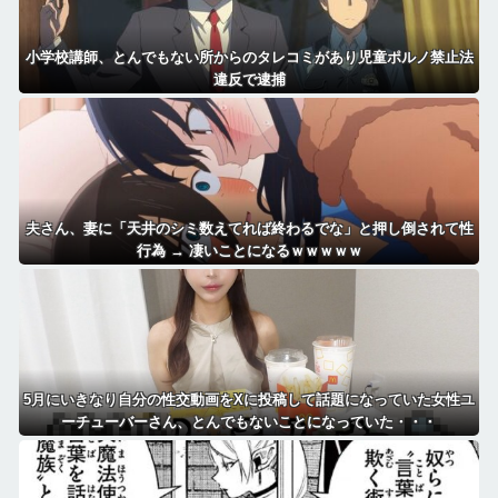
小学校講師、とんでもない所からのタレコミがあり児童ポルノ禁止法
違反で逮捕
夫さん、妻に「天井のシミ数えてれば終わるでな」と押し倒されて性
行為 → 凄いことになるｗｗｗｗｗ
5月にいきなり自分の性交動画をXに投稿して話題になっていた女性ユ
ーチューバーさん、とんでもないことになっていた・・・