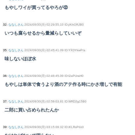
もやしワイが買ってるやろが😡
32
:
ななしさん
2024/09/30(月) 02:29:55.10 ID:j/KhORJB0
いつも腐らせるから量減らしていいぞ
35
:
ななしさん
2024/09/30(月) 02:45:41.09 ID:YXDYkwP/a
味しないほぼ水
36
:
ななしさん
2024/09/30(月) 02:46:45.39 ID:l2aPUraH0
もやしは単体で食うより酒のアテ作る時にかさ増しで有能
37
:
ななしさん
2024/09/30(月) 02:59:03.81 ID:WRD2g15B0
二郎に買い占められたんか
39
:
ななしさん
2024/09/30(月) 03:15:09.32 ID:iKLRsPdz0