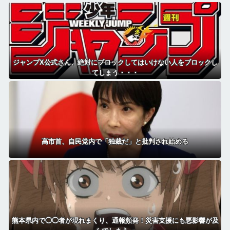
ジャンプX公式さん、絶対にブロックしてはいけない人をブロックし
てしまう・・・
高市首、自民党内で「独裁だ」と批判され始める
熊本県内で◯◯者が現れまくり、通報頻発！災害支援にも悪影響が及