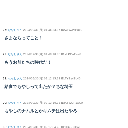
26
:
ななしさん
2024/09/30(月) 01:46:33.96 ID:wTWXVPu10
さよならってこと！
27
:
ななしさん
2024/09/30(月) 01:48:10.63 ID:zLPGoEua0
もうお前たちの時代だ！
28
:
ななしさん
2024/09/30(月) 02:12:15.98 ID:TYEyxEL40
給食でもやしって出たか？ちな埼玉
29
:
ななしさん
2024/09/30(月) 02:13:16.33 ID:AeWOP1wC0
もやしのナムルとかキムチは出たやろ
30
:
ななしさん
2024/09/30(月) 02:17:34.20 ID:HB2PI6Pn0