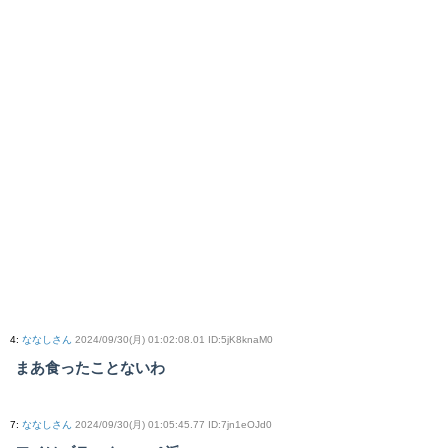
4
:
ななしさん
2024/09/30(月) 01:02:08.01 ID:5jK8knaM0
まあ食ったことないわ
7
:
ななしさん
2024/09/30(月) 01:05:45.77 ID:7jn1eOJd0