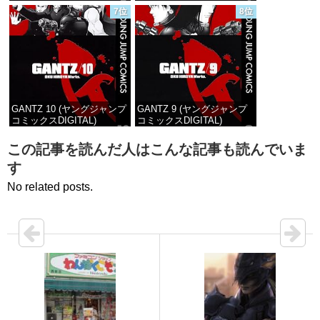
7位
8位
価格：¥100
価格：¥100
GANTZ 10 (ヤングジャンプ
GANTZ 9 (ヤングジャンプ
コミックスDIGITAL)
コミックスDIGITAL)
価格：¥100
価格：¥100
この記事を読んだ人はこんな記事も読んでいま
す
No related posts.