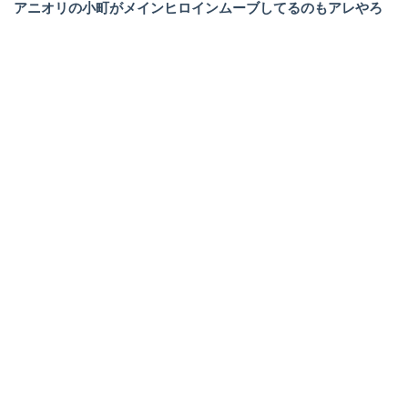
アニオリの小町がメインヒロインムーブしてるのもアレやろ