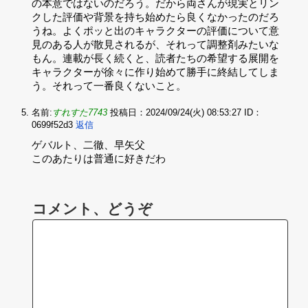
の本意ではないのだろう。だから両さんが現実とリン
クした評価や背景を持ち始めたら良くなかったのだろ
うね。よくポッと出のキャラクターの評価について意
見のある人が散見されるが、それって調整剤みたいな
もん。連載が長く続くと、読者たちの希望する展開を
キャラクターが徐々に作り始めて勝手に終結してしま
う。それって一番良くないこと。
名前:
すれすた7743
投稿日：2024/09/24(火) 08:53:27
ID：
0699f52d3
返信
ゲバルト、二徹、早矢父‌
このあたりは普通に好きだわ
コメント、どうぞ