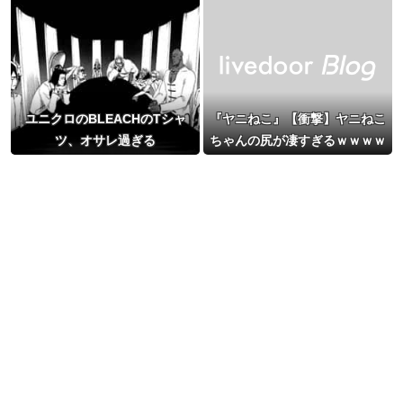
ユニクロのBLEACHのTシャ
『ヤニねこ』【衝撃】ヤニねこ
ツ、オサレ過ぎる
ちゃんの尻が凄すぎるｗｗｗｗ
もしかして…ヤニねこちゃん
は…