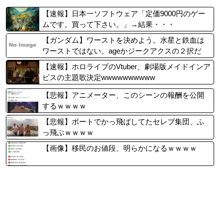
【速報】日本一ソフトウェア「定価9000円のゲー
ムです。買って下さい。」→結果・・・
【ガンダム】ワーストを決めよう。水星と鉄血は
ワーストではない。ageかジークアクスの２択だ
ろ？
【速報】ホロライブのVtuber、劇場版メイドインア
ビスの主題歌決定wwwwwwwwww
【悲報】アニメーター、このシーンの報酬を公開
するｗｗｗｗ
【悲報】ボートでかっ飛ばしてたセレブ集団、ふ
っ飛ぶｗｗｗｗ
【画像】移民のお値段、明らかになるｗｗｗｗ