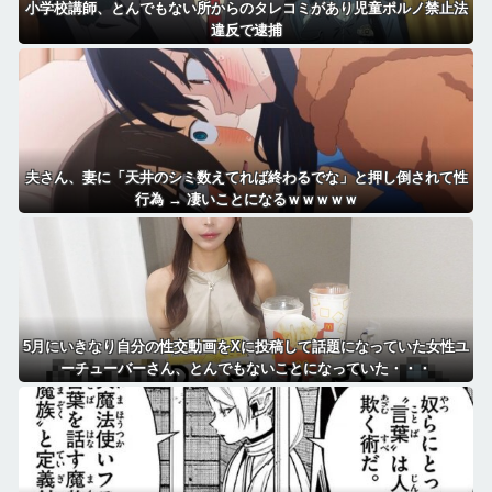
小学校講師、とんでもない所からのタレコミがあり児童ポルノ禁止法
違反で逮捕
夫さん、妻に「天井のシミ数えてれば終わるでな」と押し倒されて性
行為 → 凄いことになるｗｗｗｗｗ
5月にいきなり自分の性交動画をXに投稿して話題になっていた女性ユ
ーチューバーさん、とんでもないことになっていた・・・