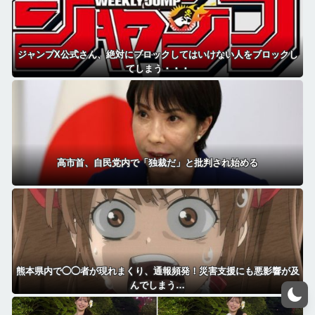
ジャンプX公式さん、絶対にブロックしてはいけない人をブロックし
てしまう・・・
高市首、自民党内で「独裁だ」と批判され始める
熊本県内で◯◯者が現れまくり、通報頻発！災害支援にも悪影響が及
んでしまう…