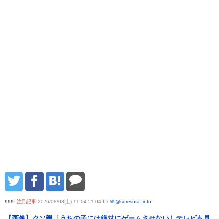
999:
注目記事
2026/08/08(土) 11:04:51.04 ID:
@suresuta_info
【画像】クソ親「うちの子には絶対にゲームさせないしテレビも見