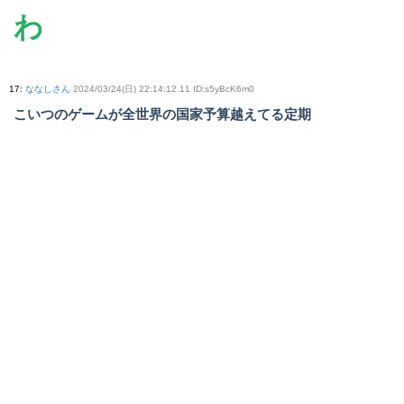
わ
17
:
ななしさん
2024/03/24(日) 22:14:12.11 ID:s5yBcK6m0
こいつのゲームが全世界の国家予算越えてる定期