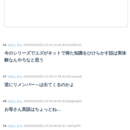
42
:
ななしさん
2024/03/24(日) 22:41:24.40 ID:EVytSECx0
今のシリーズでユズがネットで得た知識をひけらかす話は実体
験なんやろなと思う
47
:
ななしさん
2024/03/24(日) 22:49:17.59 ID:XS1uasow0
逆にリメンバー～は出てくるのかよ
49
:
ななしさん
2024/03/24(日) 22:54:40.08 ID:rQGg8mjO0
お母さん英語はちょっとね…
54
:
ななしさん
2024/03/24(日) 23:24:48.56 ID:+zd2Xp/F0