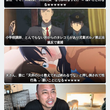
るｗｗｗｗｗｗ
小学校講師、とんでもない所からのタレコミがあり児童ポルノ禁止法
違反で逮捕
夫さん、妻に「天井のシミ数えてれば終わるでな」と押し倒されて性
行為 → 凄いことになるｗｗｗｗｗ