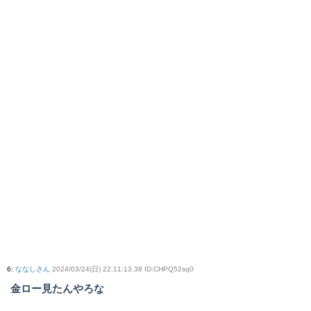
6
:
ななしさん
2024/03/24(日) 22:11:13.38 ID:CHPQ52sq0
金ロー見たんやろな