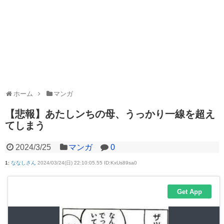
ホーム
マンガ
【悲報】あたしンちの母、うっかり一線を超え
てしまう
2024/3/25
マンガ
0
1
:
ななしさん
2024/03/24(日) 22:10:05.55 ID:KxUs89sa0