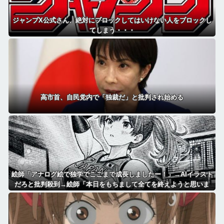
ジャンプX公式さん、絶対にブロックしてはいけない人をブロックし
てしまう・・・
高市首、自民党内で「独裁だ」と批判され始める
絵師「アナログ絵で独学でここまで成長しましたー！」→AIイラスト
だろと批判殺到→絵師「本日をもちまして全てを終えようと思いま
す」→しかし・・・