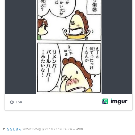
2
:
ななしさん
2024/03/24(日) 22:10:27.14 ID:dG2wciPX0