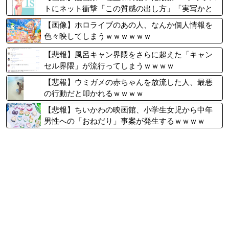
トにネット衝撃「この質感の出し方」「実写かと
思いました]
【画像】ホロライブのあの人、なんか個人情報を
色々映してしまうｗｗｗｗｗｗ
【悲報】風呂キャン界隈をさらに超えた「キャン
セル界隈」が流行ってしまうｗｗｗｗ
【悲報】ウミガメの赤ちゃんを放流した人、最悪
の行動だと叩かれるｗｗｗｗ
【悲報】ちいかわの映画館、小学生女児から中年
男性への「おねだり」事案が発生するｗｗｗｗ