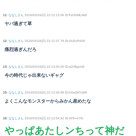
11
:
ななしさん
2024/03/24(日) 22:12:13.06 ID:FsOGMLNd0
ヤバ過ぎて草
12
:
ななしさん
2024/03/24(日) 22:12:37.79 ID:GU2vPrIO0
痛烈過ぎんだろ
13
:
ななしさん
2024/03/24(日) 22:13:00.00 ID:qOJ9jyuU0
今の時代じゃ出来ないギャグ
15
:
ななしさん
2024/03/24(日) 22:13:36.96 ID:hGsQ9TmN0
よくこんなモンスターからみかん産めたな
16
:
ななしさん
2024/03/24(日) 22:13:54.82 ID:405i+h7f0
やっぱあたしンちって神だ