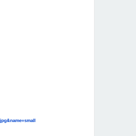
=jpg&name=small