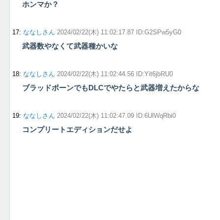
ホンマか？
17
:
ななしさん
2024/02/22(木) 11:02:17.87 ID:G2SPw5yG0
武器数やなくて武器種かいな
18
:
ななしさん
2024/02/22(木) 11:02:44.56 ID:Yit6jbRU0
ブラッドボーンでもDLCでやたらと武器増えたからな
19
:
ななしさん
2024/02/22(木) 11:02:47.09 ID:6UlWqRbi0
コンプリートエディションだせよ