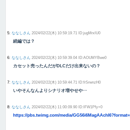
5
:
ななしさん
2024/02/22(木) 10:59:19.71 ID:jugMrxIU0
続編では？
6
:
ななしさん
2024/02/22(木) 10:59:39.04 ID:AOUMYBwe0
カセット売ったんだがDLCだけ出来ないの？
7
:
ななしさん
2024/02/22(木) 10:59:44.71 ID:frSrwnzH0
いやそんなんよりシナリオ増やせや‥
8
:
ななしさん
2024/02/22(木) 11:00:09.90 ID:IFW1Pfy+0
https://pbs.twimg.com/media/GG56i6MagAAchl6?format