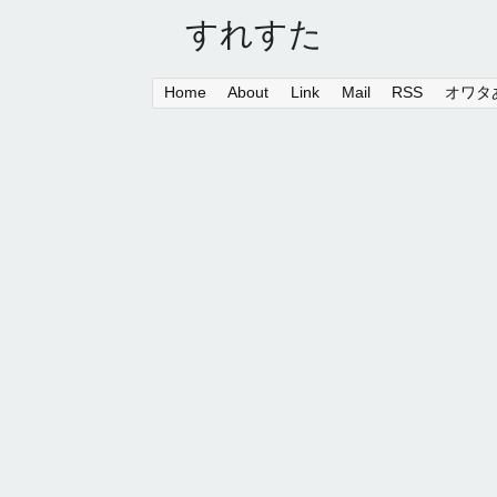
すれすた
Home
About
Link
Mail
RSS
オワタあ