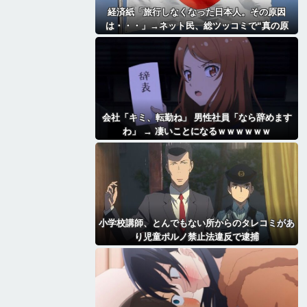
経済紙「旅行しなくなった日本人。その原因
は・・・」→ネット民、総ツッコミで“真の原
因”を突き付ける
会社「キミ、転勤ね」 男性社員「なら辞めます
わ」 → 凄いことになるｗｗｗｗｗｗ
小学校講師、とんでもない所からのタレコミがあ
り児童ポルノ禁止法違反で逮捕