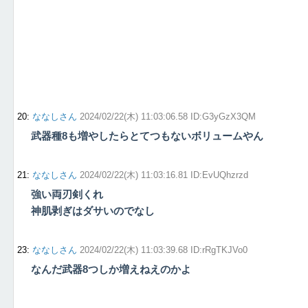
20
:
ななしさん
2024/02/22(木) 11:03:06.58 ID:G3yGzX3QM
武器種8も増やしたらとてつもないボリュームやん
21
:
ななしさん
2024/02/22(木) 11:03:16.81 ID:EvUQhzrzd
強い両刃剣くれ
神肌剥ぎはダサいのでなし
23
:
ななしさん
2024/02/22(木) 11:03:39.68 ID:rRgTKJVo0
なんだ武器8つしか増えねえのかよ