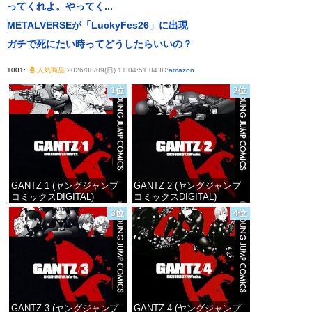
ってくれよ。やってく...
METALVERSEが「LuckyFes26」に出現
ガチで死にたい時ってどうしたらいいの？
1001:
人気商品
2026/08/09(日) 11:04:51.04 ID:
amazon
1位
2位
GANTZ 1 (ヤングジャンプ
GANTZ 2 (ヤングジャンプ
コミックスDIGITAL)
コミックスDIGITAL)
3位
4位
価格：¥100
価格：¥100
GANTZ 3 (ヤングジャンプ
GANTZ 4 (ヤングジャンプ