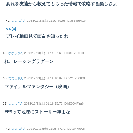
あれを友達から教えてもらった情報で攻略する楽しさよ
49
:
ななしさん
2023/12/23(土) 01:53:49.68 ID:x8Z4oMrZ0
>>34
プレイ動画見て面白さ知ったわ
35
:
ななしさん
2023/12/23(土) 01:19:07.60 ID:0XOV5+Hf0
れ、レーシングラグーン
36
:
ななしさん
2023/12/23(土) 01:19:10.99 ID:ZZYTZDQB0
ファイナルファンタジー（映画）
37
:
ななしさん
2023/12/23(土) 01:19:15.72 ID:kZ2OkPYu0
FF9って地味にストーリー神よな
43
:
ななしさん
2023/12/23(土) 01:35:47.72 ID:A2l+hmXsH