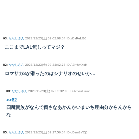
63
:
ななしさん
2023/12/23(土) 02:02:08.04 ID:zl0yReLG0
ここまでLAL無しってマジ？
82
:
ななしさん
2023/12/23(土) 02:24:42.78 ID:A2l+hmXsH
ロマサガ3が滑ったのはシナリオのせいか…
89
:
ななしさん
2023/12/23(土) 02:35:32.88 ID:JihWaHamr
>>82
四魔貴族がなんで倒さなあかんかいまいち理由分からんから
な
85
:
ななしさん
2023/12/23(土) 02:27:56.04 ID:oDymBVCj0