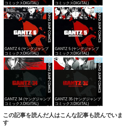
コミックスDIGITAL)
コミックスDIGITAL)
5位
6位
価格：¥100
価格：¥100
GANTZ 6 (ヤングジャンプ
GANTZ 5 (ヤングジャンプ
コミックスDIGITAL)
コミックスDIGITAL)
7位
8位
価格：¥100
価格：¥100
GANTZ 34 (ヤングジャンプ
GANTZ 35 (ヤングジャンプ
コミックスDIGITAL)
コミックスDIGITAL)
価格：¥100
価格：¥100
この記事を読んだ人はこんな記事も読んでいま
す