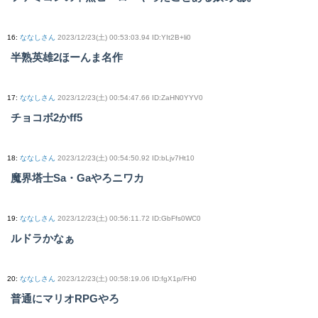
16
:
ななしさん
2023/12/23(土) 00:53:03.94 ID:YIt2B+li0
半熟英雄2ほーんま名作
17
:
ななしさん
2023/12/23(土) 00:54:47.66 ID:ZaHN0YYV0
チョコボ2かff5
18
:
ななしさん
2023/12/23(土) 00:54:50.92 ID:bLjv7Ht10
魔界塔士Sa・Gaやろニワカ
19
:
ななしさん
2023/12/23(土) 00:56:11.72 ID:GbFfs0WC0
ルドラかなぁ
20
:
ななしさん
2023/12/23(土) 00:58:19.06 ID:fgX1p/FH0
普通にマリオRPGやろ