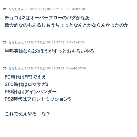
21
:
ななしさん
2023/12/23(土) 00:58:21.23 ID:BxB3SSrf0
チョコボ2はオーバーフローのバグがなあ
致命的なのもあるしもうちょっとなんとかならんかったのか
22
:
ななしさん
2023/12/23(土) 00:58:37.68 ID:AX1xt8rD0
半熟英雄なら2のほうがずっとおもろいやろ
23
:
ななしさん
2023/12/23(土) 00:58:55.61 ID:/en91DTM0
FC時代はFF3でええ
SFC時代はロマサガ3
PS時代はアインハンダー
PS2時代はフロントミッション5
これでええやろ な？