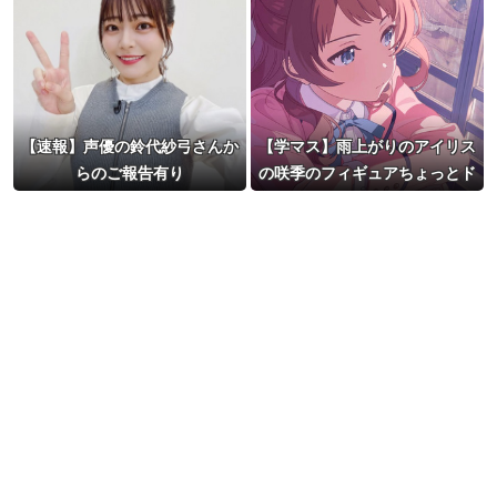
【速報】声優の鈴代紗弓さんか
【学マス】雨上がりのアイリス
らのご報告有り
の咲季のフィギュアちょっとド
スケベじゃない？