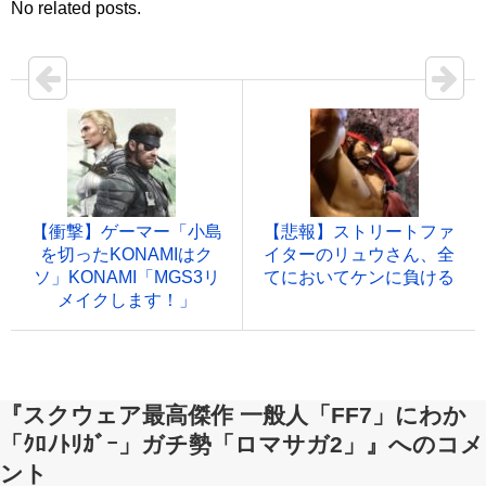
No related posts.
【衝撃】ゲーマー「小島
【悲報】ストリートファ
を切ったKONAMIはク
イターのリュウさん、全
ソ」KONAMI「MGS3リ
てにおいてケンに負ける
メイクします！」
『スクウェア最高傑作 一般人「FF7」にわか
「ｸﾛﾉﾄﾘｶﾞｰ」ガチ勢「ロマサガ2」』へのコメ
ント