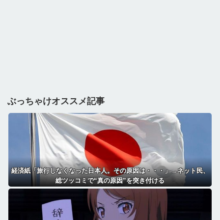
ぶっちゃけオススメ記事
経済紙「旅行しなくなった日本人。その原因は・・・」→ネット民、
総ツッコミで“真の原因”を突き付ける