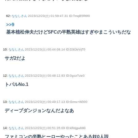
62
:
ななしさん
2023/12/23(土) 01:59:47.31 ID:TmqB5R6f0
>>9
基本植松伸夫だけどSFCの半熟英雄はすぎやまこういちだな
10
:
ななしさん
2023/12/23(土) 00:44:08.14 ID:D3ObVijT0
サガ2だよ
12
:
ななしさん
2023/12/23(土) 00:48:12.93 ID:0gozTvie0
トバルNo.1
13
:
ななしさん
2023/12/23(土) 00:49:17.13 ID:Grmx+W300
ディープダンジョンなんだよなあ
14
:
ななしさん
2023/12/23(土) 00:51:35.69 ID:kRdjgwIW0
ファミコンの半熟ヒーローやったことある奴0人説