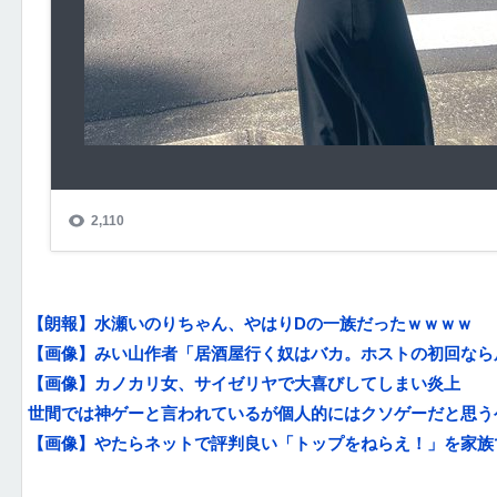
【朗報】水瀬いのりちゃん、やはりDの一族だったｗｗｗｗ
【画像】みい山作者「居酒屋行く奴はバカ。ホストの初回なら居
【画像】カノカリ女、サイゼリヤで大喜びしてしまい炎上
世間では神ゲーと言われているが個人的にはクソゲーだと思う
【画像】やたらネットで評判良い「トップをねらえ！」を家族で