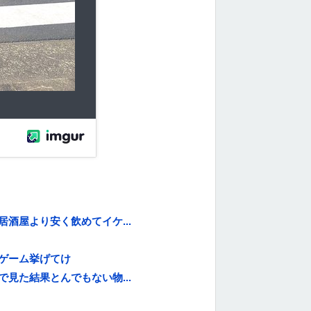
酒屋より安く飲めてイケ...
ゲーム挙げてけ
見た結果とんでもない物...