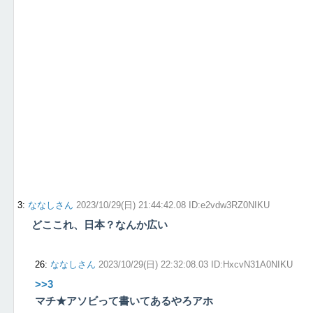
3
:
ななしさん
2023/10/29(日) 21:44:42.08 ID:e2vdw3RZ0NIKU
どここれ、日本？なんか広い
26
:
ななしさん
2023/10/29(日) 22:32:08.03 ID:HxcvN31A0NIKU
>>3
マチ★アソビって書いてあるやろアホ