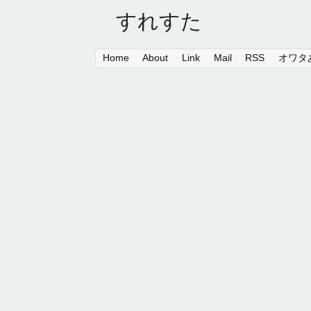
すれすた
Home
About
Link
Mail
RSS
オワタあ