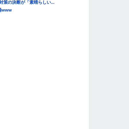
策の決断が「素晴らしい...
www