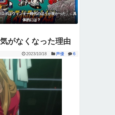
パロボはウィンキー時代のほうが良かった」←具
体的には？
人気がなくなった理由
2023/10/18
声優
6