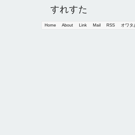
すれすた
Home
About
Link
Mail
RSS
オワタあ