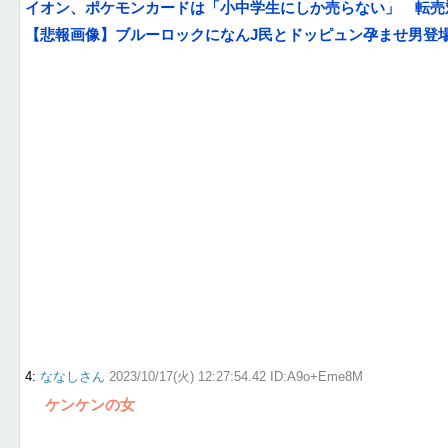
イオン、ポケモンカードは「小中学生にしか売らない」 転売対
【悲報画像】ブルーロックになんJ民とドッピュン孕ませ男登場
4
:
ななしさん
2023/10/17(火) 12:27:54.42 ID:A9o+Eme8M
ケンケンの女