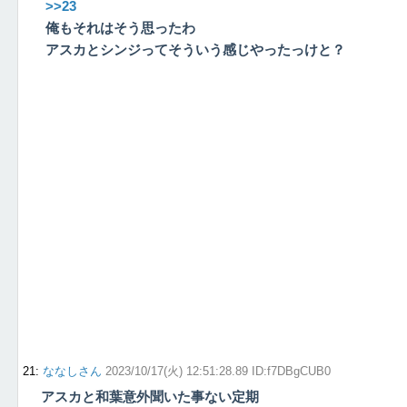
>>23
俺もそれはそう思ったわ
アスカとシンジってそういう感じやったっけと？
21
:
ななしさん
2023/10/17(火) 12:51:28.89 ID:f7DBgCUB0
アスカと和葉意外聞いた事ない定期