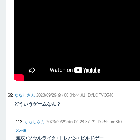
69
:
ななしさん
2023/09/29(金) 00:04:44.01 ID:/LQFVQ540
どういうゲームなん？
113
:
ななしさん
2023/09/29(金) 00:28:37.79 ID:k5bFoeSf0
>>69
無双+ソウルライク+トレハン+ビルドゲー