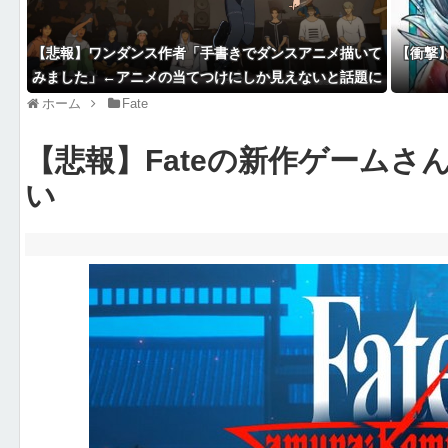
【悲報】ワンダンス作者「手書きでダンスアニメ描いて
【衝撃
みました」←アニメの当てつけにしか見えないと話題に
ホーム
Fate
【悲報】Fateの新作ゲームさ
い