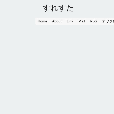
すれすた
Home
About
Link
Mail
RSS
オワタあ