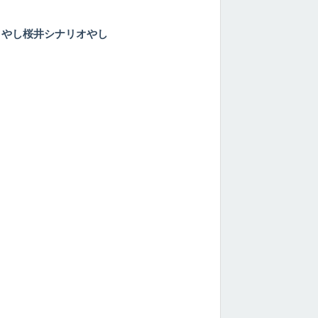
クやし桜井シナリオやし