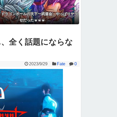
】ドラゴンボールの天下一武道会、やっぱりヤラ
セだったｗｗｗ
ん、全く話題にならな
2023/9/29
Fate
0