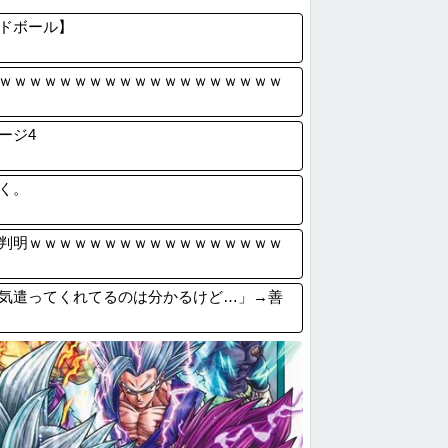
口裕香(36)、タンクトップがはち切れ...
ドボール】
企画・プロデュース『ドキュメンタル』、ア...
嫁に15年間嘘つかれてて心が壊れてるから...
ｗｗｗｗｗｗｗｗｗｗｗｗｗｗｗｗｗｗｗ
3倍】お前ら「認知症」になりたくないなら...
ージ4
く。
判明ｗｗｗｗｗｗｗｗｗｗｗｗｗｗｗｗｗ
気遣ってくれてるのは分かるけど…」→善