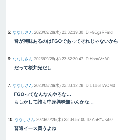
5
:
ななしさん
2023/09/28(木) 23:32:19.30 ID:+9CgzRFmd
皆が興味あるのはFGOであってそれじゃないから
6
:
ななしさん
2023/09/28(木) 23:32:30.47 ID:Hpra/VzA0
だって桜井光だし
7
:
ななしさん
2023/09/28(木) 23:33:12.28 ID:E1B6HWOM0
FGOってなんなんやろな…
もしかして誰も中身興味無いんかな…
10
:
ななしさん
2023/09/28(木) 23:34:57.00 ID:AnRYaKi80
普通イース買うよね