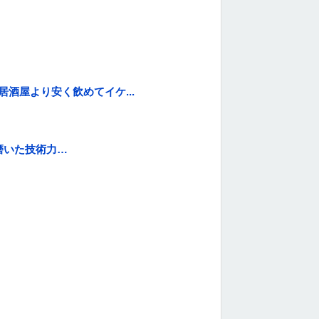
酒屋より安く飲めてイケ...
で磨いた技術力…