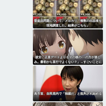
梨盗品問題について、メルカリ「複数の出品者を
現地調査した。結果がこちら」
彼女「正直デートよりもその後の○○の方が楽し
み。最初から直行でよくない？」→すごいことに
なる・・・・・・
高市首、自民党内で「独裁だ」と批判され始める