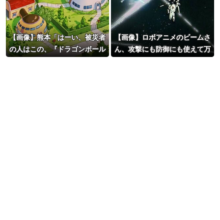
【画像】熊本「はーい、被災者
【画像】ロボアニメのビームさ
の人はこの、『ドラゴンボール
ん、攻撃にも防御にも使えて万
の家』みたいな奴の中で過ごし
能過ぎる
てねー」