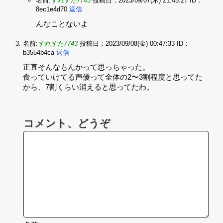
名前:
すれすた7743
投稿日：2023/09/07(木) 21:45:27
ID：
8ec1e4d70
返信
んなことないよ
名前:
すれすた7743
投稿日：2023/09/08(金) 00:47:33
ID：
b3554b4ca
返信
正直そんなもんかって思っちゃった。‌
食っていけてる声優って全体の2〜3割程度と思ってた
から、7割くらい消えると思ってたわ。
コメント、どうぞ