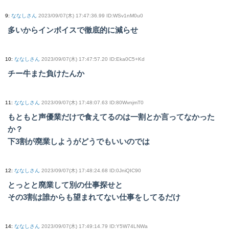
9
:
ななしさん
2023/09/07(木) 17:47:36.99 ID:WSv1nM0u0
多いからインボイスで徹底的に減らせ
10
:
ななしさん
2023/09/07(木) 17:47:57.20 ID:Eka0C5+Kd
チー牛また負けたんか
11
:
ななしさん
2023/09/07(木) 17:48:07.63 ID:80WvnjmT0
もともと声優業だけで食えてるのは一割とか言ってなかった
か？
下3割が廃業しようがどうでもいいのでは
12
:
ななしさん
2023/09/07(木) 17:48:24.68 ID:0JniQIC90
とっとと廃業して別の仕事探せと
その3割は誰からも望まれてない仕事をしてるだけ
14
:
ななしさん
2023/09/07(木) 17:49:14.79 ID:Y5W74LNWa