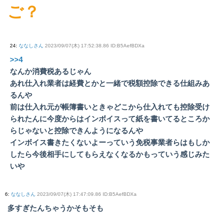
ご？
24
:
ななしさん
2023/09/07(木) 17:52:38.86 ID:B5AefBDXa
>>4
なんか消費税あるじゃん
あれ仕入れ業者は経費とかと一緒で税額控除できる仕組みあ
るんや
前は仕入れ元が帳簿書いときゃどこから仕入れても控除受け
られたんに今度からはインボイスって紙を書いてるところか
らじゃないと控除できんようになるんや
インボイス書きたくないよーっていう免税事業者らはもしか
したら今後相手にしてもらえなくなるかもっていう感じみた
いや
6
:
ななしさん
2023/09/07(木) 17:47:09.86 ID:B5AefBDXa
多すぎたんちゃうかそもそも