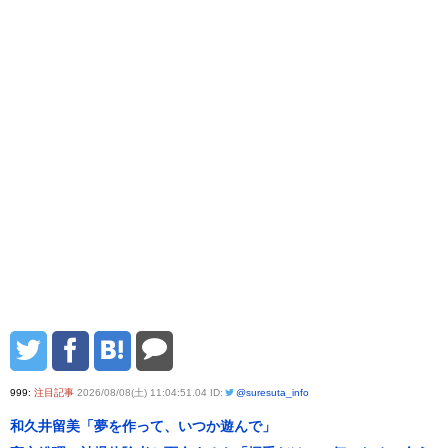
999:
注目記事
2026/08/08(土) 11:04:51.04 ID:
@suresuta_info
和久井留美「夢を作って、いつか遊んで」