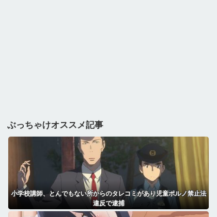
ぶっちゃけオススメ記事
小学校講師、とんでもない所からのタレコミがあり児童ポルノ禁止法
違反で逮捕