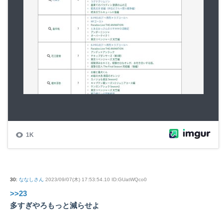
30
:
ななしさん
2023/09/07(木) 17:53:54.10 ID:GUatWQco0
>>23
多すぎやろもっと減らせよ