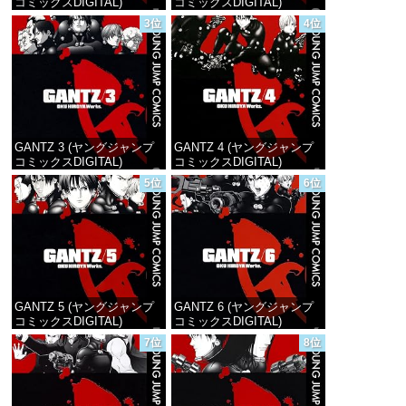
コミックスDIGITAL)
コミックスDIGITAL)
3位
4位
価格：¥100
価格：¥100
GANTZ 3 (ヤングジャンプ
GANTZ 4 (ヤングジャンプ
コミックスDIGITAL)
コミックスDIGITAL)
5位
6位
価格：¥100
価格：¥100
GANTZ 5 (ヤングジャンプ
GANTZ 6 (ヤングジャンプ
コミックスDIGITAL)
コミックスDIGITAL)
7位
8位
価格：¥100
価格：¥100