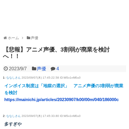
ホーム
声優
【悲報】アニメ声優、3割弱が廃業を検討
へ！！
2023/9/7
声優
4
1
:
ななしさん
2023/09/07(木) 17:45:22.58 ID:WSv1nM0u0
インボイス制度は「地獄の選択」 アニメ声優の3割弱が廃業
を検討
https://mainichi.jp/articles/20230907/k00/00m/040/186000c
2
:
ななしさん
2023/09/07(木) 17:45:33.80 ID:WSv1nM0u0
多すぎや