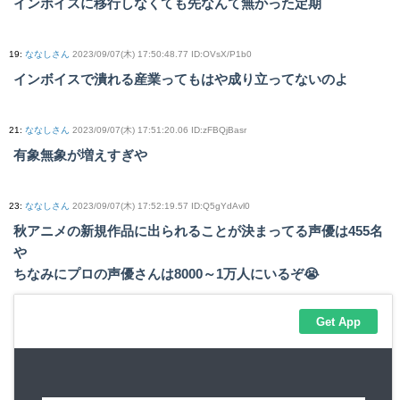
インボイスに移行しなくても先なんて無かった定期
19
:
ななしさん
2023/09/07(木) 17:50:48.77 ID:OVsX/P1b0
インボイスで潰れる産業ってもはや成り立ってないのよ
21
:
ななしさん
2023/09/07(木) 17:51:20.06 ID:zFBQjBasr
有象無象が増えすぎや
23
:
ななしさん
2023/09/07(木) 17:52:19.57 ID:Q5gYdAvl0
秋アニメの新規作品に出られることが決まってる声優は455名
や
ちなみにプロの声優さんは8000～1万人にいるぞ😭