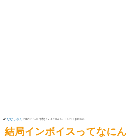
4
:
ななしさん
2023/09/07(木) 17:47:04.69 ID:/hDQdtHua
結局インボイスってなにん