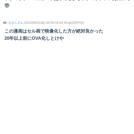
🥺
40
:
ななしさん
2023/09/01(金) 20:56:33.84 ID:qki2GPFO0
この漫画はセル画で映像化した方が絶対良かった
20年以上前にOVA化しとけや