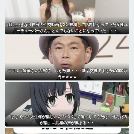
5月にいきなり自分の性交動画をXに投稿して話題になっていた女性ユ
ーチューバーさん、とんでもないことになっていた・・・
ココリコ遠藤さんの自宅、○○が故障・・・新品交換でまさかの300万
円ｗｗｗｗ
「まじでこの人生何が楽しいん？◯◯して過ごしてくだけ。死んだ方
が楽」→共感の声が集まる・・