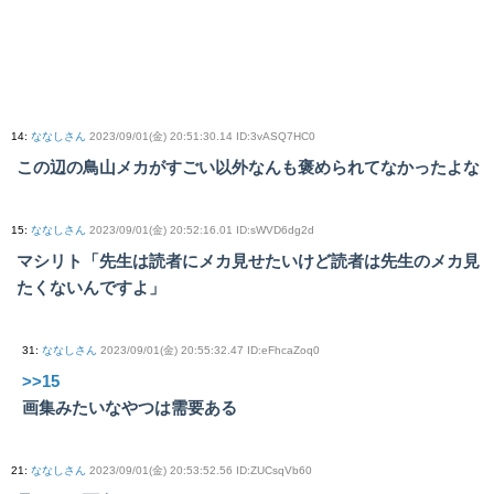
14
:
ななしさん
2023/09/01(金) 20:51:30.14 ID:3vASQ7HC0
この辺の鳥山メカがすごい以外なんも褒められてなかったよな
15
:
ななしさん
2023/09/01(金) 20:52:16.01 ID:sWVD6dg2d
マシリト「先生は読者にメカ見せたいけど読者は先生のメカ見
たくないんですよ」
31
:
ななしさん
2023/09/01(金) 20:55:32.47 ID:eFhcaZoq0
>>15
画集みたいなやつは需要ある
21
:
ななしさん
2023/09/01(金) 20:53:52.56 ID:ZUCsqVb60