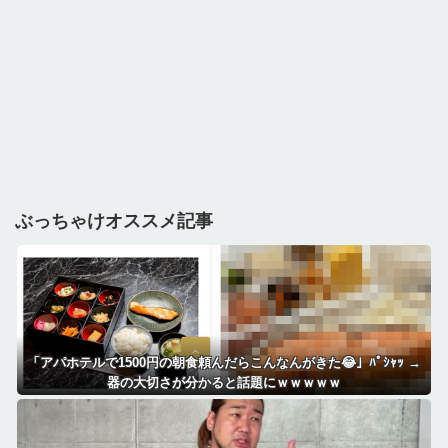
ぶっちゃけオススメ記事
「アパホテルで1500円の朝食頼んだらこんなんがきた😂」ﾊﾟｼｬｯ →
器の大切さが分かると話題にｗｗｗｗｗ