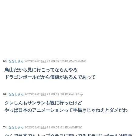
68
:
ななしさん
2023/09/01(金) 21:00:07.52 ID:WwYhl04M0
鳥山だから見に行こってならんやろ
ドラゴンボールだから価値があるんであって
69
:
ななしさん
2023/09/01(金) 21:00:09.28 ID:klnhI9Evp
クレしんもサンランも観に行ったけど
やっぱ日本のアニメーションって手描きじゃねえとダメだわ
74
:
ななしさん
2023/09/01(金) 21:00:51.81 ID:risXdFNj0
なんで日本でもトップクラスに稼いでるドラゴンボールは映画