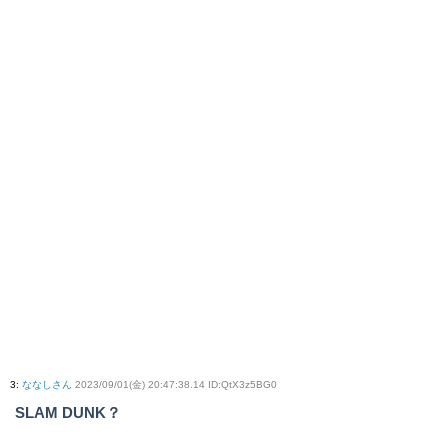
3
:
ななしさん
2023/09/01(金) 20:47:38.14 ID:QtX3z5BG0
SLAM DUNK？