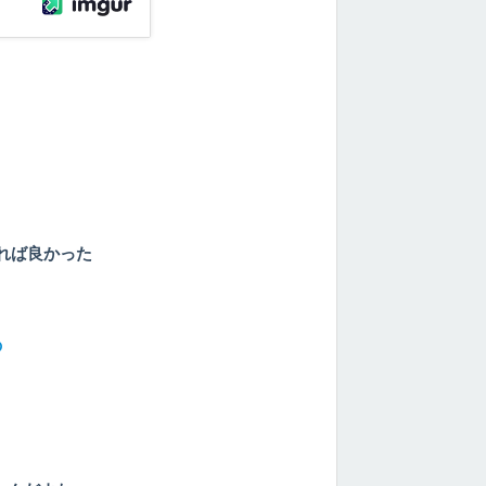
れば良かった
の