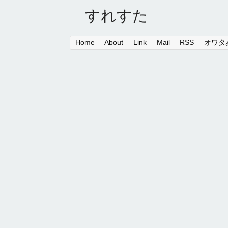
すれすた
Home
About
Link
Mail
RSS
オワタあ