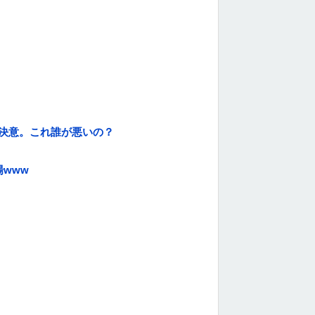
決意。これ誰が悪いの？
www