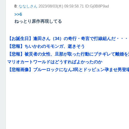
8
:
ななしさん
2023/08/03(木) 09:59:58.71 ID:Gj0B8P9ad
>>6
ねっとり原作再現してる
【お誕生日】逢田さん（34）の奇行・奇言で打線組んだ・・・
【悲報】ちいかわのモモンガ、逝きそう
【悲報】被災者の女性、旦那が取った行動にブチギレて離婚を
マリオカートワールドはどうすればよかったのか
【悲報画像】ブルーロックになんJ民とドッピュン孕ませ男登場