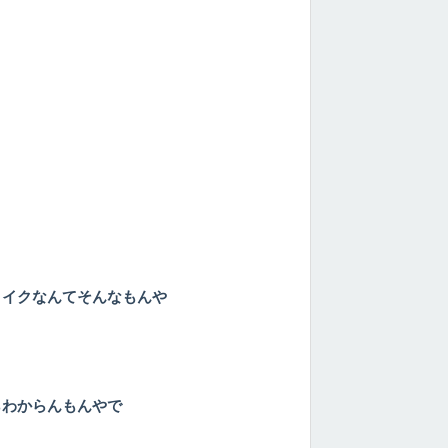
メイクなんてそんなもんや
らわからんもんやで