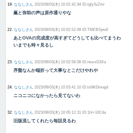
19
:
ななしさん
2023/08/03(木) 10:02:42.94 ID:rgly3vZmr
薫と弥助の声は原作通りやな
22
:
ななしさん
2023/08/03(木) 10:02:52.08 ID:TMEBSjeu0
あとOVAの完成度が高すぎてどうしても比べてまうわ
いまでも時々見るし
23
:
ななしさん
2023/08/03(木) 10:02:58.08 ID:niuvxD3Xa
序盤なんか端折って大事なとこだけやれや
24
:
ななしさん
2023/08/03(木) 10:03:41.10 ID:tsNKDmogd
ニコニコになかったら見てないわ
32
:
ななしさん
2023/08/03(木) 10:05:12.31 ID:1h/+10C4a
旧版流してくれたら毎話見るわ