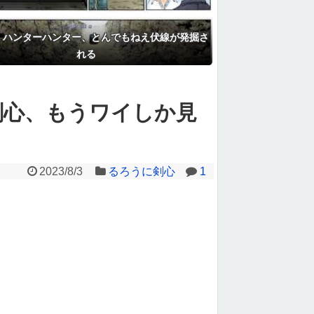
】ハンターハンター、とんでもねえ伏線が発掘さ
れる
剣心、もうワイしか見
2023/8/3
るろうに剣心
1