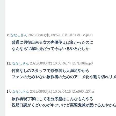
7
:
ななしさん
2023/08/03(木) 09:59:50.81 ID:TMEBSjeu0
普通に男役出来る女の声優使えば良かったのに
なんなら宝塚出身だって今はいるやろたしか
11
:
ななしさん
2023/08/03(木) 10:00:46.74 ID:7LH9Ihwp0
忖度なしのスタッフで原作者も大満足やから
ファンのためやない原作者のためのアニメ化や割り切れリ
17
:
ななしさん
2023/08/03(木) 10:02:04.16 ID:e9RXa2Xha
原作再現丁寧にしてる分序盤はこんなもんやろ
説明口調がくどいのがキツいけど実際鬼滅が受けるんやか