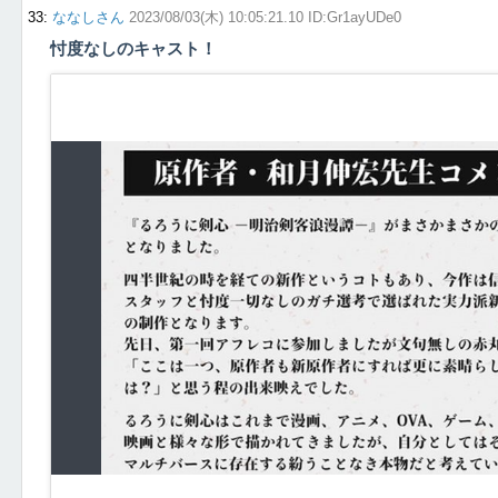
33
:
ななしさん
2023/08/03(木) 10:05:21.10 ID:Gr1ayUDe0
忖度なしのキャスト！