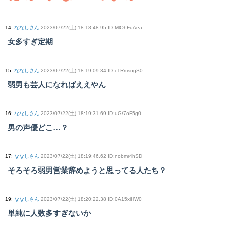
14
:
ななしさん
2023/07/22(土) 18:18:48.95 ID:MlOhFuAea
女多すぎ定期
15
:
ななしさん
2023/07/22(土) 18:19:09.34 ID:cTRmsogS0
弱男も芸人になればええやん
16
:
ななしさん
2023/07/22(土) 18:19:31.69 ID:uG/7oF5g0
男の声優どこ…？
17
:
ななしさん
2023/07/22(土) 18:19:46.62 ID:nobmr4hSD
そろそろ弱男営業辞めようと思ってる人たち？
19
:
ななしさん
2023/07/22(土) 18:20:22.38 ID:0A15xiHW0
単純に人数多すぎないか