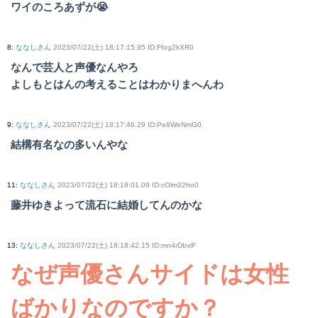
ワイのころあずが😭
8
:
ななしさん
2023/07/22(土) 18:17:15.95 ID:Ffog2kXR0
なんで芸人と声優なんやろ
よしもとはんの考えることはわかりまへんわ
9
:
ななしさん
2023/07/22(土) 18:17:46.29 ID:Pe8WeNmG0
結構有名なの多いんやな
11
:
ななしさん
2023/07/22(土) 18:18:01.09 ID:cOlm32ho0
藤井ゆきよって流石に結婚してんのかな
13
:
ななしさん
2023/07/22(土) 18:18:42.15 ID:mn4rDbviF
なぜ声優さんサイドは女性
ばかりなのですか？