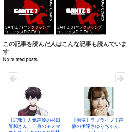
GANTZ 7 (ヤングジャンプ
GANTZ 8 (ヤングジャンプ
コミックスDIGITAL)
コミックスDIGITAL)
価格：¥100
価格：¥100
この記事を読んだ人はこんな記事も読んでいま
す
No related posts.
【悲報】人気声優の杉田
【画像】ラブライブ！声
智和さん、自身のモノマ
優の伊達さゆりちゃん、