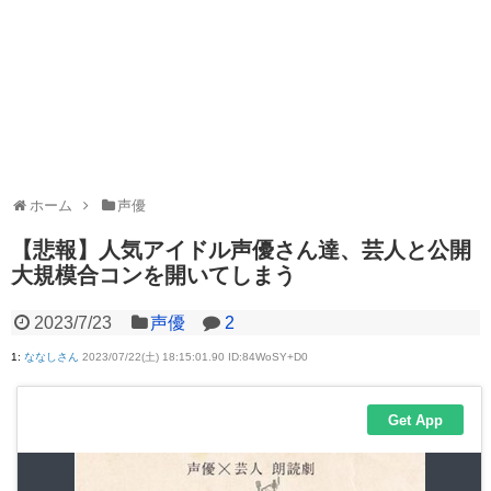
ホーム
声優
【悲報】人気アイドル声優さん達、芸人と公開
大規模合コンを開いてしまう
2023/7/23
声優
2
1
:
ななしさん
2023/07/22(土) 18:15:01.90 ID:84WoSY+D0