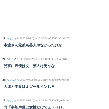
22
:
ななしさん
2023/07/22(土) 18:20:44.06 ID:KuX2UFwZ0
本渡さん元彼も芸人やなかったけか
24
:
ななしさん
2023/07/22(土) 18:21:42.06 ID:yf8WnXGVd
見事に声優は女、芸人は男やな
25
:
ななしさん
2023/07/22(土) 18:22:10.88 ID:Dg9CwDXpx
天津と本渡はよゴールインしろ
27
:
ななしさん
2023/07/22(土) 18:23:14.77 ID:ODgeMsnAa
向「参加声優は女性だけでェ（ﾆﾁｬｧ」