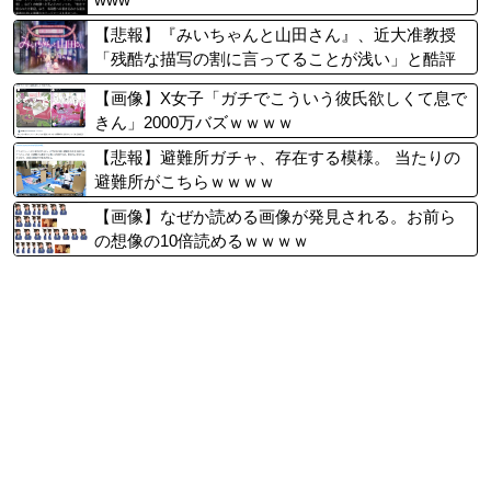
【悲報】『みいちゃんと山田さん』、近大准教授
「残酷な描写の割に言ってることが浅い」と酷評
され、アニメ化を反対されてしまう……
【画像】X女子「ガチでこういう彼氏欲しくて息で
きん」2000万バズｗｗｗｗ
【悲報】避難所ガチャ、存在する模様。 当たりの
避難所がこちらｗｗｗｗ
【画像】なぜか読める画像が発見される。お前ら
の想像の10倍読めるｗｗｗｗ