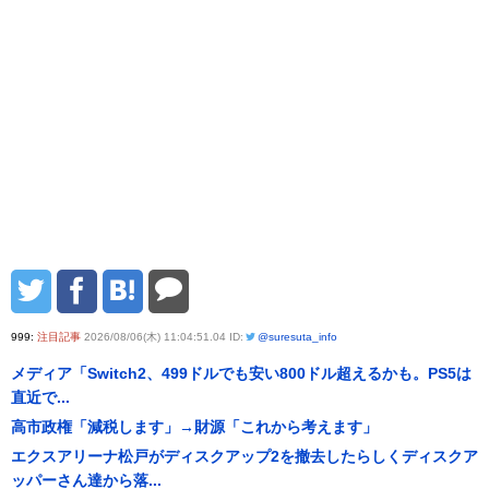
999:
注目記事
2026/08/06(木) 11:04:51.04 ID:
@suresuta_info
メディア「Switch2、499ドルでも安い800ドル超えるかも。PS5は
直近で...
高市政権「減税します」→財源「これから考えます」
エクスアリーナ松戸がディスクアップ2を撤去したらしくディスクア
ッパーさん達から落...