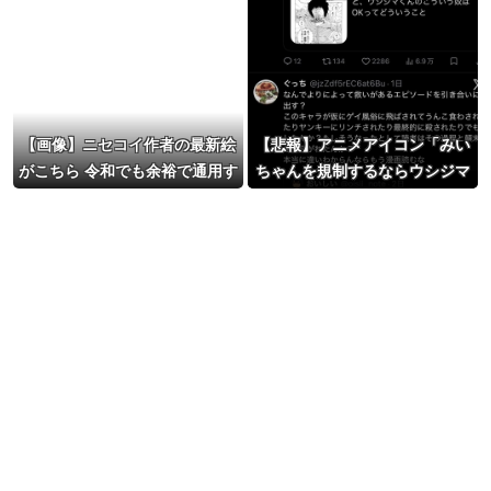
【画像】ニセコイ作者の最新絵
【悲報】アニメアイコン「みい
がこちら 令和でも余裕で通用す
ちゃんを規制するならウシジマ
るｗｗｗｗｗ
くんはどうなの？」→論破され
てしまうｗｗｗｗｗ