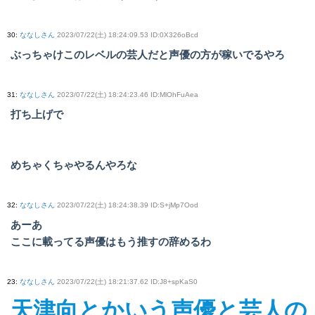
30
:
ななしさん
2023/07/22(土) 18:24:09.53 ID:0X326oBcd
ぶっちゃけこのレベルの芸人だと声優の方が稼いでるやろ
31
:
ななしさん
2023/07/22(土) 18:24:23.46 ID:MlOhFuAea
打ち上げで
めちゃくちゃやるんやろな
32
:
ななしさん
2023/07/22(土) 18:24:38.39 ID:S+jMp7Ood
あーあ
ここに載ってる声優はもう推すの辞めるわ
23
:
ななしさん
2023/07/22(土) 18:21:37.62 ID:J8+spKaS0
天津向とかいう声優と芸人の