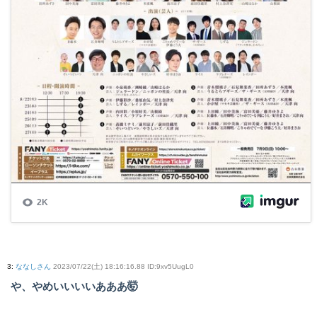
3
:
ななしさん
2023/07/22(土) 18:16:16.88 ID:9xv5UugL0
や、やめいいいいあああ🤯