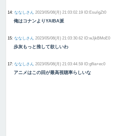
14
:
ななしさん
2023/05/08(月) 21:03:02.19 ID:Esu/igZt0
俺はコナンよりYAIBA派
15
:
ななしさん
2023/05/08(月) 21:03:30.62 ID:wJjkBMoE0
歩灰もっと推して欲しいわ
17
:
ななしさん
2023/05/08(月) 21:03:44.59 ID:gflia+ec0
アニメはこの回が最高視聴率らしいな