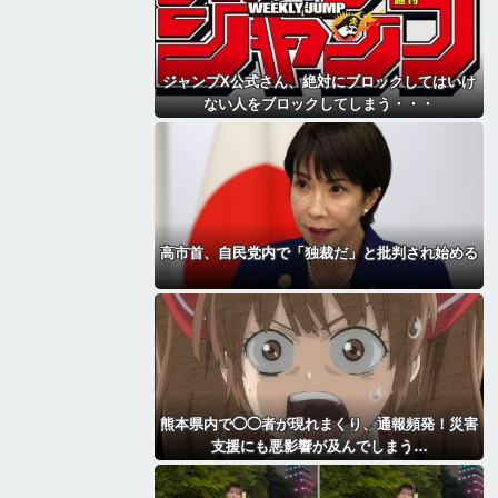
ジャンプX公式さん、絶対にブロックしてはいけ
ない人をブロックしてしまう・・・
高市首、自民党内で「独裁だ」と批判され始める
熊本県内で◯◯者が現れまくり、通報頻発！災害
支援にも悪影響が及んでしまう…