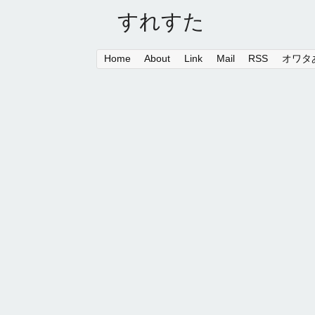
すれすた
Home
About
Link
Mail
RSS
オワタあ