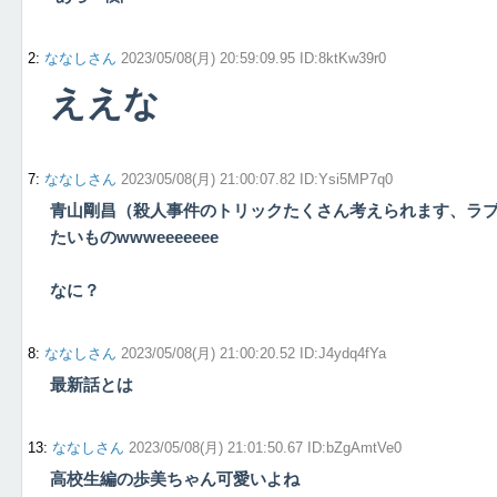
2
:
ななしさん
2023/05/08(月) 20:59:09.95 ID:8ktKw39r0
ええな
7
:
ななしさん
2023/05/08(月) 21:00:07.82 ID:Ysi5MP7q0
青山剛昌（殺人事件のトリックたくさん考えられます、ラ
たいものwwweeeeeee
なに？
8
:
ななしさん
2023/05/08(月) 21:00:20.52 ID:J4ydq4fYa
最新話とは
13
:
ななしさん
2023/05/08(月) 21:01:50.67 ID:bZgAmtVe0
高校生編の歩美ちゃん可愛いよね