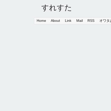
すれすた
Home
About
Link
Mail
RSS
オワタあ