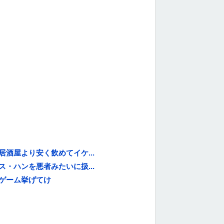
酒屋より安く飲めてイケ...
・ハンを悪者みたいに扱...
ゲーム挙げてけ