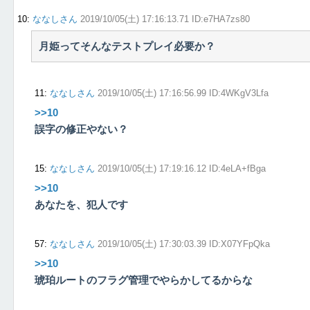
10
:
ななしさん
2019/10/05(土) 17:16:13.71 ID:e7HA7zs80
月姫ってそんなテストプレイ必要か？
11
:
ななしさん
2019/10/05(土) 17:16:56.99 ID:4WKgV3Lfa
>>10
誤字の修正やない？
15
:
ななしさん
2019/10/05(土) 17:19:16.12 ID:4eLA+fBga
>>10
あなたを、犯人です
57
:
ななしさん
2019/10/05(土) 17:30:03.39 ID:X07YFpQka
>>10
琥珀ルートのフラグ管理でやらかしてるからな