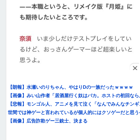
【朗報】水瀬いのりちゃん、やはりDの一族だったｗｗｗｗ
【画像】みい山作者「居酒屋行く奴はバカ。ホストの初回なら居
【悲報】モンゴル人、アニメを見て泣く「なんでみんなチンギス
世間では神ゲーと言われているが個人的にはクソゲーだと思う
【画像】広告詐欺ゲー三銃士、決まる