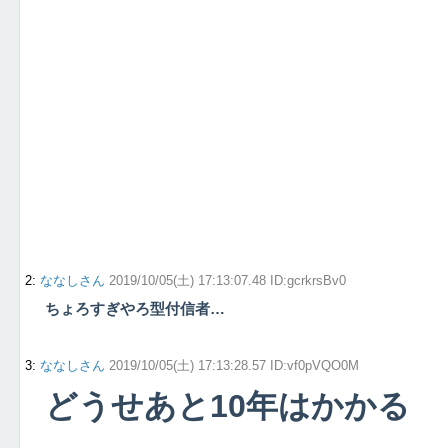
2
:
ななしさん
2019/10/05(土) 17:13:07.48 ID:gcrkrsBv0
ちょろすぎやろ型付信者…
3
:
ななしさん
2019/10/05(土) 17:13:28.57 ID:vf0pVQO0M
どうせあと10年はかかる