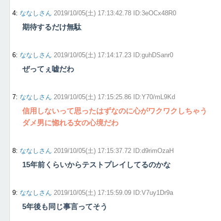
4
:
ななしさん
2019/10/05(土) 17:13:42.78 ID:3eOCx48R0
期待するだけ無駄
6
:
ななしさん
2019/10/05(土) 17:14:17.23 ID:guhDSanr0
ぜってぇ嘘だわ
7
:
ななしさん
2019/10/05(土) 17:15:25.86 ID:Y70/mL9Kd
信用しないって思ったはずなのに心がワクワクしちゃう
ダメ男に惚れる女の心境だわ
8
:
ななしさん
2019/10/05(土) 17:15:37.72 ID:d9rimOzaH
15年前くらいからテストプレイしてるのかな
9
:
ななしさん
2019/10/05(土) 17:15:59.09 ID:V7uy1Dr9a
5年後も同じ事言ってそう