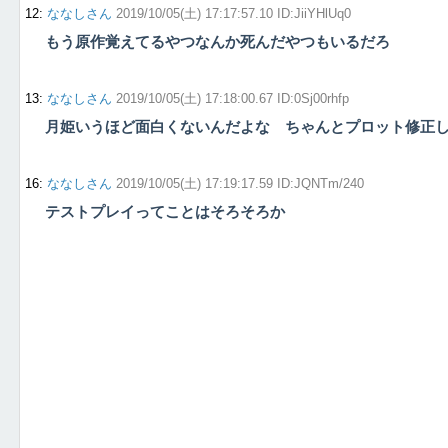
12
:
ななしさん
2019/10/05(土) 17:17:57.10 ID:JiiYHlUq0
もう原作覚えてるやつなんか死んだやつもいるだろ
13
:
ななしさん
2019/10/05(土) 17:18:00.67 ID:0Sj00rhfp
月姫いうほど面白くないんだよな ちゃんとプロット修正
16
:
ななしさん
2019/10/05(土) 17:19:17.59 ID:JQNTm/240
テストプレイってことはそろそろか