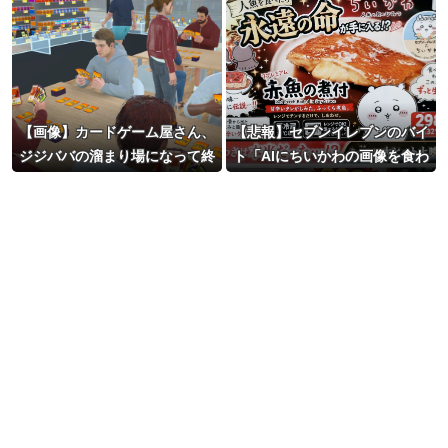
【画像】カードゲーム屋さん、
【悲報】セブンイレブンのバイ
ジジババの溜まり場になって終
ト「AIにちいかわの画像を食わ
わるwwwwwwwwwwww
せてっと………できた！」