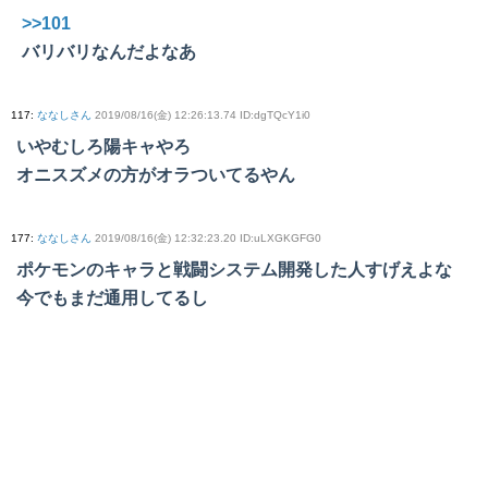
>>101
バリバリなんだよなあ
117
:
ななしさん
2019/08/16(金) 12:26:13.74 ID:dgTQcY1i0
いやむしろ陽キャやろ
オニスズメの方がオラついてるやん
177
:
ななしさん
2019/08/16(金) 12:32:23.20 ID:uLXGKGFG0
ポケモンのキャラと戦闘システム開発した人すげえよな
今でもまだ通用してるし