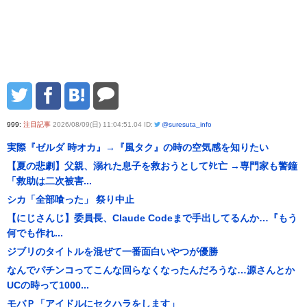
999:
注目記事
2026/08/09(日) 11:04:51.04 ID:
@suresuta_info
実際『ゼルダ 時オカ』→『風タク』の時の空気感を知りたい
【夏の悲劇】父親、溺れた息子を救おうとしてﾀﾋ亡 →専門家も警鐘
「救助は二次被害...
シカ「全部喰った」 祭り中止
【にじさんじ】委員長、Claude Codeまで手出してるんか…『もう
何でも作れ...
ジブリのタイトルを混ぜて一番面白いやつが優勝
なんでパチンコってこんな回らなくなったんだろうな…源さんとか
UCの時って1000...
モバＰ「アイドルにセクハラをします」