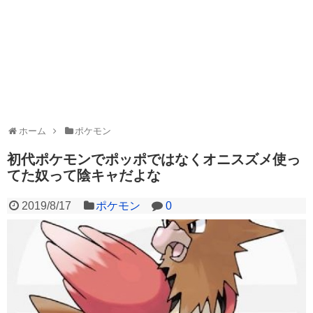
ホーム
ポケモン
初代ポケモンでポッポではなくオニスズメ使っ
てた奴って陰キャだよな
2019/8/17
ポケモン
0