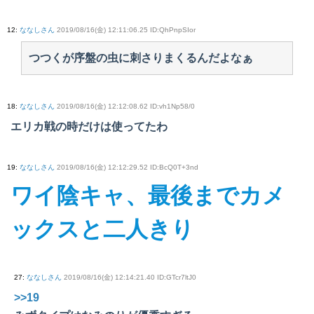
12
:
ななしさん
2019/08/16(金) 12:11:06.25 ID:QhPnpSIor
つつくが序盤の虫に刺さりまくるんだよなぁ
18
:
ななしさん
2019/08/16(金) 12:12:08.62 ID:vh1Np58/0
エリカ戦の時だけは使ってたわ
19
:
ななしさん
2019/08/16(金) 12:12:29.52 ID:BcQ0T+3nd
ワイ陰キャ、最後までカメ
ックスと二人きり
27
:
ななしさん
2019/08/16(金) 12:14:21.40 ID:GTcr7ltJ0
>>19