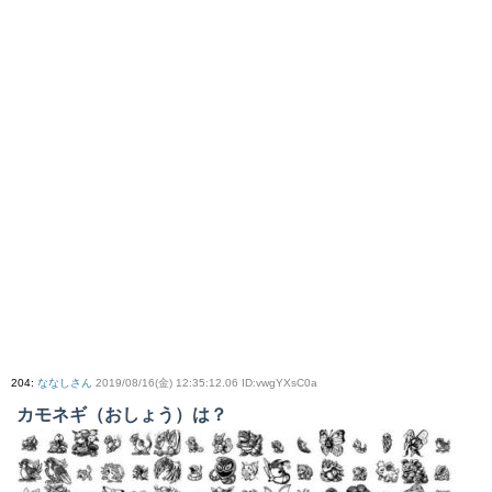
204
:
ななしさん
2019/08/16(金) 12:35:12.06 ID:vwgYXsC0a
カモネギ（おしょう）は？