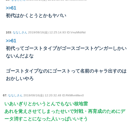
>>61
初代はかくとうとかもヤバい
103
:
ななしさん
2019/08/16(金) 12:25:14.93 ID:VmzMIdiNd
>>61
初代ってゴーストタイプがゴースゴーストゲンガーしかい
ないんだよな
ゴーストタイプなのにゴーストって名前のキャラ出すのは
おかしいやろ
67
:
ななしさん
2019/08/16(金) 12:20:32.48 ID:R4MhmWen0
いあいぎりとかいうとんでもない核地雷
あれを覚えさせてしまったせいで対戦・再育成のためにデ
ータ消すことになった人いっぱいいそう