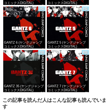
コミックスDIGITAL)
コミックスDIGITAL)
5位
6位
価格：¥100
価格：¥100
GANTZ 6 (ヤングジャンプ
GANTZ 5 (ヤングジャンプ
コミックスDIGITAL)
コミックスDIGITAL)
7位
8位
価格：¥100
価格：¥100
GANTZ 35 (ヤングジャンプ
GANTZ 7 (ヤングジャンプ
コミックスDIGITAL)
コミックスDIGITAL)
価格：¥100
価格：¥100
この記事を読んだ人はこんな記事も読んでいま
す