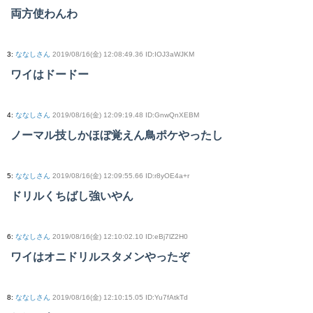
両方使わんわ
3
:
ななしさん
2019/08/16(金) 12:08:49.36 ID:IOJ3aWJKM
ワイはドードー
4
:
ななしさん
2019/08/16(金) 12:09:19.48 ID:GnwQnXEBM
ノーマル技しかほぼ覚えん鳥ポケやったし
5
:
ななしさん
2019/08/16(金) 12:09:55.66 ID:r8yOE4a+r
ドリルくちばし強いやん
6
:
ななしさん
2019/08/16(金) 12:10:02.10 ID:eBj7lZ2H0
ワイはオニドリルスタメンやったぞ
8
:
ななしさん
2019/08/16(金) 12:10:15.05 ID:Yu7fAtkTd