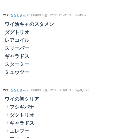
212
:
ななしさん
2019/08/16(金) 12:36:15.42 ID:gu8wlDkla
ワイ陰キャのスタメン
ダグトリオ
レアコイル
スリーパー
ギャラドス
スターミー
ミュウツー
221
:
ななしさん
2019/08/16(金) 12:36:38.68 ID:0o9g4Q3vd
ワイの初クリア
・フシギバナ
・ダクトリオ
・ギャラドス
・エレブー