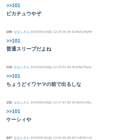
>>101
ピカチュウやぞ
106
:
ななしさん
2019/08/16(金) 12:25:36.06 ID:MoS1RpRlr
>>101
普通スリープだよね
110
:
ななしさん
2019/08/16(金) 12:25:51.68 ID:8rRpT6pAr
>>101
ちょうどイワヤマの前で出るしな
132
:
ななしさん
2019/08/16(金) 12:27:47.86 ID:Nn0t1nf9a
>>101
ケーシィや
447
:
ななしさん
2019/08/16(金) 13:05:40.86 ID:YxlRJO+v0