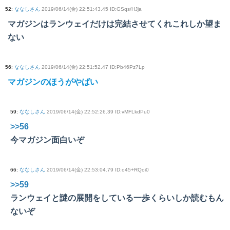
52
:
ななしさん
2019/06/14(金) 22:51:43.45 ID:GSqs/HJja
マガジンはランウェイだけは完結させてくれこれしか望ま
ない
56
:
ななしさん
2019/06/14(金) 22:51:52.47 ID:Pb46Pz7Lp
マガジンのほうがやばい
59
:
ななしさん
2019/06/14(金) 22:52:26.39 ID:vMFLkdPu0
>>56
今マガジン面白いぞ
66
:
ななしさん
2019/06/14(金) 22:53:04.79 ID:o45+RQoi0
>>59
ランウェイと謎の展開をしている一歩くらいしか読むもん
ないぞ