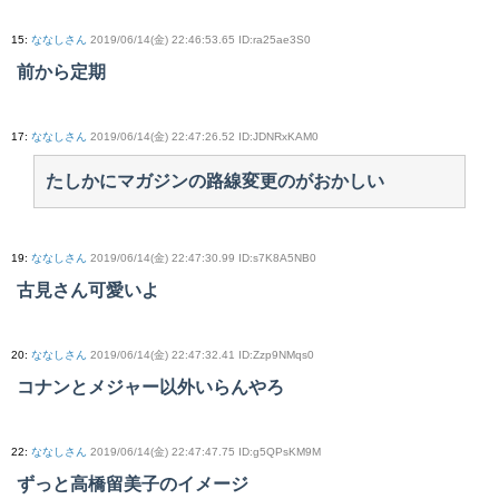
15
:
ななしさん
2019/06/14(金) 22:46:53.65 ID:ra25ae3S0
前から定期
17
:
ななしさん
2019/06/14(金) 22:47:26.52 ID:JDNRxKAM0
たしかにマガジンの路線変更のがおかしい
19
:
ななしさん
2019/06/14(金) 22:47:30.99 ID:s7K8A5NB0
古見さん可愛いよ
20
:
ななしさん
2019/06/14(金) 22:47:32.41 ID:Zzp9NMqs0
コナンとメジャー以外いらんやろ
22
:
ななしさん
2019/06/14(金) 22:47:47.75 ID:g5QPsKM9M
ずっと高橋留美子のイメージ