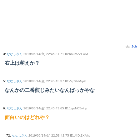
via:
2ch
3
:
ななしさん
2019/06/14(金) 22:45:31.71 ID:ho3MZZEwM
右上は萌えか？
5
:
ななしさん
2019/06/14(金) 22:45:43.37 ID:Zzp9NMqs0
なんかの二番煎じみたいなんばっかやな
6
:
ななしさん
2019/06/14(金) 22:45:43.65 ID:1qwM05whp
面白いのはどれや？
72
:
ななしさん
2019/06/14(金) 22:53:42.75 ID:J4Dt1XAhd