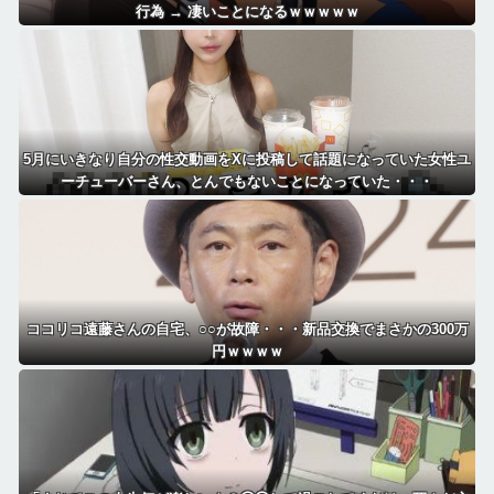
行為 → 凄いことになるｗｗｗｗｗ
5月にいきなり自分の性交動画をXに投稿して話題になっていた女性ユ
ーチューバーさん、とんでもないことになっていた・・・
ココリコ遠藤さんの自宅、○○が故障・・・新品交換でまさかの300万
円ｗｗｗｗ