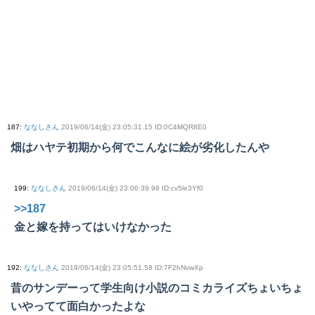
187
:
ななしさん
2019/06/14(金) 23:05:31.15 ID:0C4MQR8E0
畑はハヤテ初期から何でこんなに絵が劣化したんや
199
:
ななしさん
2019/06/14(金) 23:06:39.98 ID:cv5le3Yf0
>>187
金と嫁を持ってはいけなかった
192
:
ななしさん
2019/06/14(金) 23:05:51.58 ID:7F2hNvwXp
昔のサンデーって学生向け小説のコミカライズちょいちょ
いやってて面白かったよな