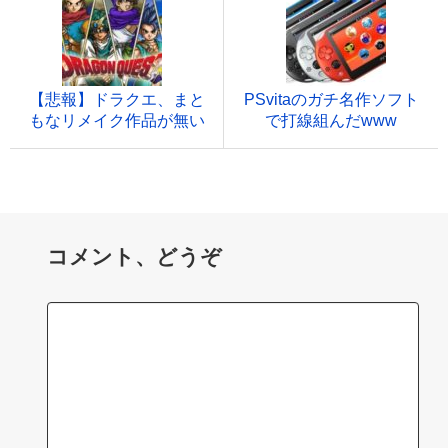
【悲報】ドラクエ、まと
PSvitaのガチ名作ソフト
もなリメイク作品が無い
で打線組んだwww
コメント、どうぞ