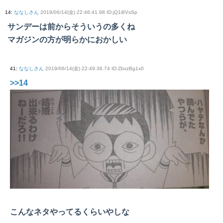
14
:
ななしさん
2019/06/14(金) 22:46:41.98 ID:jQ1i8VsSp
サンデーは前からそういうの多くね
マガジンの方が明らかにおかしい
41
:
ななしさん
2019/06/14(金) 22:49:36.74 ID:ZbxzBg1x0
>>14
こんなネタやってるくらいやしな