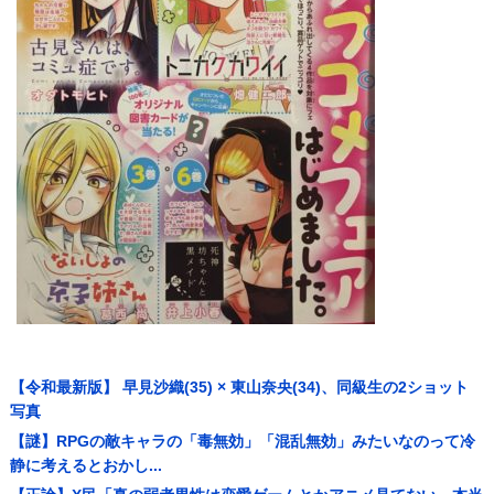
【令和最新版】 早見沙織(35) × 東山奈央(34)、同級生の2ショット
写真
【謎】RPGの敵キャラの「毒無効」「混乱無効」みたいなのって冷
静に考えるとおかし...