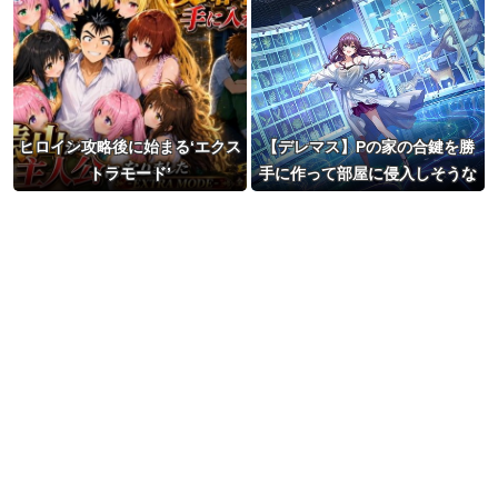
ヒロイン攻略後に始まる‘エクス
【デレマス】Pの家の合鍵を勝
トラモード’
手に作って部屋に侵入しそうな
アイドル