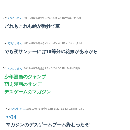
26
:
ななしさん
2019/06/14(金) 22:48:09.73 ID:M4G7tb3/0
どれもこれも絵が微妙で草
32
:
ななしさん
2019/06/14(金) 22:48:45.76 ID:9nVOixyCM
でも夜サンデーには10等分の花嫁があるから…
34
:
ななしさん
2019/06/14(金) 22:48:54.30 ID:rTs2NBPj0
少年漫画のジャンプ
萌え漫画のサンデー
デスゲームのマガジン
49
:
ななしさん
2019/06/14(金) 22:51:22.11 ID:GsTp5IGn0
>>34
マガジンのデスゲームブーム終わったぞ