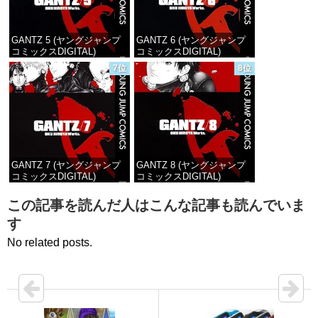
GANTZ 5 (ヤングジャンプ
GANTZ 6 (ヤングジャンプ
コミックスDIGITAL)
コミックスDIGITAL)
7位
8位
価格：¥100
価格：¥100
GANTZ 7 (ヤングジャンプ
GANTZ 8 (ヤングジャンプ
コミックスDIGITAL)
コミックスDIGITAL)
価格：¥100
価格：¥100
この記事を読んだ人はこんな記事も読んでいま
す
No related posts.