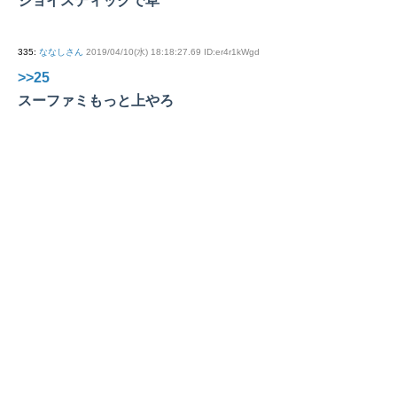
ジョイスティックで草
335
:
ななしさん
2019/04/10(水) 18:18:27.69 ID:er4r1kWgd
>>25
スーファミもっと上やろ