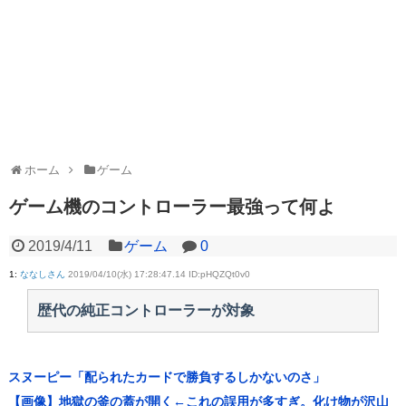
ホーム
ゲーム
ゲーム機のコントローラー最強って何よ
2019/4/11
ゲーム
0
1
:
ななしさん
2019/04/10(水) 17:28:47.14 ID:pHQZQt0v0
歴代の純正コントローラーが対象
スヌーピー「配られたカードで勝負するしかないのさ」
【画像】地獄の釜の蓋が開く←これの誤用が多すぎ。化け物が沢山