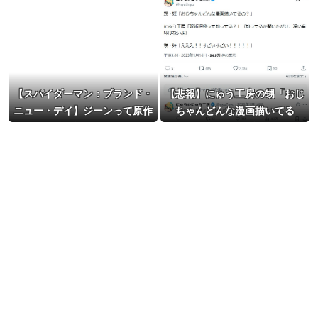
【スパイダーマン：ブランド・
【悲報】にゅう工房の甥「おじ
ニュー・デイ】ジーンって原作
ちゃんどんな漫画描いてる
だと結婚相手いるんだよな…
の？」にゅう工房「…」