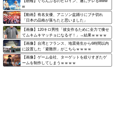
【朗報】ぐらんぶるのヒロイン、遂にデレるwww
w
【動画】有名女優、アニソン盆踊りにブチ切れ
「日本の品格が落ちたと思いました」
【画像】120キロ男性「彼女作るために全力で痩せ
てムキムキマッチョになるぞ！」→結果ｗｗｗｗ
【画像】台湾とフランス、地震発生から6時間以内
に設置した「避難所」がこちらｗｗｗｗ
【画像】ゲーム会社、ターゲットを絞りすぎたゲ
ームを制作してしまうｗｗｗｗ