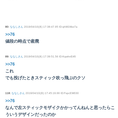
80
:
ななしさん
2019/04/10(水) 17:38:47.95 ID:qhW1Mzz7a
>>76
値段の時点で産廃
89
:
ななしさん
2019/04/10(水) 17:39:51.56 ID:KqwhnEtf0
>>76
これ
でも投げたときスティック吹っ飛ぶのクソ
118
:
ななしさん
2019/04/10(水) 17:45:19.66 ID:FxpcEW030
>>76
なんで左スティックモザイクかかってんねんと思ったらこ
ういうデザインだったのか