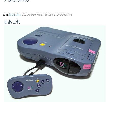
124
:
ななしさん
2019/04/10(水) 17:46:15.61 ID:C/UmtsAJd
まあこれ