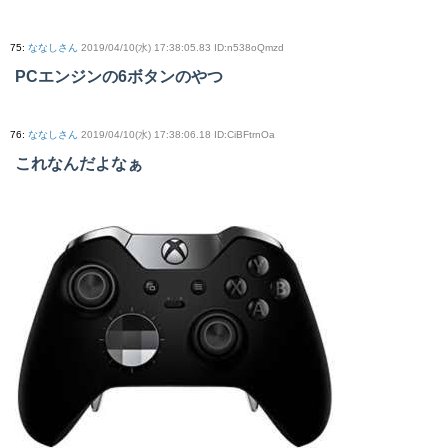
75
:
ななしさん
2019/04/10(水) 17:38:05.83 ID:n538oQmzd
PCエンジンの6ボタンのやつ
76
:
ななしさん
2019/04/10(水) 17:38:06.18 ID:CiBFtrnOa
これなんだよなぁ