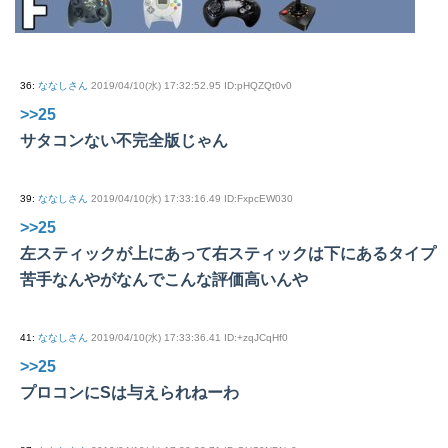
36
:
ななしさん
2019/04/10(水) 17:32:52.95 ID:pHQZQt0v0
>>25
サタコンない不完全版じゃん
39
:
ななしさん
2019/04/10(水) 17:33:16.49 ID:FxpcEW030
>>25
左スティックが上にあって右スティックは下にあるタイプ
苦手なんやがなんでこんな評価高いんや
41
:
ななしさん
2019/04/10(水) 17:33:36.41 ID:+zqJCqHf0
>>25
プロコンにSは与えられねーわ