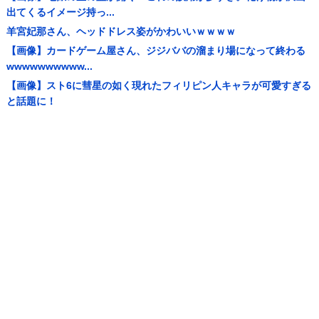
出てくるイメージ持っ...
羊宮妃那さん、ヘッドドレス姿がかわいいｗｗｗｗ
【画像】カードゲーム屋さん、ジジババの溜まり場になって終わる
wwwwwwwwww...
【画像】スト6に彗星の如く現れたフィリピン人キャラが可愛すぎる
と話題に！