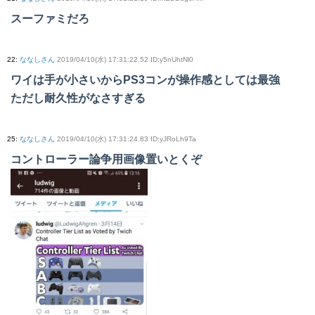
スーファミだろ
22
:
ななしさん
2019/04/10(水) 17:31:22.52 ID:y5nUhtNl0
ワイは手が小さいからPS3コンが操作感としては最強
ただし耐久性がなさすぎる
25
:
ななしさん
2019/04/10(水) 17:31:24.83 ID:yJRoLh9Ta
コントローラー論争用画像置いとくぞ