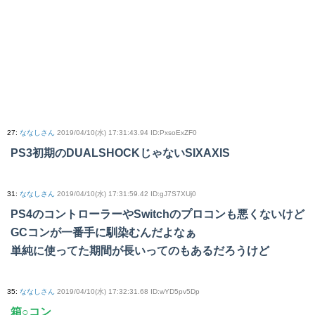
27
:
ななしさん
2019/04/10(水) 17:31:43.94 ID:PxsoExZF0
PS3初期のDUALSHOCKじゃないSIXAXIS
31
:
ななしさん
2019/04/10(水) 17:31:59.42 ID:gJ7S7XUj0
PS4のコントローラーやSwitchのプロコンも悪くないけど
GCコンが一番手に馴染むんだよなぁ
単純に使ってた期間が長いってのもあるだろうけど
35
:
ななしさん
2019/04/10(水) 17:32:31.68 ID:wYD5pv5Dp
箱○コン