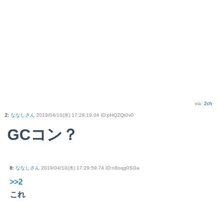
via:
2ch
2
:
ななしさん
2019/04/10(水) 17:29:19.04 ID:pHQZQt0v0
GCコン？
8
:
ななしさん
2019/04/10(水) 17:29:59.74 ID:n8oqg0SGa
>>2
これ