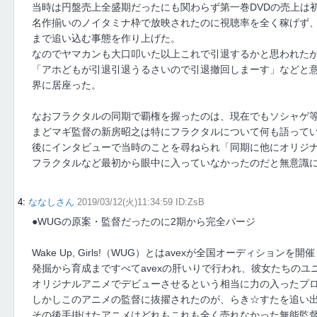
当時は円盤売上全盛期だったにも関わらず第一巻DVDの売上は初
名作揃いのノイタミナ枠で放映されたのに視聴率を全く稼げず
まで追い込む事態を作り上げた。
なのでヤマカンも大口叩いた以上これで引退するかと思われた
「アホどもが引退引退うるさいので引退撤回しまーす」などと
界に居座った。
なおフラクタルの同期で覇権を握ったのは、現在でもソシャゲ
まどマギ監督の新房昭之は特にフラクタルについて何も語って
後にインタビューで当時のことを尋ねられ「同期に他にオリジ
フラクタルなど最初から眼中に入っていなかったのだと無意識
4
:
ななしさん
2019/03/12(火)11:34:59 ID:ZsB
●WUGの原案・監督だったのに2期から完全パージ
Wake Up, Girls!（WUG）とはavexが全国オーディショ
発掘から育成まですべてavexの肝いりで行われ、彼女たちのユ
オリジナルアニメでデビューさせるという相当に力の入ったプ
しかしこのアニメの監督に抜擢されたのが、らき☆すたを追い
その後手掛けたアニメはどれもこれも全く売れなかった無能監