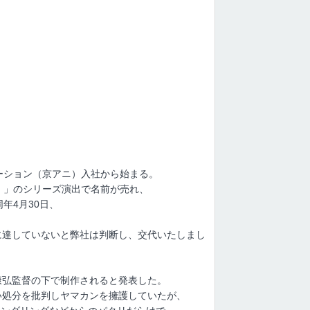
ーション（京アニ）入社から始まる。
）」のシリーズ演出で名前が売れ、
年4月30日、
に達していないと弊社は判断し、交代いたしまし
康弘監督の下で制作されると発表した。
い処分を批判しヤマカンを擁護していたが、