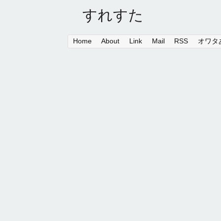
すれすた
Home
About
Link
Mail
RSS
オワタあ