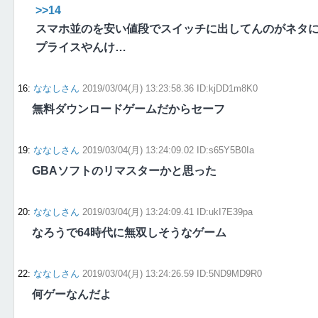
>>14
スマホ並のを安い値段でスイッチに出してんのがネタ
プライスやんけ…
16
:
ななしさん
2019/03/04(月) 13:23:58.36 ID:kjDD1m8K0
無料ダウンロードゲームだからセーフ
19
:
ななしさん
2019/03/04(月) 13:24:09.02 ID:s65Y5B0Ia
GBAソフトのリマスターかと思った
20
:
ななしさん
2019/03/04(月) 13:24:09.41 ID:ukI7E39pa
なろうで64時代に無双しそうなゲーム
22
:
ななしさん
2019/03/04(月) 13:24:26.59 ID:5ND9MD9R0
何ゲーなんだよ