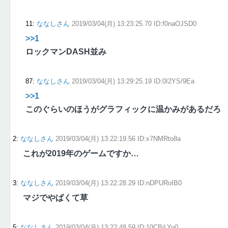
11
:
ななしさん
2019/03/04(月) 13:23:25.70 ID:f0naOJSD0
>>1
ロックマンDASH並み
87
:
ななしさん
2019/03/04(月) 13:29:25.19 ID:0I2YS/9Ea
>>1
このぐらいのほうがグラフィックに温かみがあるだろ
2
:
ななしさん
2019/03/04(月) 13:22:19.56 ID:x7NMRto8a
これが2019年のゲームですか…
3
:
ななしさん
2019/03/04(月) 13:22:28.29 ID:nDPURoIB0
マジでやばくて草
5
:
ななしさん
2019/03/04(月) 13:22:48.59 ID:10CBjLYo0