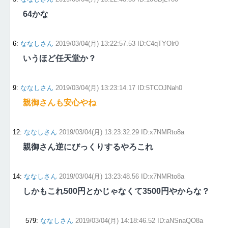
64かな
6
:
ななしさん
2019/03/04(月) 13:22:57.53 ID:C4qTYOlr0
いうほど任天堂か？
9
:
ななしさん
2019/03/04(月) 13:23:14.17 ID:5TCOJNah0
親御さんも安心やね
12
:
ななしさん
2019/03/04(月) 13:23:32.29 ID:x7NMRto8a
親御さん逆にびっくりするやろこれ
14
:
ななしさん
2019/03/04(月) 13:23:48.56 ID:x7NMRto8a
しかもこれ500円とかじゃなくて3500円やからな？
579
:
ななしさん
2019/03/04(月) 14:18:46.52 ID:aNSnaQO8a