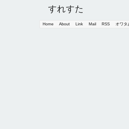
すれすた
Home
About
Link
Mail
RSS
オワタあ