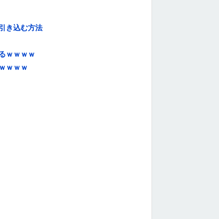
引き込む方法
るｗｗｗｗ
ｗｗｗｗ