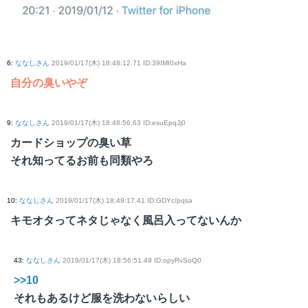
6
:
ななしさん
2019/01/17(木) 18:48:12.71 ID:39IMI0xHa
自分の臭いやぞ
9
:
ななしさん
2019/01/17(木) 18:48:56.63 ID:esuEpqJj0
カードショップの臭い草
それ知ってるお前も同類やろ
10
:
ななしさん
2019/01/17(木) 18:49:17.41 ID:GDYc/pqsa
キモオタってネタじゃなく風呂入ってないんか
43
:
ななしさん
2019/01/17(木) 18:56:51.49 ID:opyRvSoQ0
>>10
それもあるけど服を洗わないらしい