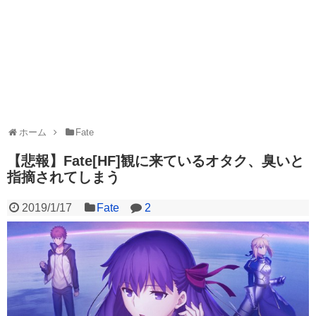
ホーム
Fate
【悲報】Fate[HF]観に来ているオタク、臭いと
指摘されてしまう
2019/1/17
Fate
2