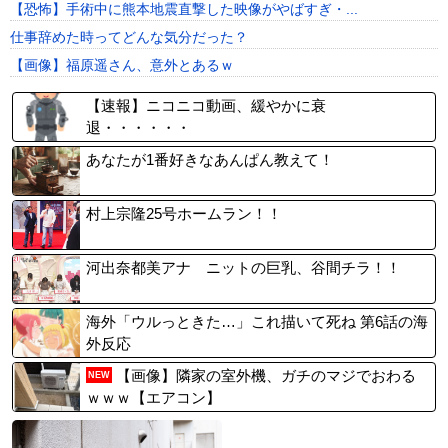
【恐怖】手術中に熊本地震直撃した映像がやばすぎ・...
仕事辞めた時ってどんな気分だった？
【画像】福原遥さん、意外とあるｗ
【速報】ニコニコ動画、緩やかに衰
退・・・・・・
あなたが1番好きなあんぱん教えて！
村上宗隆25号ホームラン！！
河出奈都美アナ ニットの巨乳、谷間チラ！！
海外「ウルっときた…」これ描いて死ね 第6話の海
外反応
【画像】隣家の室外機、ガチのマジでおわる
NEW
ｗｗｗ【エアコン】