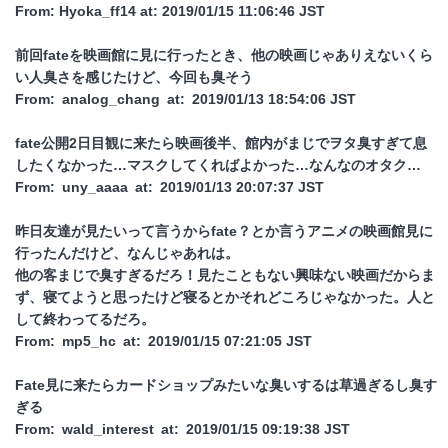
From: Hyoka_ff14 at: 2019/01/15 11:06:46 JST
前回fateを映画館に見に行ったとき、他の映画じゃありえないくら
い人臭さを感じたけど、今回も臭そう
From: analog_chang at: 2019/01/13 18:54:06 JST
fate公開2日目観に来たら映画後半、館内がまじでヲタ臭すぎて息
したくなかった…マスクしてくればよかった…なんなのオタク…
From: uny_aaaa at: 2019/01/13 20:07:37 JST
昨日友達が見たいって言うからfate？とか言うアニメの映画館見に
行ったんだけど、なんじゃあれは。
他の客まじで臭すぎるだろ！見たこともない興味ない映画だからま
ず、寝てようと思ったけど寝るとかそれどころじゃなかった。人と
して終わってるだろ。
From: mp5_hc at: 2019/01/15 07:21:05 JST
Fate見に来たらカードショップみたいな臭いするは草過ぎるし臭す
ぎる
From: wald_interest at: 2019/01/15 09:19:38 JST