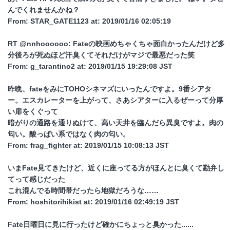
んでくれませんかね？
From: STAR_GATE1123 at: 2019/01/16 02:05:19
RT @nnhoooooo: Fateの映画めちゃくちゃ面白かったんだけど多
分後ろが死ぬほど汗臭くてそれだけがマジで最悪だった笑
From: g_tarantino2 at: 2019/01/15 19:29:08 JST
昨晩、fateをみにTOHOシネマズにいったんですよ。9番シアタ
ー。エスカレーターを上がって、さあシアターに入るぜーって分厚
い扉をくぐって
暗がりの通路を通りぬけて、高い天井を臨んだら異臭ですよ。肉の
匂い。酸っぱい系ではなく肉の匂い。
From: frag_fighter at: 2019/01/15 10:08:13 JST
いまFate見てきたけど、近くに座ってる方がほんとに臭くて勘弁し
てって感じだった
これ混んでる時間帯だったら地獄だろうな……
From: hoshitorihikist at: 2019/01/16 02:49:19 JST
Fate日曜日に見に行ったけど確かにちょっと臭かった......