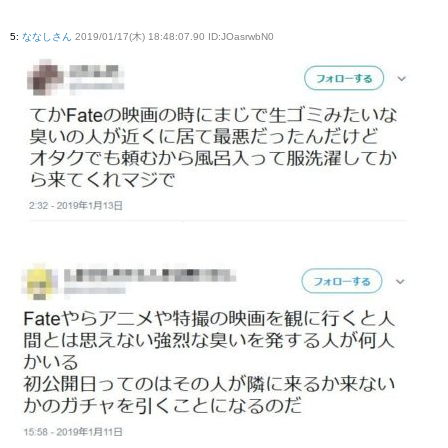
5
:
ななしさん
2019/01/17(木) 18:48:07.90 ID:JOasrwbN0