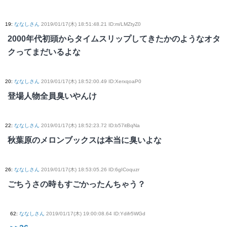
19
:
ななしさん
2019/01/17(木) 18:51:48.21 ID:m/LMZtyZ0
2000年代初頭からタイムスリップしてきたかのようなオタ
クってまだいるよな
20
:
ななしさん
2019/01/17(木) 18:52:00.49 ID:XerxqoaP0
登場人物全員臭いやんけ
22
:
ななしさん
2019/01/17(木) 18:52:23.72 ID:b57itBqNa
秋葉原のメロンブックスは本当に臭いよな
26
:
ななしさん
2019/01/17(木) 18:53:05.26 ID:6gICoquzr
ごちうさの時もすごかったんちゃう？
62
:
ななしさん
2019/01/17(木) 19:00:08.64 ID:Ydifr5WGd