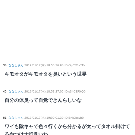
36
:
ななしさん
2019/01/17(木) 18:55:26.96 ID:OpCR3zTFa
キモオタがキモオタを臭いという世界
45
:
ななしさん
2019/01/17(木) 18:57:27.05 ID:s34CERkQ0
自分の体臭って自覚できんらしいな
61
:
ななしさん
2019/01/17(木) 19:00:01.30 ID:BnkJbcyb0
ワイも陰キャで色々行くから分かるが太ってタオル掛けて
るやつは大抵臭いわ