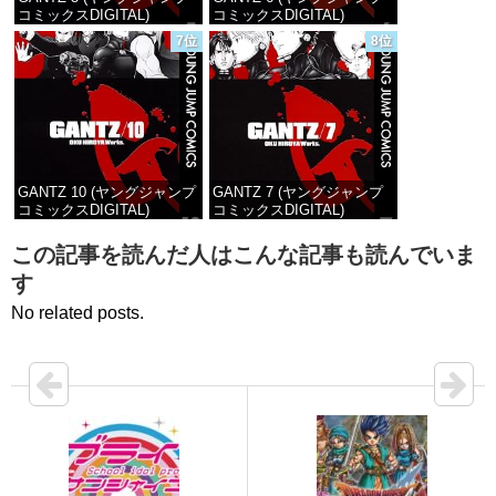
コミックスDIGITAL)
コミックスDIGITAL)
7位
8位
価格：¥100
価格：¥100
GANTZ 10 (ヤングジャンプ
GANTZ 7 (ヤングジャンプ
コミックスDIGITAL)
コミックスDIGITAL)
価格：¥100
価格：¥100
この記事を読んだ人はこんな記事も読んでいま
す
No related posts.