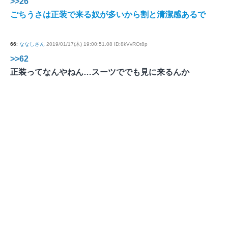
>>26
ごちうさは正装で来る奴が多いから割と清潔感あるで
66
:
ななしさん
2019/01/17(木) 19:00:51.08 ID:8kVvROt8p
>>62
正装ってなんやねん…スーツででも見に来るんか