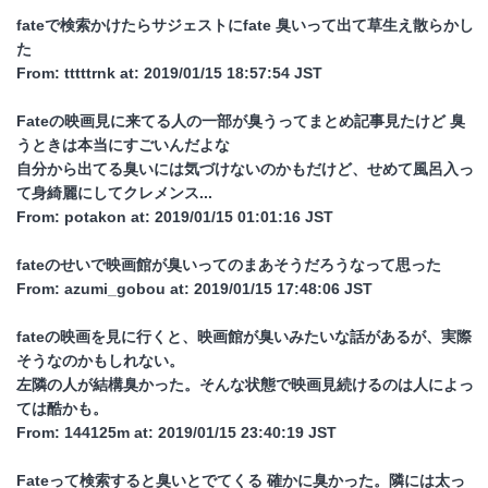
fateで検索かけたらサジェストにfate 臭いって出て草生え散らかし
た
From: tttttrnk at: 2019/01/15 18:57:54 JST
Fateの映画見に来てる人の一部が臭うってまとめ記事見たけど 臭
うときは本当にすごいんだよな
自分から出てる臭いには気づけないのかもだけど、せめて風呂入っ
て身綺麗にしてクレメンス...
From: potakon at: 2019/01/15 01:01:16 JST
fateのせいで映画館が臭いってのまあそうだろうなって思った
From: azumi_gobou at: 2019/01/15 17:48:06 JST
fateの映画を見に行くと、映画館が臭いみたいな話があるが、実際
そうなのかもしれない。
左隣の人が結構臭かった。そんな状態で映画見続けるのは人によっ
ては酷かも。
From: 144125m at: 2019/01/15 23:40:19 JST
Fateって検索すると臭いとでてくる 確かに臭かった。隣には太っ