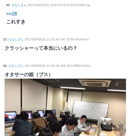
40
:
ななしさん
2017/06/05(月) 15:47:03.679 ID:Fx13Rb+op
>>18
これすき
22
:
ななしさん
2017/06/05(月) 12:22:40.347 ID:GY2Kde5Yd
クラッシャーって本当にいるの？
24
:
ななしさん
2017/06/05(月) 12:24:26.489 ID:LCRRLEHOH
オタサーの姫（ブス）