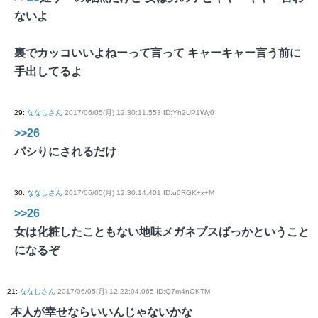
ないよ
裏でカッコいいよねーって言って キャーキャー言う前に
手出してるよ
29
:
ななしさん
2017/06/05(月) 12:30:11.553 ID:Yh2UP1Wy0
>>26
パシりにされるだけ
30
:
ななしさん
2017/06/05(月) 12:30:14.401 ID:u0RGK+x+M
>>26
女は化粧したこともない地味メガネブスばっかということ
になるぞ
21
:
ななしさん
2017/06/05(月) 12:22:04.065 ID:Q7m4nOKTM
本人が幸せならいいんじゃないかな