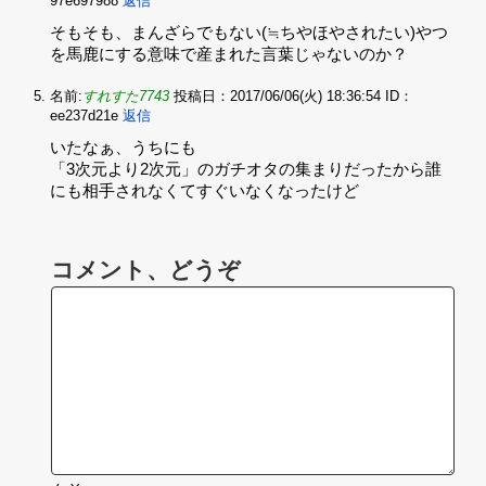
97e697988
返信
そもそも、まんざらでもない(≒ちやほやされたい)やつ
を馬鹿にする意味で産まれた言葉じゃないのか？
名前:
すれすた7743
投稿日：2017/06/06(火) 18:36:54
ID：
ee237d21e
返信
いたなぁ、うちにも‌
「3次元より2次元」のガチオタの集まりだったから誰
にも相手されなくてすぐいなくなったけど
コメント、どうぞ