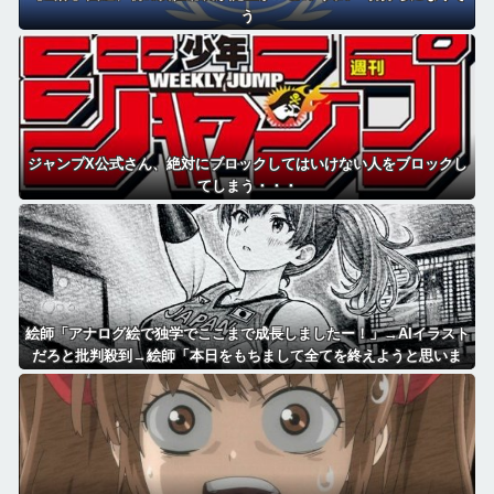
う
ジャンプX公式さん、絶対にブロックしてはいけない人をブロックし
てしまう・・・
絵師「アナログ絵で独学でここまで成長しましたー！」→AIイラスト
だろと批判殺到→絵師「本日をもちまして全てを終えようと思いま
す」→しかし・・・