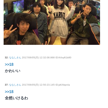
32
:
ななしさん
2017/06/05(月) 12:32:08.868 ID:K4vy61b80
>>18
かわいい
37
:
ななしさん
2017/06/05(月) 12:50:23.145 ID:jsKAkpnIa
>>18
全然いけるわ