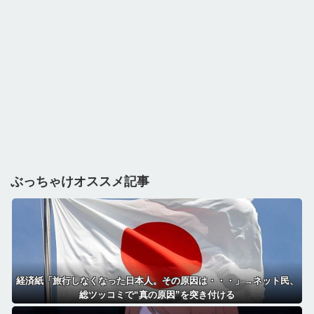
ぶっちゃけオススメ記事
経済紙「旅行しなくなった日本人。その原因は・・・」→ネット民、
総ツッコミで“真の原因”を突き付ける