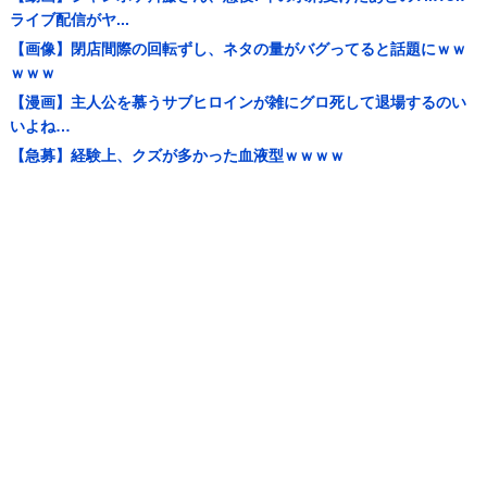
ライブ配信がヤ...
【画像】閉店間際の回転ずし、ネタの量がバグってると話題にｗｗ
ｗｗｗ
【漫画】主人公を慕うサブヒロインが雑にグロ死して退場するのい
いよね…
【急募】経験上、クズが多かった血液型ｗｗｗｗ