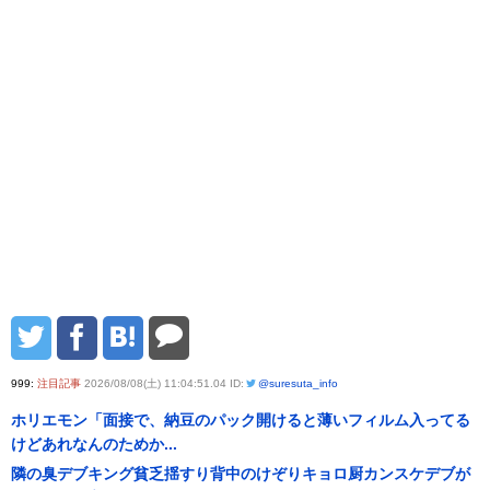
999:
注目記事
2026/08/08(土) 11:04:51.04 ID:
@suresuta_info
ホリエモン「面接で、納豆のパック開けると薄いフィルム入ってる
けどあれなんのためか...
隣の臭デブキング貧乏揺すり背中のけぞりキョロ厨カンスケデブが