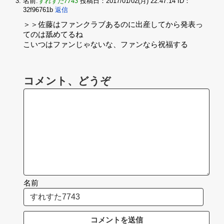
名前:
すれすた7743
投稿日：2017/01/02(月) 22:47:14
ID：
32f96761b
返信
＞＞佐藤はファンクラブあるのに出産してから発表っ
てのは舐めてるね ‌
こいつはファンじゃないな、ファンなら祝福する
コメント、どうぞ
名前