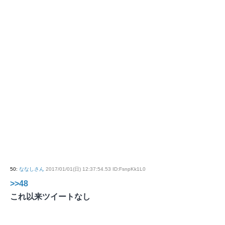
50
:
ななしさん
2017/01/01(日) 12:37:54.53 ID:FsnpKk1L0
>>48
これ以来ツイートなし