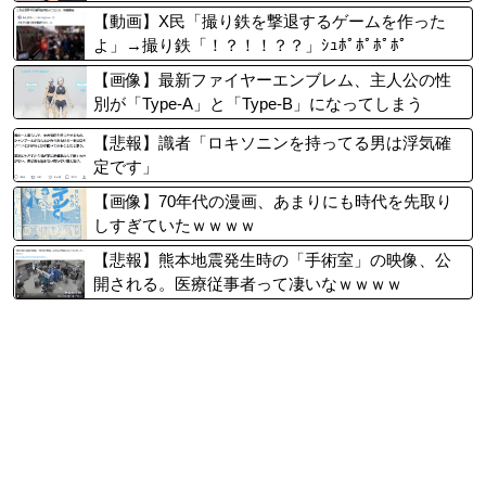
【動画】X民「撮り鉄を撃退するゲームを作った
よ」→撮り鉄「！？！！？？」ｼｭﾎﾟﾎﾟﾎﾟﾎﾟ
【画像】最新ファイヤーエンブレム、主人公の性
別が「Type-A」と「Type-B」になってしまう
【悲報】識者「ロキソニンを持ってる男は浮気確
定です」
【画像】70年代の漫画、あまりにも時代を先取り
しすぎていたｗｗｗｗ
【悲報】熊本地震発生時の「手術室」の映像、公
開される。医療従事者って凄いなｗｗｗｗ