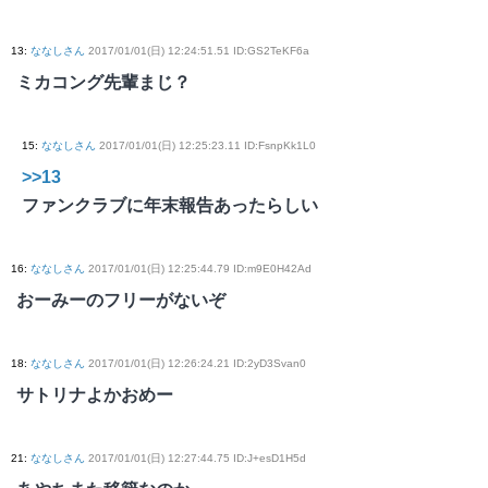
13
:
ななしさん
2017/01/01(日) 12:24:51.51 ID:GS2TeKF6a
ミカコング先輩まじ？
15
:
ななしさん
2017/01/01(日) 12:25:23.11 ID:FsnpKk1L0
>>13
ファンクラブに年末報告あったらしい
16
:
ななしさん
2017/01/01(日) 12:25:44.79 ID:m9E0H42Ad
おーみーのフリーがないぞ
18
:
ななしさん
2017/01/01(日) 12:26:24.21 ID:2yD3Svan0
サトリナよかおめー
21
:
ななしさん
2017/01/01(日) 12:27:44.75 ID:J+esD1H5d