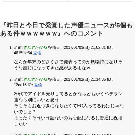
『昨日と今日で発覚した声優ニュースが5個も
ある件ｗｗｗｗｗｗ』へのコメント
名前:
すれすた7743
投稿日：2017/01/01(日) 21:02:31
ID：
4815fbe54
返信
なんか年末のどさくさで発表ってのが風物詩になりそ
うな感じになってきた感があるよなｗ
名前:
すれすた7743
投稿日：2017/01/01(日) 21:14:36
ID：
12aa15d7c
返信
20代でアイドル売りしてるとかならともかくベテラン
達なら別にいいと思う‌
そもそもお近づきになりたくてFC入ってるわけじゃな
いでしょ？‌
まったくそういう話ないのも心配になるし普通に祝福
したい