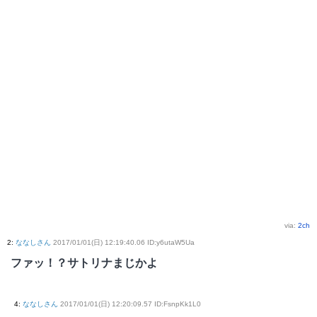
via:
2ch
2
:
ななしさん
2017/01/01(日) 12:19:40.06 ID:y6utaW5Ua
ファッ！？サトリナまじかよ
4
:
ななしさん
2017/01/01(日) 12:20:09.57 ID:FsnpKk1L0