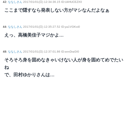
42
:
ななしさん
2017/01/01(日) 12:34:36.15 ID:U4HUCEZX0
ここまで隠すなら発表しない方がマシなんだよなぁ
44
:
ななしさん
2017/01/01(日) 12:35:27.52 ID:ya1VGKoi0
えっ、高橋美佳子マジかよ…
48
:
ななしさん
2017/01/01(日) 12:37:01.86 ID:snnDraGI0
そろそろ身を固めなきゃいけない人が身を固めてめでたい
ね
で、田村ゆかりさんは…