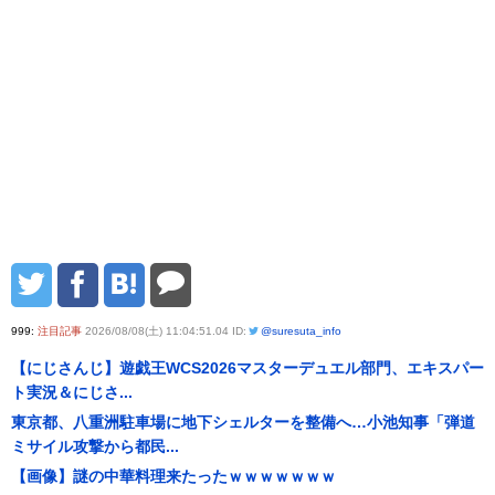
999:
注目記事
2026/08/08(土) 11:04:51.04 ID:
@suresuta_info
【にじさんじ】遊戯王WCS2026マスターデュエル部門、エキスパー
ト実況＆にじさ...
東京都、八重洲駐車場に地下シェルターを整備へ…小池知事「弾道
ミサイル攻撃から都民...
【画像】謎の中華料理来たったｗｗｗｗｗｗｗ