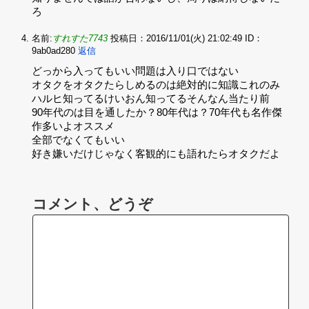
ろ
名前:
すれすた7743
投稿日：2016/11/01(火) 21:02:49
ID：
9ab0ad280
返信
どっから入ってもいい問題は入り口ではない‌
オタクをオタクたらしめるのは絶対的に知識これのみ‌
ハルヒ知ってるけいおん知ってるそんなん当たり前‌
90年代のは目を通したか？80年代は？70年代も名作傑
作多いよオススメ‌
全部でなくてもいい‌
好き嫌いだけじゃなく客観的にも語れたらオタクだよ
コメント、どうぞ