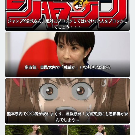
ジャンプX公式さん、絶対にブロックしてはいけない人をブロックし
てしまう・・・
高市首、自民党内で「独裁だ」と批判され始める
熊本県内で◯◯者が現れまくり、通報頻発！災害支援にも悪影響が及
んでしまう…