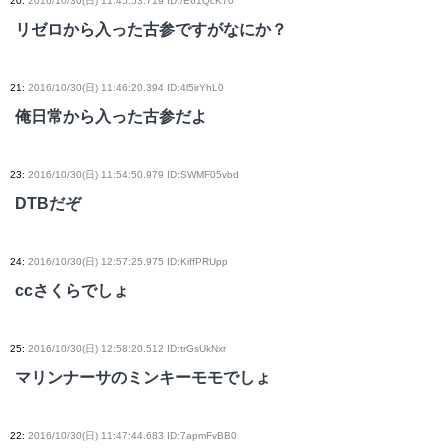
20
:
2016/10/30(日) 11:45:53.719 ID:/E61QcK70
リゼロから入った古参ですがなにか？
21
:
2016/10/30(日) 11:46:20.394 ID:4l5irYhL0
俺日常から入った古参だよ
23
:
2016/10/30(日) 11:54:50.979 ID:SWMF05vbd
DTBだぞ
24
:
2016/10/30(日) 12:57:25.975 ID:KiffPRUpp
ccさくらでしょ
25
:
2016/10/30(日) 12:58:20.512 ID:trGsUkNxr
マリンナーサのミンキーモモでしょ
22
:
2016/10/30(日) 11:47:44.683 ID:7apmFvBB0