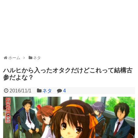
ホーム
ネタ
ハルヒから入ったオタクだけどこれって結構古
参だよな？
2016/11/1
ネタ
4