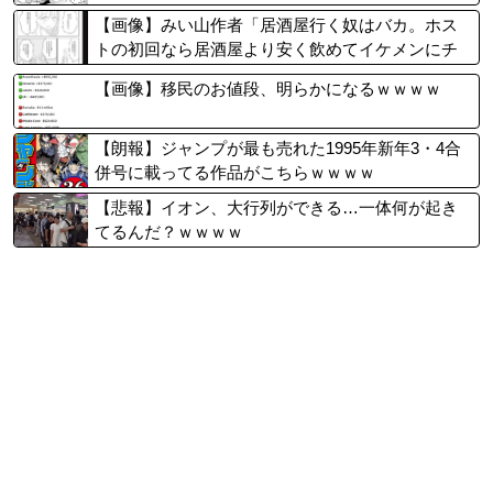
【画像】みい山作者「居酒屋行く奴はバカ。ホス
トの初回なら居酒屋より安く飲めてイケメンにチ
ヤホヤされる」
【画像】移民のお値段、明らかになるｗｗｗｗ
【朗報】ジャンプが最も売れた1995年新年3・4合
併号に載ってる作品がこちらｗｗｗｗ
【悲報】イオン、大行列ができる…一体何が起き
てるんだ？ｗｗｗｗ