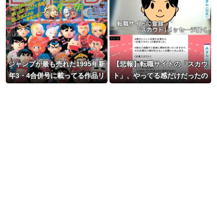
ジャンプが最も売れた1995年新
【悲報】転職サイトの「スカウ
年3・4合併号に載ってる作品リ
ト」、やってる感だけだったの
ストｗｗｗｗｗ
がバレるｗｗｗｗ