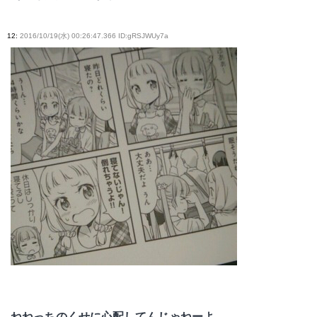
12
:
2016/10/19(水) 00:26:47.366 ID:gRSJWUy7a
ねねっちのくせに心配してんじゃねーよ