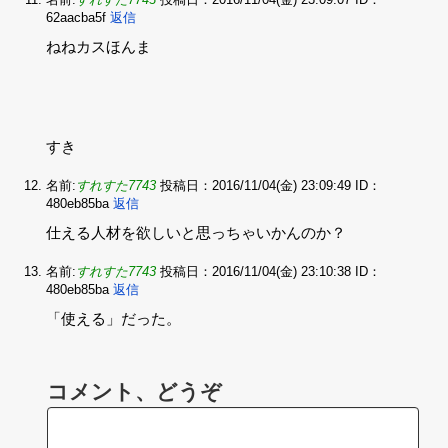
62aacba5f
返信
ねねカスほんま‌
すき
名前:
すれすた7743
投稿日：2016/11/04(金) 23:09:49
ID：
480eb85ba
返信
仕える人材を欲しいと思っちゃいかんのか？
名前:
すれすた7743
投稿日：2016/11/04(金) 23:10:38
ID：
480eb85ba
返信
「使える」だった。
コメント、どうぞ