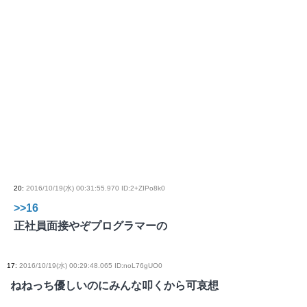
20
:
2016/10/19(水) 00:31:55.970 ID:2+ZIPo8k0
>>16
正社員面接やぞプログラマーの
17
:
2016/10/19(水) 00:29:48.065 ID:noL76gUO0
ねねっち優しいのにみんな叩くから可哀想