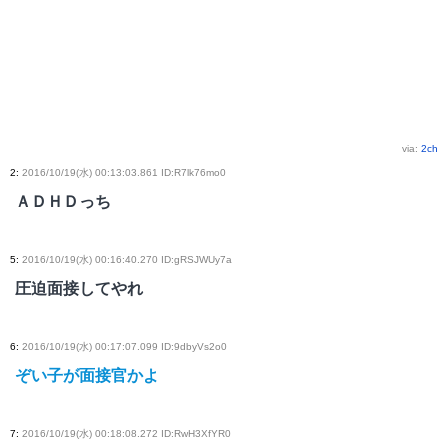
via:
2ch
2
:
2016/10/19(水) 00:13:03.861 ID:R7lk76mo0
ＡＤＨＤっち
5
:
2016/10/19(水) 00:16:40.270 ID:gRSJWUy7a
圧迫面接してやれ
6
:
2016/10/19(水) 00:17:07.099 ID:9dbyVs2o0
ぞい子が面接官かよ
7
:
2016/10/19(水) 00:18:08.272 ID:RwH3XfYR0