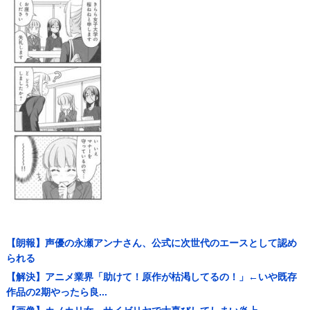
【朗報】声優の永瀬アンナさん、公式に次世代のエースとして認め
られる
【解決】アニメ業界「助けて！原作が枯渇してるの！」←いや既存
作品の2期やったら良...