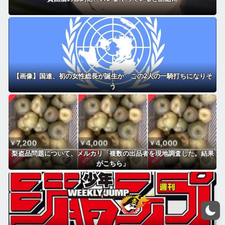
【画像】国連、初の女性総長が誕生か この2人の一騎打ちになりそ
う
梨盗品問題について、メルカリ「複数の出品者を現地調査した。結果
がこちら」