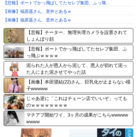
【悲報】ボートでかっ飛ばしてたセレブ集団、ふっ飛...
【画像】福原遥さん、意外とあるｗ
【画像】福原遥さん、意外とあるｗ
【悲報】チーター、無理矢理カメラを設置されて
しょんぼり顔
【悲報】ボートでかっ飛ばしてたセレブ集団、ふ
っ飛ぶｗｗｗｗ
泥られた人が恩人から泥して、恩人が切れて泥っ
た人にまた泥させてやった話
【画像】本田望結(22)さん、巨乳化が止まらない様
子wwwww
じゃあ逆に「これはチェーン店でいいぞ」っても
のｗｗｗｗｗｗｗｗ
マチアプ開始ワイ、3ヶ月の成果がこちらwwwww
wwww