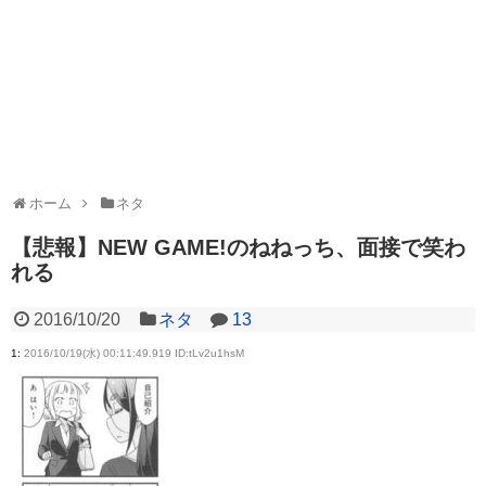
ホーム
ネタ
【悲報】NEW GAME!のねねっち、面接で笑わ
れる
2016/10/20
ネタ
13
1
:
2016/10/19(水) 00:11:49.919 ID:tLv2u1hsM