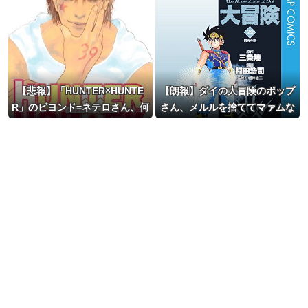
【悲報】「HUNTER×HUNTE
【朗報】ダイの大冒険のポップ
R」のビヨンド=ネテロさん、何
さん、メルルを捨ててマァムな
か思ってた奴と違う・・・
んかを選んでしまうｗｗｗ