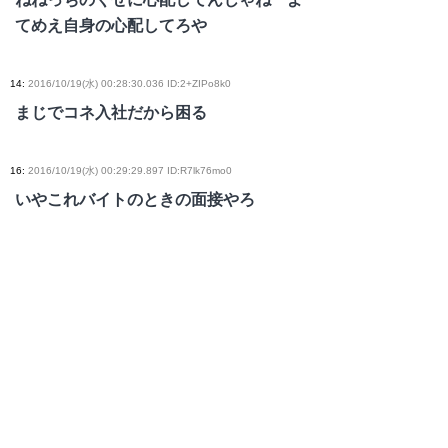
てめえ自身の心配してろや
14
:
2016/10/19(水) 00:28:30.036 ID:2+ZIPo8k0
まじでコネ入社だから困る
16
:
2016/10/19(水) 00:29:29.897 ID:R7lk76mo0
いやこれバイトのときの面接やろ