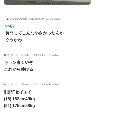
73
:
2016/10/16(日) 02:20:00.70 ID:y4IYDjJn0
>>67
長門ってこんな小さかったんか
ぐうかわ
68
:
2016/10/16(日) 02:19:24.91 ID:PTAHrxKwd
キョン高１やぞ
これから伸びる
90
:
2016/10/16(日) 02:22:40.16 ID:ayhSsxVsp
刹那Fセイエイ
(16) 162cm49kg
(21) 175cm58kg