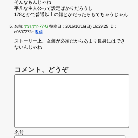
そんなもんじゃね‌
平凡な主人公って設定ばかりだろうし‌
178とかで普通以上の顔とかだったらもてちゃうじゃん
名前:
すれすた7743
投稿日：2016/10/16(日) 16:29:25
ID：
a0507272e
返信
ストーリー上、女装が必須だからあまり長身にはでき
ないんじゃね
コメント、どうぞ
名前