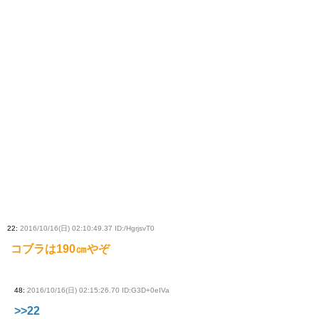
22
:
2016/10/16(日) 02:10:49.37 ID:/HgrjsvT0
コブラは190㎝やぞ
48
:
2016/10/16(日) 02:15:26.70 ID:G3D+0eIVa
>>22