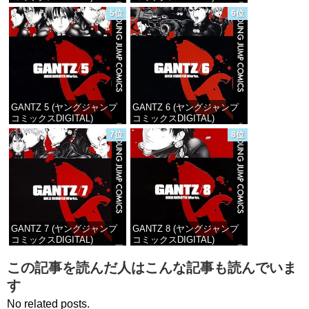
5位
6位
価格：¥100
価格：¥100
GANTZ 5 (ヤングジャンプ
GANTZ 6 (ヤングジャンプ
コミックスDIGITAL)
コミックスDIGITAL)
7位
8位
価格：¥100
価格：¥100
GANTZ 7 (ヤングジャンプ
GANTZ 8 (ヤングジャンプ
コミックスDIGITAL)
コミックスDIGITAL)
価格：¥100
価格：¥100
この記事を読んだ人はこんな記事も読んでいま
す
No related posts.