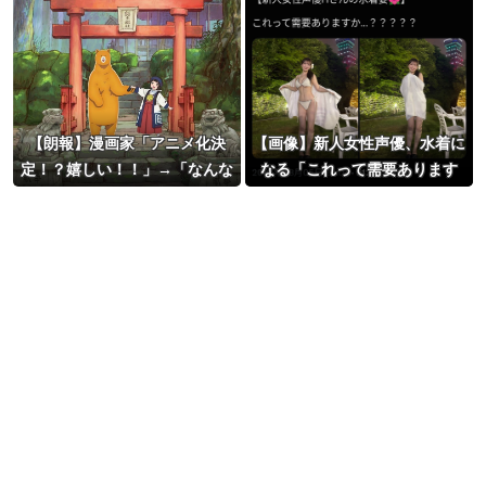
【朗報】漫画家「アニメ化決
【画像】新人女性声優、水着に
定！？嬉しい！！」→「なんな
なる「これって需要あります
んだよこれ…」←最初に思い浮
か？」
かんだ作品ｗｗｗ