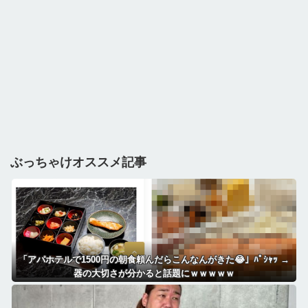
ぶっちゃけオススメ記事
「アパホテルで1500円の朝食頼んだらこんなんがきた😂」ﾊﾟｼｬｯ →
器の大切さが分かると話題にｗｗｗｗｗ