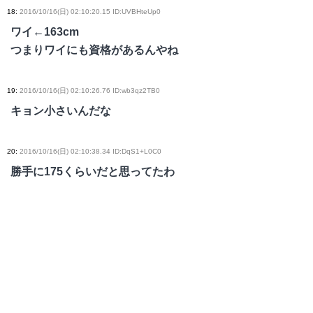
18
:
2016/10/16(日) 02:10:20.15 ID:UVBHteUp0
ワイ←163cm
つまりワイにも資格があるんやね
19
:
2016/10/16(日) 02:10:26.76 ID:wb3qz2TB0
キョン小さいんだな
20
:
2016/10/16(日) 02:10:38.34 ID:DqS1+L0C0
勝手に175くらいだと思ってたわ