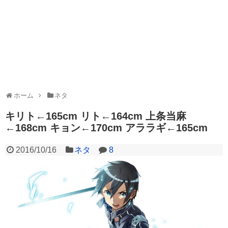
ホーム
ネタ
キリト←165cm リト←164cm 上条当麻
←168cm キョン←170cm アララギ←165cm
2016/10/16
ネタ
8