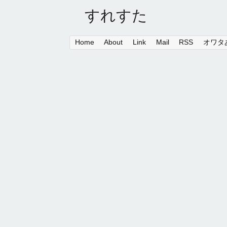
すれすた
Home
About
Link
Mail
RSS
オワタあ