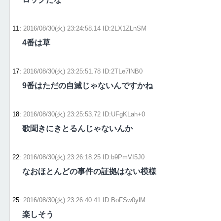
11
:
2016/08/30(火) 23:24:58.14 ID:2LX1ZLnSM
4番は草
17
:
2016/08/30(火) 23:25:51.78 ID:2TLe7lNB0
9番はただの自滅じゃないんですかね
18
:
2016/08/30(火) 23:25:53.72 ID:UFgKLah+0
歌聞きにきとるんじゃないんか
22
:
2016/08/30(火) 23:26:18.25 ID:b9PmVI5J0
なおほとんどの事件の証拠はない模様
25
:
2016/08/30(火) 23:26:40.41 ID:BoFSw0ylM
楽しそう