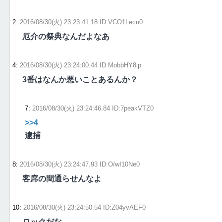
2
:
2016/08/30(火) 23:23:41.18 ID:VCO1Lecu0
厄介の祭典なんだよなあ
4
:
2016/08/30(火) 23:24:00.44 ID:MobbHY8ip
3番はなんか悪いことあるんか？
7
:
2016/08/30(火) 23:24:46.84 ID:7peakVTZ0
>>4
逮捕
8
:
2016/08/30(火) 23:24:47.93 ID:O/wI10Ne0
客席の間通らせんなよ
10
:
2016/08/30(火) 23:24:50.54 ID:Z04yvAEF0
ロックだな