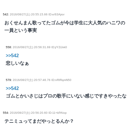
542
:
2016/08/27(土) 20:55:15.66 ID:e/63Ajror
おくせんまん歌ってたゴムが今は学生に大人気のハニワの
一員という事実
558
:
2016/08/27(土) 20:56:31.69 ID:j/YZiJxk0
>>542
悲しいなぁ
579
:
2016/08/27(土) 20:57:46.76 ID:nRIRqmN50
>>542
ゴムとかいさじはプロの歌手にいない感じですきやったな
554
:
2016/08/27(土) 20:56:20.60 ID:11+kPAIop
テニミュってまだやっとるんか？