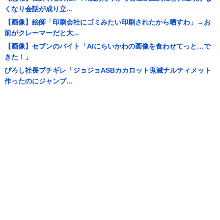
くなり会話が成り立...
【画像】絵師「印刷会社にゴミみたい印刷されたから晒すわ」→お
前がクレーマーだと大...
【画像】セブンのバイト「AIにちいかわの画像を食わせてっと…で
きた！」
ぴろし社長ブチギレ「ジョジョASBカカロット鬼滅ナルティメット
作ったのにジャンブ...