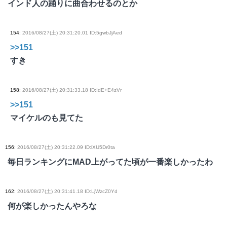
インド人の踊りに曲合わせるのとか
154
:
2016/08/27(土) 20:31:20.01 ID:5gwbJjAed
>>151
すき
158
:
2016/08/27(土) 20:31:33.18 ID:IdE+E4zVr
>>151
マイケルのも見てた
156
:
2016/08/27(土) 20:31:22.09 ID:lXU5Dr0ta
毎日ランキングにMAD上がってた頃が一番楽しかったわ
162
:
2016/08/27(土) 20:31:41.18 ID:LjWzcZ0Yd
何が楽しかったんやろな