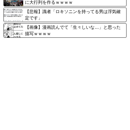
に大行列を作るｗｗｗｗ
【悲報】識者「ロキソニンを持ってる男は浮気確
定です」
【画像】漫画読んでて「生々しいな…」と思った
描写ｗｗｗｗ