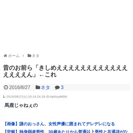
ホーム
ネタ
昔のお前ら「きしめええええええええええええ
ええええん」←これ
2016/8/27
ネタ
3
1
:
2016/08/27(土) 20:14:24.28 ID:Hp8xydM0M
馬鹿じゃねぇの
【画像】謎のおっさん、女性声優に囲まれてデレデレになる
【悲報】独身弱者男性、30歳あたりから普通以上男性と共通項がな