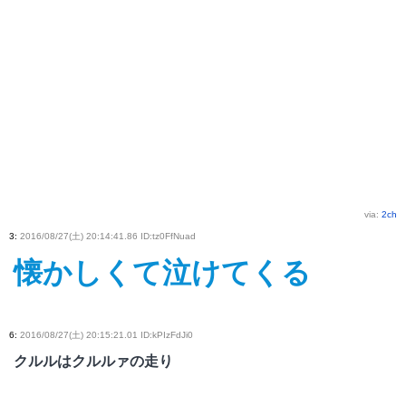
via:
2ch
3
:
2016/08/27(土) 20:14:41.86 ID:tz0FfNuad
懐かしくて泣けてくる
6
:
2016/08/27(土) 20:15:21.01 ID:kPIzFdJi0
クルルはクルルァの走り