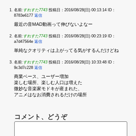
名前:
すれすた7743
投稿日：2016/08/28(日) 00:13:14
ID：
8783e6177
返信
最近の音MAD動画って伸びないよなー
名前:
すれすた7743
投稿日：2016/08/28(日) 00:23:19
ID：
a7d47564e
返信
単純なクオリティは上がってる気がするんだけどね
名前:
すれすた7743
投稿日：2016/08/28(日) 10:33:48
ID：
9c3d7c228
返信
商業ベース、ユーザー増加‌
楽しむ場所、楽しむ人口は増えた‌
微妙な音楽家モドキが産まれた、‌
アニメはなお消費されるだけの場所
コメント、どうぞ