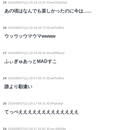
15
:
2016/08/27(土) 20:16:23.01 ID:kmCObZGtd
あの頃はなんでも楽しかったのに今は.......
16
:
2016/08/27(土) 20:16:26.72 ID:twiTkJ9hd
ウッウッウマウマwwww
17
:
2016/08/27(土) 20:16:48.24 ID:tz0FfNuad
ふぃぎゅあっとMADすこ
19
:
2016/08/27(土) 20:17:03.71 ID:twiTkJ9hd
誰より勘違い
20
:
2016/08/27(土) 20:17:04.51 ID:4Pyfu4rj0
てっぺえええええええええええええ
24
:
2016/08/27(土) 20:17:22.61 ID:nu+2t0Q9a