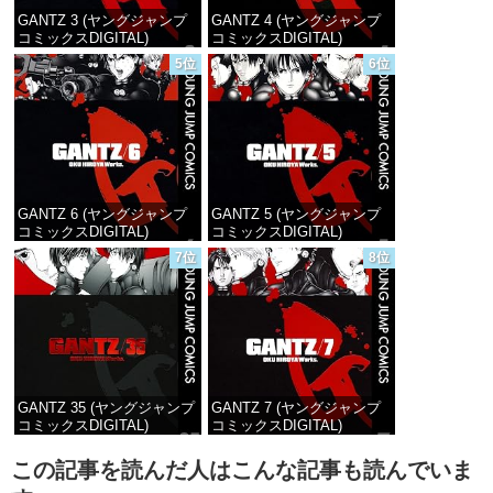
GANTZ 3 (ヤングジャンプ
GANTZ 4 (ヤングジャンプ
コミックスDIGITAL)
コミックスDIGITAL)
5位
6位
価格：¥100
価格：¥100
GANTZ 6 (ヤングジャンプ
GANTZ 5 (ヤングジャンプ
コミックスDIGITAL)
コミックスDIGITAL)
7位
8位
価格：¥100
価格：¥100
GANTZ 35 (ヤングジャンプ
GANTZ 7 (ヤングジャンプ
コミックスDIGITAL)
コミックスDIGITAL)
価格：¥100
価格：¥100
この記事を読んだ人はこんな記事も読んでいま