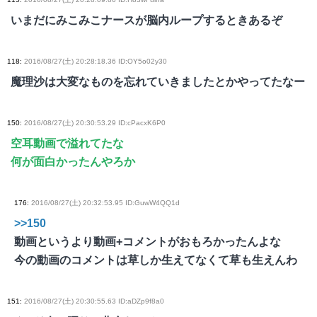
いまだにみこみこナースが脳内ループするときあるぞ
118
:
2016/08/27(土) 20:28:18.36 ID:OY5o02y30
魔理沙は大変なものを忘れていきましたとかやってたなー
150
:
2016/08/27(土) 20:30:53.29 ID:cPacxK6P0
空耳動画で溢れてたな
何が面白かったんやろか
176
:
2016/08/27(土) 20:32:53.95 ID:GuwW4QQ1d
>>150
動画というより動画+コメントがおもろかったんよな
今の動画のコメントは草しか生えてなくて草も生えんわ
151
:
2016/08/27(土) 20:30:55.63 ID:aDZp9f8a0