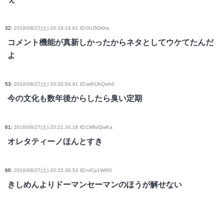
32
:
2016/08/27(土) 20:18:14.61 ID:lXU5Dr0ta
コメント機能が真新しかったからネタとしてウケてたんだ
よ
53
:
2016/08/27(土) 20:20:54.91 ID:wtKUhQwh0
今の文化も数年後からしたら臭い定期
61
:
2016/08/27(土) 20:21:34.16 ID:LWfsIQwKa
オレタティーノほんとすき
66
:
2016/08/27(土) 20:22:39.52 ID:nICp1Wt50
きしめんよりドーマンセーマンのほうが解せない