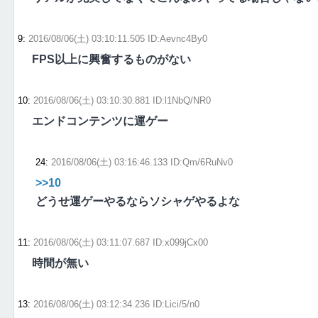
9
:
2016/08/06(土) 03:10:11.505 ID:Aevnc4By0
FPS以上に興奮するものがない
10
:
2016/08/06(土) 03:10:30.881 ID:l1NbQ/NR0
エンドコンテンツに運ゲー
24
:
2016/08/06(土) 03:16:46.133 ID:Qm/6RuNv0
>>10
どうせ運ゲーやるならソシャゲやるよな
11
:
2016/08/06(土) 03:11:07.687 ID:x099jCx00
時間が無い
13
:
2016/08/06(土) 03:12:34.236 ID:Lici/5/n0