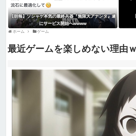
【朗報】ソシャゲ本気の最終兵器『無限大アナンタ』遂
にサービス開始へwwww
ホーム
ゲーム
最近ゲームを楽しめない理由