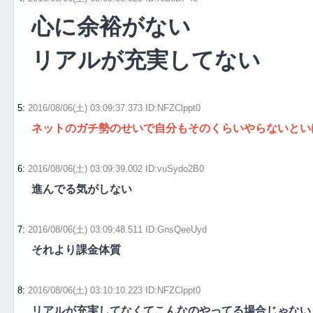
心に余裕がない
リアルが充実してない
5
:
2016/08/06(土) 03:09:37.373 ID:NFZClppt0
ネットのガチ勢のせいで自分もそのくらいやらないとい
6
:
2016/08/06(土) 03:09:39.002 ID:vuSydo2B0
進んでる気がしない
7
:
2016/08/06(土) 03:09:48.511 ID:GnsQeeUyd
それより課金体質
8
:
2016/08/06(土) 03:10:10.223 ID:NFZClppt0
リアルが充実してなくてこんなのやってる場合じゃない