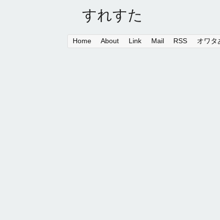
すれすた
Home
About
Link
Mail
RSS
オワタあ