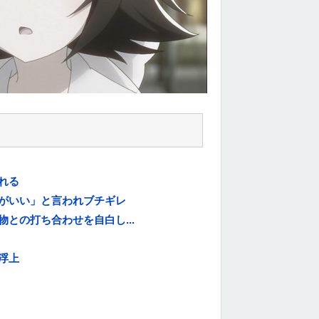
れる
がいい」と言われブチギレ
との打ち合わせを自白し...
浮上