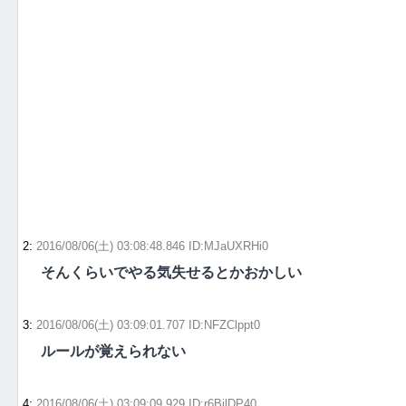
2
:
2016/08/06(土) 03:08:48.846 ID:MJaUXRHi0
そんくらいでやる気失せるとかおかしい
3
:
2016/08/06(土) 03:09:01.707 ID:NFZClppt0
ルールが覚えられない
4
:
2016/08/06(土) 03:09:09.929 ID:r6BilDP40