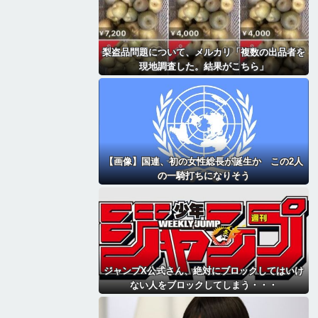
梨盗品問題について、メルカリ「複数の出品者を
現地調査した。結果がこちら」
【画像】国連、初の女性総長が誕生か この2人
の一騎打ちになりそう
ジャンプX公式さん、絶対にブロックしてはいけ
ない人をブロックしてしまう・・・