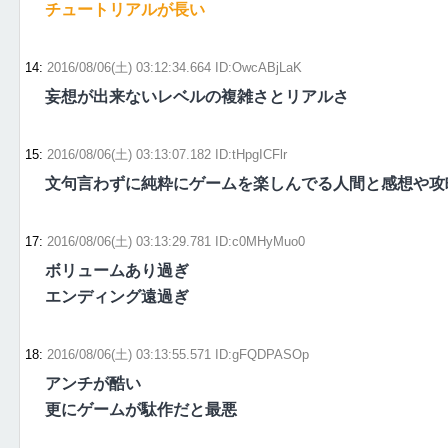
チュートリアルが長い
14
:
2016/08/06(土) 03:12:34.664 ID:OwcABjLaK
妄想が出来ないレベルの複雑さとリアルさ
15
:
2016/08/06(土) 03:13:07.182 ID:tHpgICFlr
文句言わずに純粋にゲームを楽しんでる人間と感想や攻
17
:
2016/08/06(土) 03:13:29.781 ID:c0MHyMuo0
ボリュームあり過ぎ
エンディング遠過ぎ
18
:
2016/08/06(土) 03:13:55.571 ID:gFQDPASOp
アンチが酷い
更にゲームが駄作だと最悪