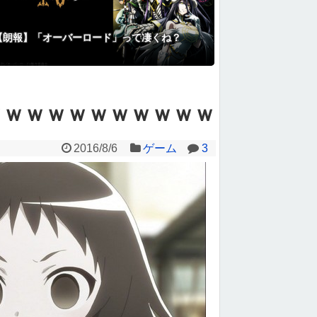
【朗報】「オーバーロード」って凄くね？
ｗｗｗｗｗｗｗｗｗｗｗ
2016/8/6
ゲーム
3