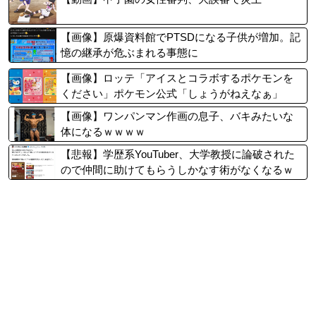
【画像】原爆資料館でPTSDになる子供が増加。記
憶の継承が危ぶまれる事態に
【画像】ロッテ「アイスとコラボするポケモンを
ください」ポケモン公式「しょうがねえなぁ」
【画像】ワンパンマン作画の息子、バキみたいな
体になるｗｗｗｗ
【悲報】学歴系YouTuber、大学教授に論破された
ので仲間に助けてもらうしかなす術がなくなるｗ
ｗｗｗ