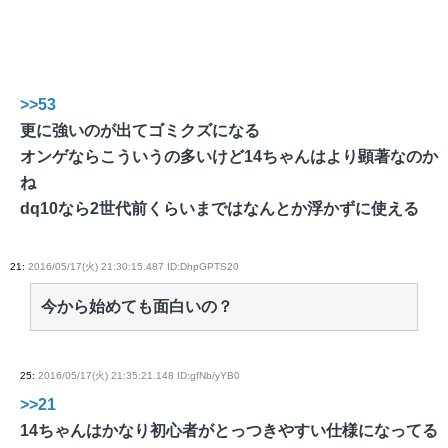
>>53
更に強いのが出てゴミクズになる
オンゲならこういうの多いけど14ちゃんはより顕著なのか
ね
dq10なら2世代前くらいまではなんとか浮かずに使える
21
:
2016/05/17(火) 21:30:15.487 ID:DhpGPTS20
今から始めても面白いの？
25
:
2016/05/17(火) 21:35:21.148 ID:gfNb/yYB0
>>21
14ちゃんはかなり初心者がとっつきやすい仕様になってる