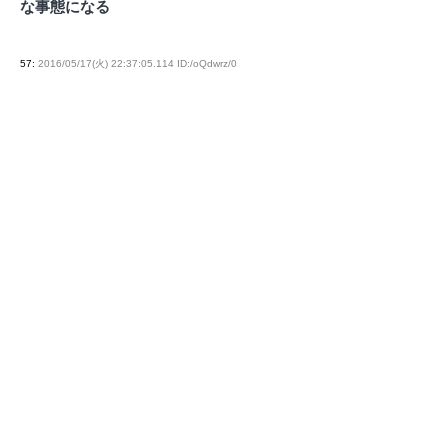
な事態になる
57
:
2016/05/17(火) 22:37:05.114 ID:/oQdwrz/0