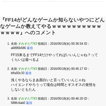
『FF14がどんなゲームか知らないやつにどん
なゲームか教えてやるｗｗｗｗｗｗｗｗｗｗ
ｗｗｗｗ』へのコメント
名前:
すれすた7743
投稿日：2016/05/18(水) 00:36:54
ID：
a6895b586
返信
FF15来るまでFF14だけやってればいいんじゃね？って
くらいは遊べるよ
名前:
すれすた7743
投稿日：2016/05/18(水) 00:45:17
ID：
bffa50c33
返信
浅くやるならまあ面白いと言っていいんじゃね‌
ハイエンドやろうって場合は時間とギスギスの覚悟を
しないともたん
名前:
すれすた7743
投稿日：2016/05/18(水) 00:46:20
ID：
589fc6ab0
返信