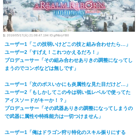
1
:
2016/05/17(火) 21:08:47.194 ID:gfNb/yYB0
ユーザー1「この技弱いけどこの技と組み合わせたら…」
ユーザー2「すげえ！これつかえるだろ！」
プロデューサー「その組み合わせありきの調整になってし
まうのでコンボなどは無しです」
ユーザー1「次のボスいかにも炎属性な見た目だけど…」
ユーザー2「もしかしてこの今は弱い低レベルで使ってた
アイスソードがキーか！？」
プロデューサー「その武器ありきの調整になってしまうの
で武器に属性や特殊能力は一切つけません」
ユーザー1「俺はドラゴン狩り特化のスキル振りにする