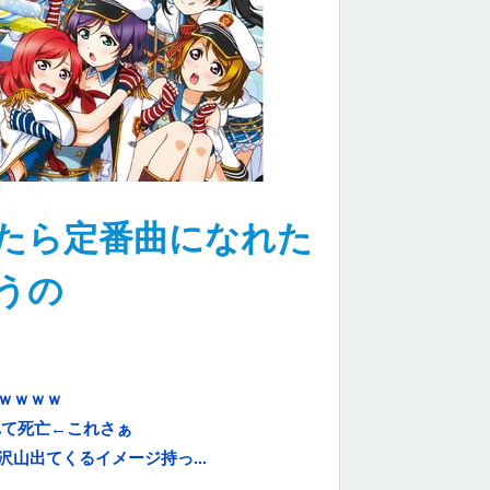
たら定番曲になれた
うの
ｗｗｗｗ
れて死亡←これさぁ
山出てくるイメージ持っ...