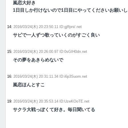
嵐恋大好き
1日目しか行けないので1日目にやってくださいお願いし
14
:
2016/03/24(木) 20:23:50.11 ID:gjffpni/.net
サビで一人ずつ歌っていくのがすごく良い
15
:
2016/03/24(木) 20:26:00.97 ID:0sGIH0dn.net
その夢をあきらめないで
16
:
2016/03/24(木) 20:31:11.34 ID:i6p3Suom.net
嵐恋ほんとすこ
19
:
2016/03/24(木) 20:35:53.14 ID:UzeKOoTE.net
サクラ大戦っぽくて好き。毎日聞いてる