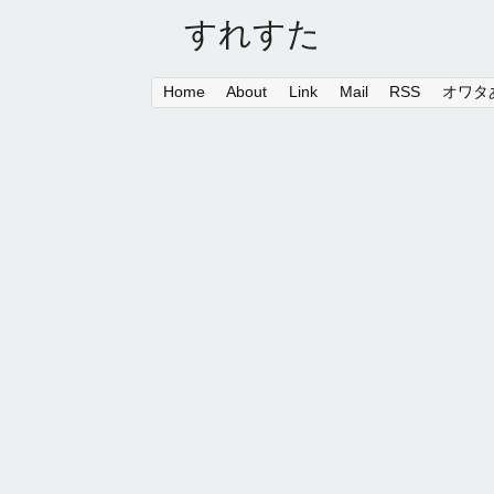
すれすた
Home
About
Link
Mail
RSS
オワタあ