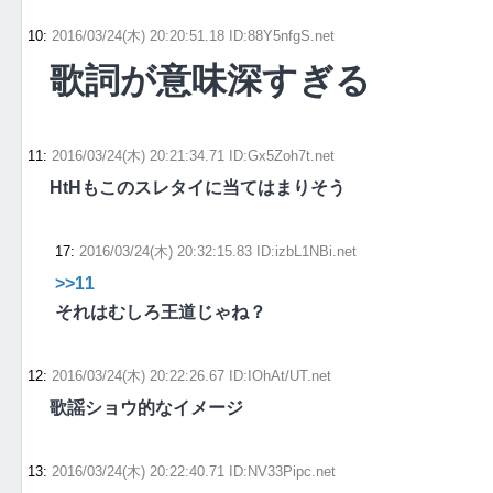
10
:
2016/03/24(木) 20:20:51.18 ID:88Y5nfgS.net
歌詞が意味深すぎる
11
:
2016/03/24(木) 20:21:34.71 ID:Gx5Zoh7t.net
HtHもこのスレタイに当てはまりそう
17
:
2016/03/24(木) 20:32:15.83 ID:izbL1NBi.net
>>11
それはむしろ王道じゃね？
12
:
2016/03/24(木) 20:22:26.67 ID:IOhAt/UT.net
歌謡ショウ的なイメージ
13
:
2016/03/24(木) 20:22:40.71 ID:NV33Pipc.net