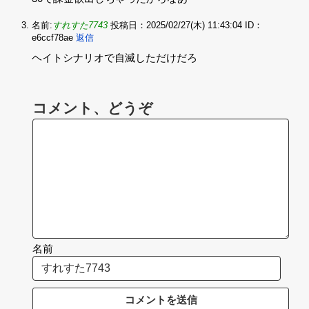
名前:
すれすた7743
投稿日：2025/02/27(木) 11:43:04
ID：
e6ccf78ae
返信
ヘイトシナリオで自滅しただけだろ
コメント、どうぞ
名前