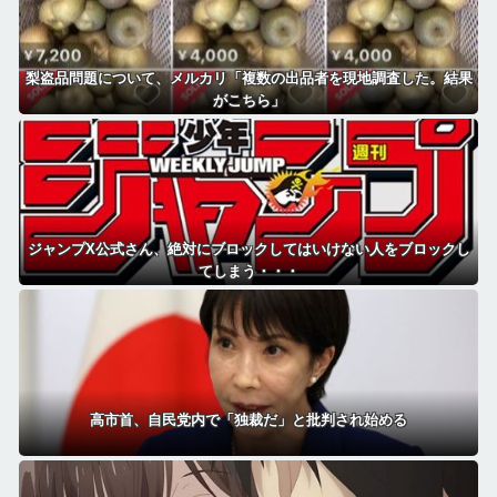
梨盗品問題について、メルカリ「複数の出品者を現地調査した。結果
がこちら」
ジャンプX公式さん、絶対にブロックしてはいけない人をブロックし
てしまう・・・
高市首、自民党内で「独裁だ」と批判され始める