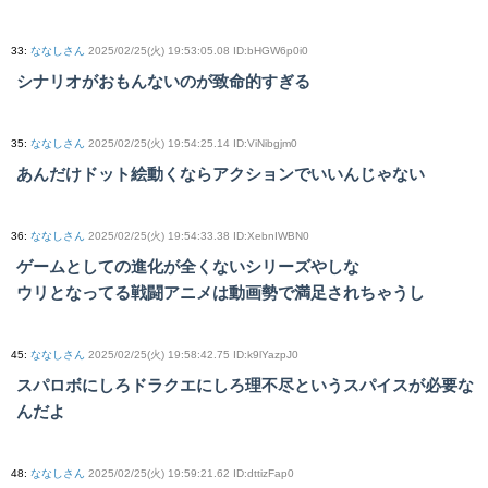
33
:
ななしさん
2025/02/25(火) 19:53:05.08 ID:bHGW6p0i0
シナリオがおもんないのが致命的すぎる
35
:
ななしさん
2025/02/25(火) 19:54:25.14 ID:ViNibgjm0
あんだけドット絵動くならアクションでいいんじゃない
36
:
ななしさん
2025/02/25(火) 19:54:33.38 ID:XebnIWBN0
ゲームとしての進化が全くないシリーズやしな
ウリとなってる戦闘アニメは動画勢で満足されちゃうし
45
:
ななしさん
2025/02/25(火) 19:58:42.75 ID:k9lYazpJ0
スパロボにしろドラクエにしろ理不尽というスパイスが必要な
んだよ
48
:
ななしさん
2025/02/25(火) 19:59:21.62 ID:dttizFap0