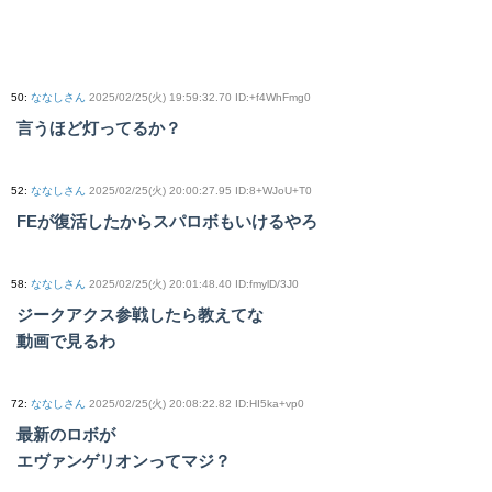
50
:
ななしさん
2025/02/25(火) 19:59:32.70 ID:+f4WhFmg0
言うほど灯ってるか？
52
:
ななしさん
2025/02/25(火) 20:00:27.95 ID:8+WJoU+T0
FEが復活したからスパロボもいけるやろ
58
:
ななしさん
2025/02/25(火) 20:01:48.40 ID:fmylD/3J0
ジークアクス参戦したら教えてな
動画で見るわ
72
:
ななしさん
2025/02/25(火) 20:08:22.82 ID:HI5ka+vp0
最新のロボが
エヴァンゲリオンってマジ？