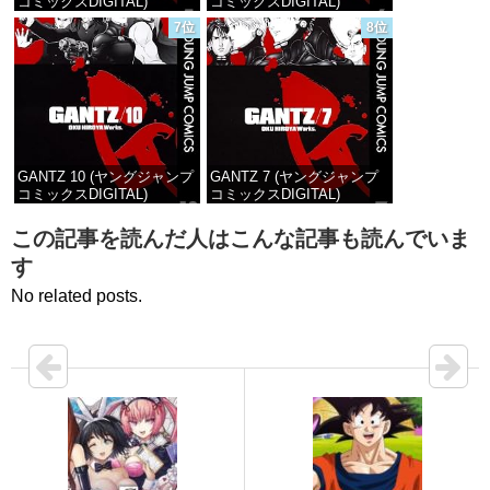
コミックスDIGITAL)
コミックスDIGITAL)
7位
8位
価格：¥100
価格：¥100
GANTZ 10 (ヤングジャンプ
GANTZ 7 (ヤングジャンプ
コミックスDIGITAL)
コミックスDIGITAL)
価格：¥100
価格：¥100
この記事を読んだ人はこんな記事も読んでいま
す
No related posts.