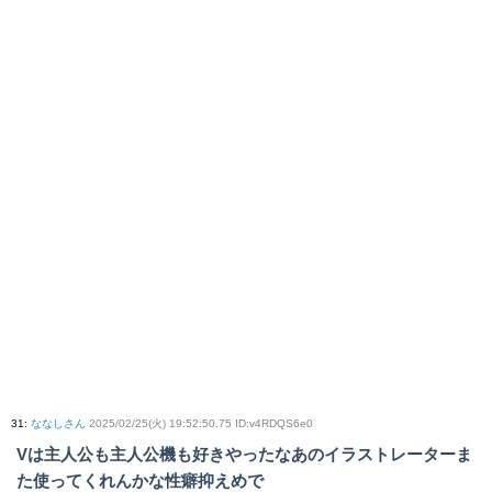
31
:
ななしさん
2025/02/25(火) 19:52:50.75 ID:v4RDQS6e0
Vは主人公も主人公機も好きやったなあのイラストレーターま
た使ってくれんかな性癖抑えめで