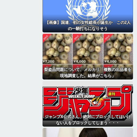
【画像】国連、初の女性総長が誕生か この2人
の一騎打ちになりそう
梨盗品問題について、メルカリ「複数の出品者を
現地調査した。結果がこちら」
ジャンプX公式さん、絶対にブロックしてはいけ
ない人をブロックしてしまう・・・