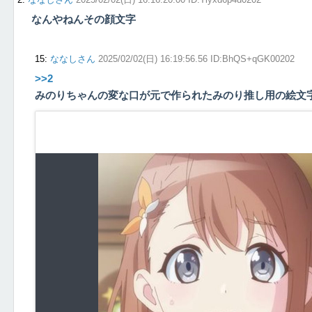
なんやねんその顔文字
15
:
ななしさん
2025/02/02(日) 16:19:56.56 ID:BhQS+qGK00202
>>2
みのりちゃんの変な口が元で作られたみのり推し用の絵文