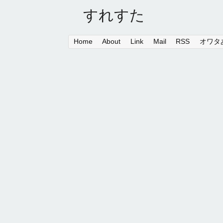
すれすた
Home
About
Link
Mail
RSS
オワタあ