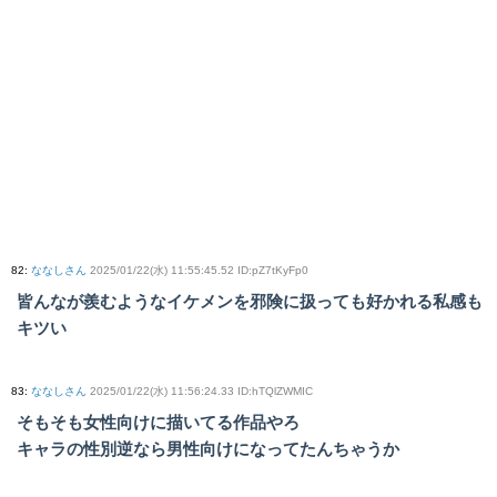
82
:
ななしさん
2025/01/22(水) 11:55:45.52 ID:pZ7tKyFp0
皆んなが羨むようなイケメンを邪険に扱っても好かれる私感も
キツい
83
:
ななしさん
2025/01/22(水) 11:56:24.33 ID:hTQlZWMIC
そもそも女性向けに描いてる作品やろ
キャラの性別逆なら男性向けになってたんちゃうか