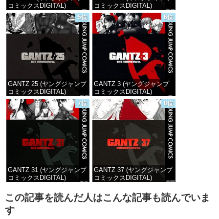
コミックスDIGITAL)
コミックスDIGITAL)
5位
6位
価格：¥617
価格：¥647
GANTZ 25 (ヤングジャンプ
GANTZ 3 (ヤングジャンプ
コミックスDIGITAL)
コミックスDIGITAL)
7位
8位
価格：¥647
価格：¥617
GANTZ 31 (ヤングジャンプ
GANTZ 37 (ヤングジャンプ
コミックスDIGITAL)
コミックスDIGITAL)
価格：¥647
価格：¥647
この記事を読んだ人はこんな記事も読んでいま
す