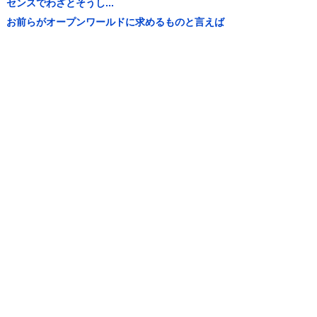
センスでわざとそうし...
お前らがオープンワールドに求めるものと言えば