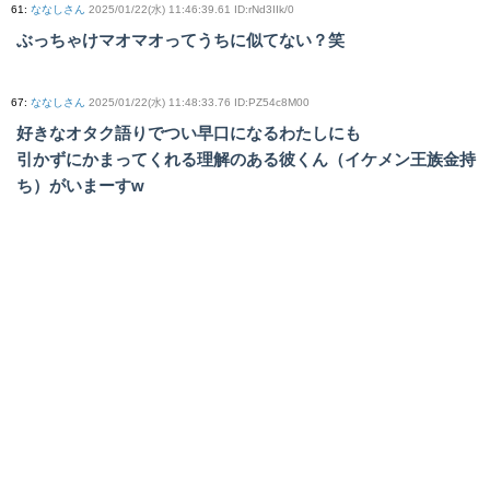
61
:
ななしさん
2025/01/22(水) 11:46:39.61 ID:rNd3IIk/0
ぶっちゃけマオマオってうちに似てない？笑
67
:
ななしさん
2025/01/22(水) 11:48:33.76 ID:PZ54c8M00
好きなオタク語りでつい早口になるわたしにも
引かずにかまってくれる理解のある彼くん（イケメン王族金持
ち）がいまーすw