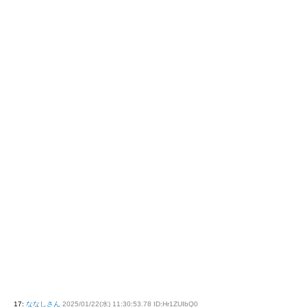
17
:
ななしさん
2025/01/22(水) 11:30:53.78 ID:Hr1ZUIbQ0