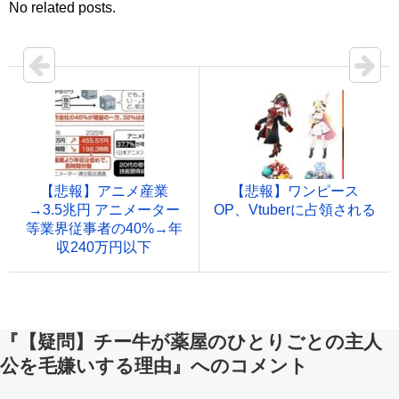
No related posts.
【悲報】アニメ産業
【悲報】ワンピース
→3.5兆円 アニメーター
OP、Vtuberに占領される
等業界従事者の40%→年
収240万円以下
『【疑問】チー牛が薬屋のひとりごとの主人
公を毛嫌いする理由』へのコメント