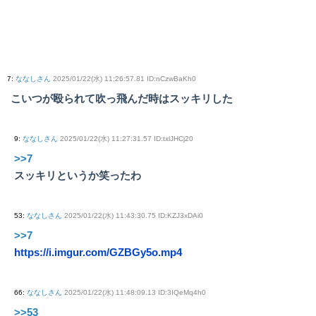
7
:
ななしさん
2025/01/22(水) 11:26:57.81 ID:nCzwBaKh0
こいつが殴られて吹っ飛んだ時はスッキリした
9
:
ななしさん
2025/01/22(水) 11:27:31.57 ID:txlJHCj20
>>7
スッキリというか笑ったわ
53
:
ななしさん
2025/01/22(水) 11:43:30.75 ID:KZJ3xDAi0
>>7
https://i.imgur.com/GZBGy5o.mp4
66
:
ななしさん
2025/01/22(水) 11:48:09.13 ID:3IQeMq4h0
>>53