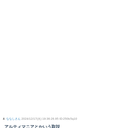
4
:
ななしさん
2024/12/17(火) 19:36:26.95 ID:250lc5q10
アルティマニアとかいう取説