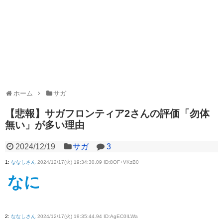
ホーム
サガ
【悲報】サガフロンティア2さんの評価「勿体
無い」が多い理由
2024/12/19
サガ
3
1
:
ななしさん
2024/12/17(火) 19:34:30.09 ID:8OF+VKzB0
なに
2
:
ななしさん
2024/12/17(火) 19:35:44.94 ID:AgEC0ILWa