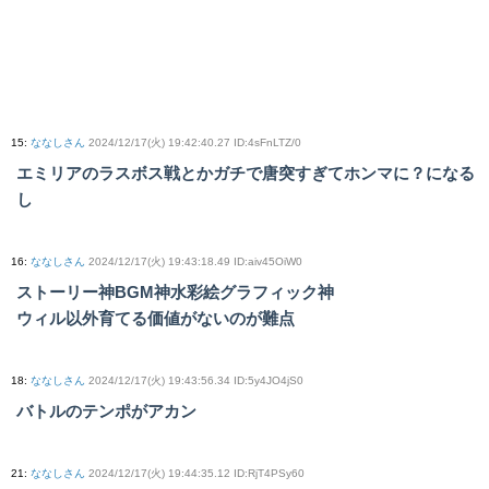
15
:
ななしさん
2024/12/17(火) 19:42:40.27 ID:4sFnLTZ/0
エミリアのラスボス戦とかガチで唐突すぎてホンマに？になる
し
16
:
ななしさん
2024/12/17(火) 19:43:18.49 ID:aiv45OiW0
ストーリー神BGM神水彩絵グラフィック神
ウィル以外育てる価値がないのが難点
18
:
ななしさん
2024/12/17(火) 19:43:56.34 ID:5y4JO4jS0
バトルのテンポがアカン
21
:
ななしさん
2024/12/17(火) 19:44:35.12 ID:RjT4PSy60