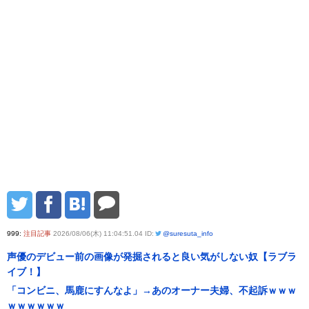
999:
注目記事
2026/08/06(木) 11:04:51.04 ID:
@suresuta_info
声優のデビュー前の画像が発掘されると良い気がしない奴【ラブラ
イブ！】
「コンビニ、馬鹿にすんなよ」→あのオーナー夫婦、不起訴ｗｗｗ
ｗｗｗｗｗｗ