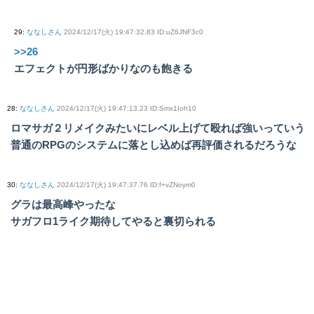
29
:
ななしさん
2024/12/17(火) 19:47:32.83 ID:uZ6JNF3c0
>>26
エフェクトが円形ばかりなのも飽きる
28
:
ななしさん
2024/12/17(火) 19:47:13.23 ID:Smx1Ioh10
ロマサガ２リメイクみたいにレベル上げて殴れば強いっていう
普通のRPGのシステムに落とし込めば再評価されるだろうな
30
:
ななしさん
2024/12/17(火) 19:47:37.76 ID:f+vZNoym0
グラは最高峰やったな
サガフロ1ライク期待してやると裏切られる