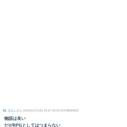
31
:
ななしさん
2024/12/17(火) 19:47:54.69 ID:fCB0ihBZ0
物語は良い
だがRPGとしてはつまらない