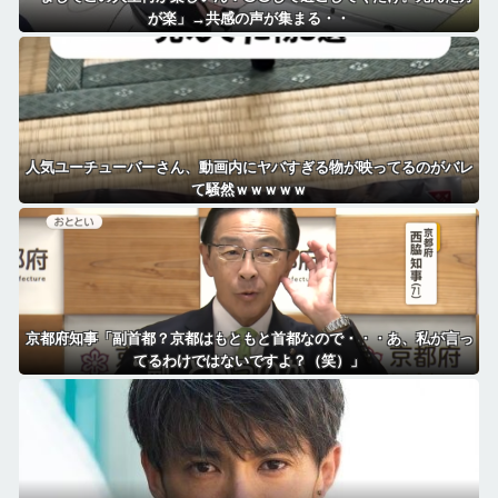
が楽」→共感の声が集まる・・
人気ユーチューバーさん、動画内にヤバすぎる物が映ってるのがバレ
て騒然ｗｗｗｗｗ
京都府知事「副首都？京都はもともと首都なので・・・あ、私が言っ
てるわけではないですよ？（笑）」