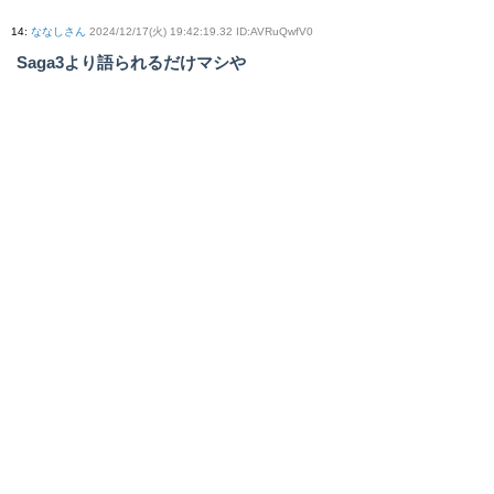
14
:
ななしさん
2024/12/17(火) 19:42:19.32 ID:AVRuQwfV0
Saga3より語られるだけマシや