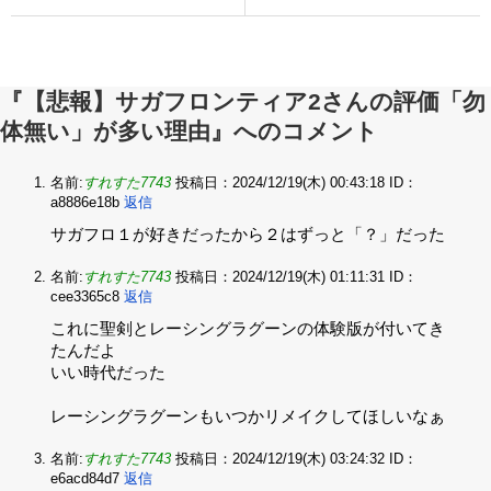
『【悲報】サガフロンティア2さんの評価「勿
体無い」が多い理由』へのコメント
名前:
すれすた7743
投稿日：2024/12/19(木) 00:43:18
ID：
a8886e18b
返信
サガフロ１が好きだったから２はずっと「？」だった
名前:
すれすた7743
投稿日：2024/12/19(木) 01:11:31
ID：
cee3365c8
返信
これに聖剣とレーシングラグーンの体験版が付いてき
たんだよ‌
いい時代だった‌
レーシングラグーンもいつかリメイクしてほしいなぁ
名前:
すれすた7743
投稿日：2024/12/19(木) 03:24:32
ID：
e6acd84d7
返信