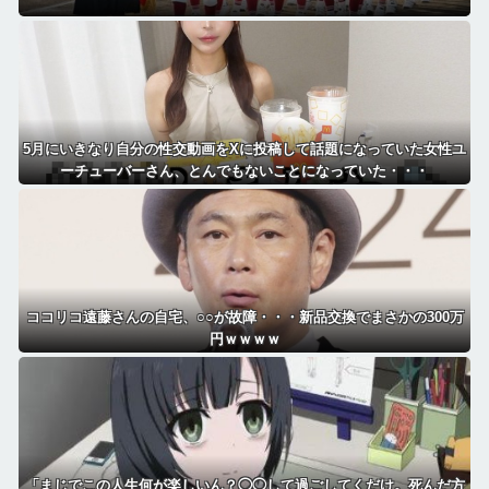
5月にいきなり自分の性交動画をXに投稿して話題になっていた女性ユ
ーチューバーさん、とんでもないことになっていた・・・
ココリコ遠藤さんの自宅、○○が故障・・・新品交換でまさかの300万
円ｗｗｗｗ
「まじでこの人生何が楽しいん？◯◯して過ごしてくだけ。死んだ方