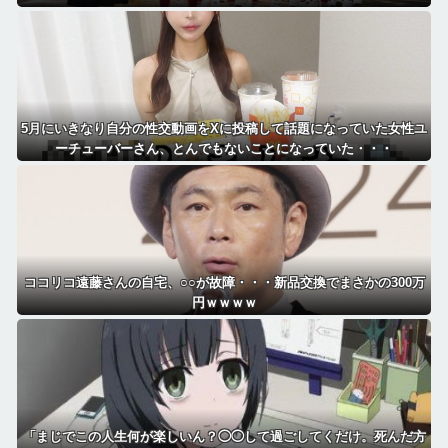
5月にいきなり自分の性交動画をXに投稿して話題になっていた女性ユ
ーチューバーさん、とんでもないことになっていた・・・
ココリコ遠藤さんの自宅、○○が故障・・・新品交換でまさかの300万
円ｗｗｗｗ
「まじでこの人生何が楽しいん？◯◯して過ごしてくだけ。死んだ方