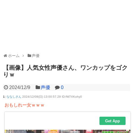
ホーム
声優
【画像】人気女性声優さん、ワンカップをゴク
りｗ
2024/12/9
声優
0
1
:
ななしさん
2024/12/08(日) 13:00:57.29 ID:fW7XKohy0
おもしれー女ｗｗｗ