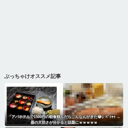
ぶっちゃけオススメ記事
「アパホテルで1500円の朝食頼んだらこんなんがきた😂」ﾊﾟｼｬｯ →
器の大切さが分かると話題にｗｗｗｗｗ