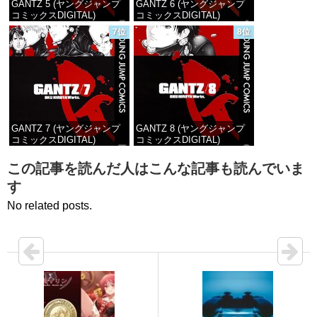
GANTZ 5 (ヤングジャンプ
GANTZ 6 (ヤングジャンプ
コミックスDIGITAL)
コミックスDIGITAL)
7位
8位
価格：¥100
価格：¥100
GANTZ 7 (ヤングジャンプ
GANTZ 8 (ヤングジャンプ
コミックスDIGITAL)
コミックスDIGITAL)
価格：¥100
価格：¥100
この記事を読んだ人はこんな記事も読んでいま
す
No related posts.