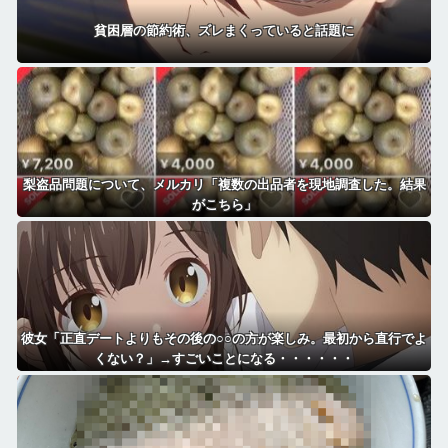
貧困層の節約術、ズレまくっていると話題に
梨盗品問題について、メルカリ「複数の出品者を現地調査した。結果
がこちら」
彼女「正直デートよりもその後の○○の方が楽しみ。最初から直行でよ
くない？」→すごいことになる・・・・・・