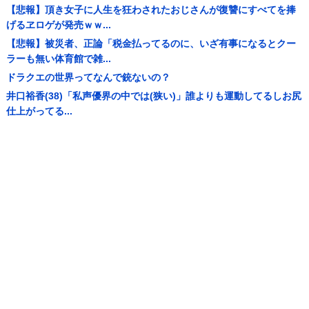
【悲報】頂き女子に人生を狂わされたおじさんが復讐にすべてを捧
げるヱロゲが発売ｗｗ...
【悲報】被災者、正論「税金払ってるのに、いざ有事になるとクー
ラーも無い体育館で雑...
ドラクエの世界ってなんで銃ないの？
井口裕香(38)「私声優界の中では(狭い)」誰よりも運動してるしお尻
仕上がってる...