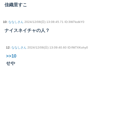
佳織里すこ
10
:
ななしさん
2024/12/08(日) 13:08:45.71 ID:3W7lodkY0
ナイスネイチャの人？
12
:
ななしさん
2024/12/08(日) 13:09:40.60 ID:fW7XKohy0
>>10
せや