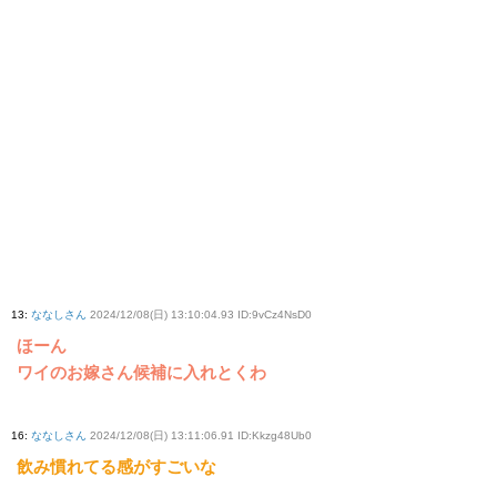
13
:
ななしさん
2024/12/08(日) 13:10:04.93 ID:9vCz4NsD0
ほーん
ワイのお嫁さん候補に入れとくわ
16
:
ななしさん
2024/12/08(日) 13:11:06.91 ID:Kkzg48Ub0
飲み慣れてる感がすごいな