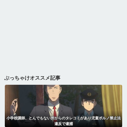
ぶっちゃけオススメ記事
小学校講師、とんでもない所からのタレコミがあり児童ポルノ禁止法
違反で逮捕