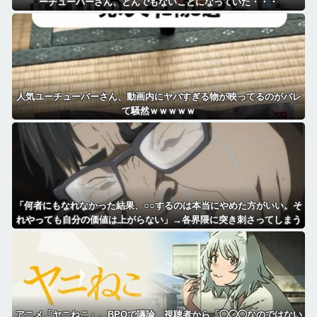
ーチューバーさん、とんでもないことになっていた・・・
人気ユーチューバーさん、動画内にヤバすぎる物が映ってるのがバレ
て騒然ｗｗｗｗｗ
「何者にもなれなかった結果、○○するのは本当にやめた方がいい。そ
れやっても自分の価値は上がらない」→各界隈に突き刺さってしまう
アニメ「ヤニねこ」、BPOで議論 視聴者から「◯◯◯なのではない