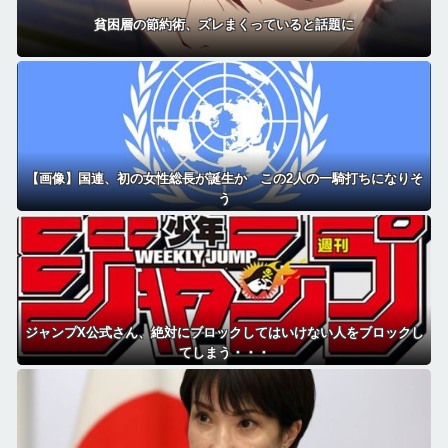
貧困層の節約術、ズレまくっていると話題に
【画像】国連、初の女性総長が誕生か この2人の一騎打ちになりそ
う
ジャンプX公式さん、絶対にブロックしてはいけない人をブロックし
てしまう・・・